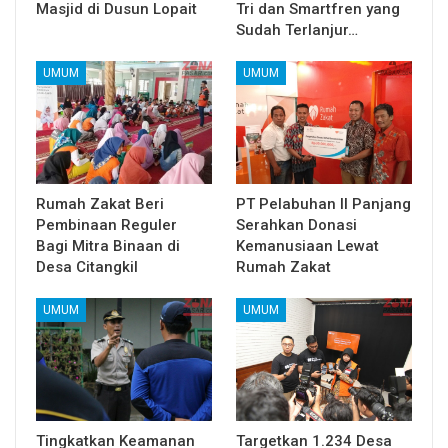
Masjid di Dusun Lopait
Tri dan Smartfren yang
Sudah Terlanjur…
UMUM
UMUM
Rumah Zakat Beri
PT Pelabuhan II Panjang
Pembinaan Reguler
Serahkan Donasi
Bagi Mitra Binaan di
Kemanusiaan Lewat
Desa Citangkil
Rumah Zakat
UMUM
UMUM
Tingkatkan Keamanan
Targetkan 1.234 Desa