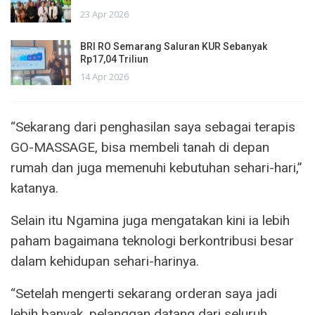
23 Apr 2026
BRI RO Semarang Saluran KUR Sebanyak
Rp17,04 Triliun
14 Apr 2026
“Sekarang dari penghasilan saya sebagai terapis
GO-MASSAGE, bisa membeli tanah di depan
rumah dan juga memenuhi kebutuhan sehari-hari,”
katanya.
Selain itu Ngamina juga mengatakan kini ia lebih
paham bagaimana teknologi berkontribusi besar
dalam kehidupan sehari-harinya.
“Setelah mengerti sekarang orderan saya jadi
lebih banyak, pelanggan datang dari seluruh