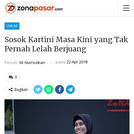
UMUM
Sosok Kartini Masa Kini yang Tak
Pernah Lelah Berjuang
pada
22 Apr 2018
Penulis
M. Nurrozikan
0
Bagikan