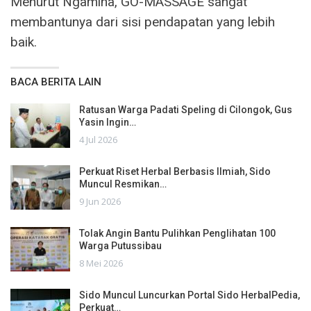
Menurut Ngamina, GO-MASSAGE sangat
membantunya dari sisi pendapatan yang lebih
baik.
BACA BERITA LAIN
Ratusan Warga Padati Speling di Cilongok, Gus
Yasin Ingin…
4 Jul 2026
Perkuat Riset Herbal Berbasis Ilmiah, Sido
Muncul Resmikan…
9 Jun 2026
Tolak Angin Bantu Pulihkan Penglihatan 100
Warga Putussibau
8 Mei 2026
Sido Muncul Luncurkan Portal Sido HerbalPedia,
Perkuat…