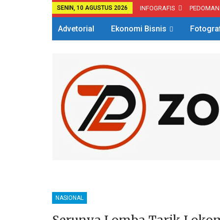
SENIN, 10 AGUSTUS 2026
INFOGRAFIS
PEDOMAN
Advetorial
Ekonomi Bisnis
Fotogra
NASIONAL