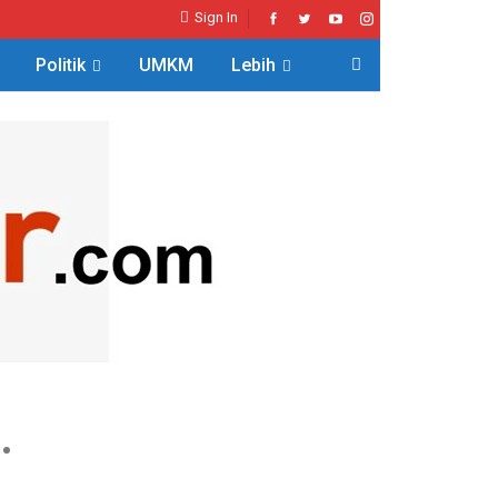
Sign In
Politik
UMKM
Lebih