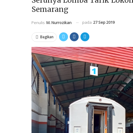
Serunya Lomba Tarik Lokomo
Semarang
pada
27 Sep 2019
Penulis
M. Nurrozikan
Bagikan