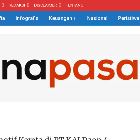
REDAKSI
DISCLAIMER
TENTANG
fia
Infografis
Keuangan
Nasional
Peristiwa