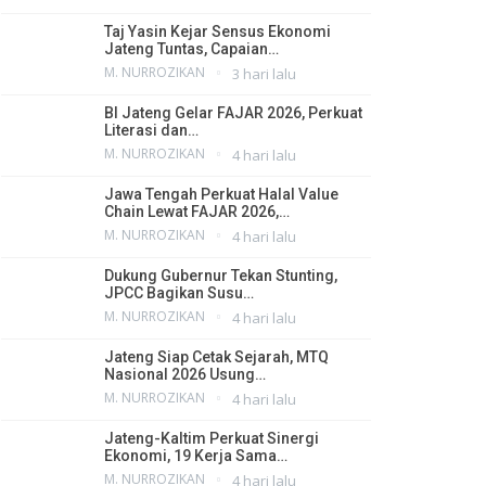
Taj Yasin Kejar Sensus Ekonomi
Jateng Tuntas, Capaian…
M. NURROZIKAN
3 hari lalu
BI Jateng Gelar FAJAR 2026, Perkuat
Literasi dan…
M. NURROZIKAN
4 hari lalu
Jawa Tengah Perkuat Halal Value
Chain Lewat FAJAR 2026,…
M. NURROZIKAN
4 hari lalu
Dukung Gubernur Tekan Stunting,
JPCC Bagikan Susu…
M. NURROZIKAN
4 hari lalu
Jateng Siap Cetak Sejarah, MTQ
Nasional 2026 Usung…
M. NURROZIKAN
4 hari lalu
Jateng-Kaltim Perkuat Sinergi
Ekonomi, 19 Kerja Sama…
M. NURROZIKAN
4 hari lalu