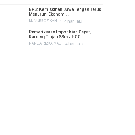
BPS: Kemiskinan Jawa Tengah Terus
Menurun, Ekonomi…
M. NURROZIKAN
4 hari lalu
Pemeriksaan Impor Kian Cepat,
Karding Tinjau SSm JI-QC
NANDA RIZKA MAHENDRA
4 hari lalu