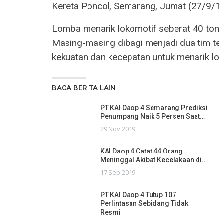
Kereta Poncol, Semarang, Jumat (27/9/1
Lomba menarik lokomotif seberat 40 ton 
Masing-masing dibagi menjadi dua tim te
kekuatan dan kecepatan untuk menarik lo
BACA BERITA LAIN
PT KAI Daop 4 Semarang Prediksi
Penumpang Naik 5 Persen Saat…
29 Nov 2019
KAI Daop 4 Catat 44 Orang
Meninggal Akibat Kecelakaan di…
17 Sep 2019
PT KAI Daop 4 Tutup 107
Perlintasan Sebidang Tidak
Resmi