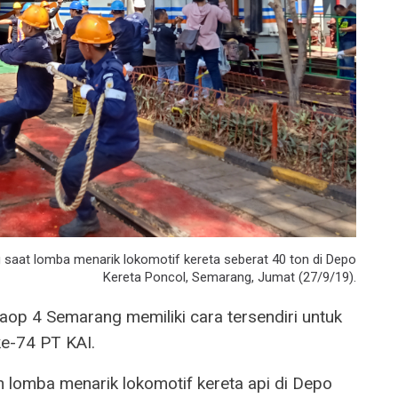
saat lomba menarik lokomotif kereta seberat 40 ton di Depo
Kereta Poncol, Semarang, Jumat (27/9/19).
aop 4 Semarang memiliki cara tersendiri untuk
e-74 PT KAI.
lomba menarik lokomotif kereta api di Depo