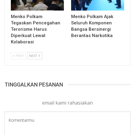
Menko Polkam
Menko Polkam Ajak
Tegaskan Pencegahan
Seluruh Komponen
Terorisme Harus
Bangsa Bersinergi
Diperkuat Lewat
Berantas Narkotika
Kolaborasi
PREV
NEXT
TINGGALKAN PESANAN
email kami rahasiakan