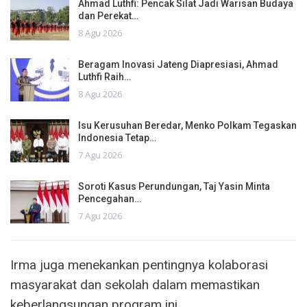
Ahmad Luthfi: Pencak Silat Jadi Warisan Budaya
dan Perekat…
8 Agu 2026
Beragam Inovasi Jateng Diapresiasi, Ahmad
Luthfi Raih…
8 Agu 2026
Isu Kerusuhan Beredar, Menko Polkam Tegaskan
Indonesia Tetap…
7 Agu 2026
Soroti Kasus Perundungan, Taj Yasin Minta
Pencegahan…
7 Agu 2026
Irma juga menekankan pentingnya kolaborasi
masyarakat dan sekolah dalam memastikan
keberlangsungan program ini.