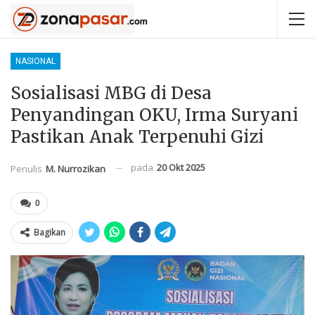
NASIONAL
Sosialisasi MBG di Desa
Penyandingan OKU, Irma Suryani
Pastikan Anak Terpenuhi Gizi
pada
20 Okt 2025
Penulis
M. Nurrozikan
0
Bagikan