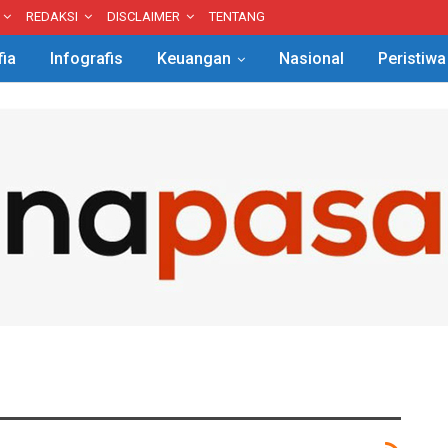
REDAKSI
DISCLAIMER
TENTANG
fia
Infografis
Keuangan
Nasional
Peristiwa