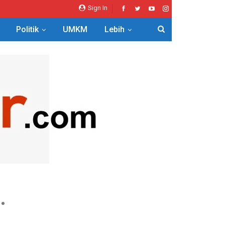
Sign In
Politik
UMKM
Lebih