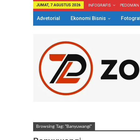
JUMAT, 7 AGUSTUS 2026
INFOGRAFIS
PEDOMAN
Advetorial
Ekonomi Bisnis
Fotogra
Browsing Tag: "Banyuwangi"