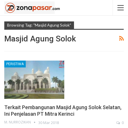
Browsing Tag: "Masjid Agung Solok"
Masjid Agung Solok
PERISTIWA
Terkait Pembangunan Masjid Agung Solok Selatan,
Ini Penjelasan PT Mitra Kerinci
M. NURROZIKAN
30 Mar 2018
0