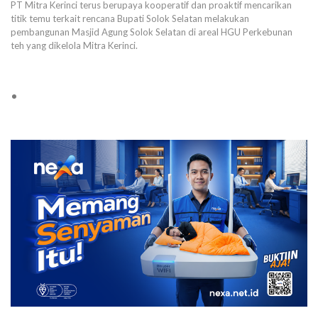
PT Mitra Kerinci terus berupaya kooperatif dan proaktif mencarikan
titik temu terkait rencana Bupati Solok Selatan melakukan
pembangunan Masjid Agung Solok Selatan di areal HGU Perkebunan
teh yang dikelola Mitra Kerinci.