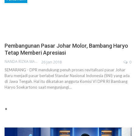
Pembangunan Pasar Johar Molor, Bambang Haryo
Tetap Memberi Apresiasi
NANDA RIZKA MAHENDRA
26 Jan 2018
0
SEMARANG - DPR mendukung penuh proses revitalisasi pasar Johar
Baru menjadi pasar berlabel Standar Nasional Indonesia (SNI) yang ada
di Jawa Tengah. Hal itu dikatakan anggota Komisi VI DPR RI Bambang
Haryo Soekartono saat mengunjungi…