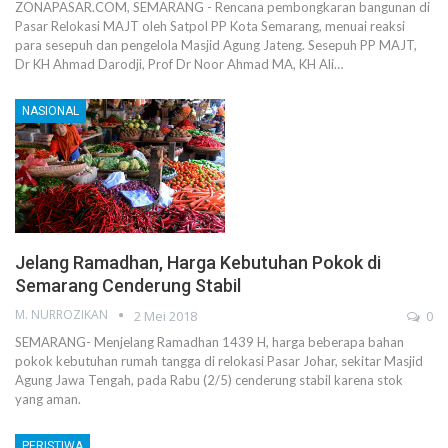
ZONAPASAR.COM, SEMARANG - Rencana pembongkaran bangunan di
Pasar Relokasi MAJT oleh Satpol PP Kota Semarang, menuai reaksi
para sesepuh dan pengelola Masjid Agung Jateng. Sesepuh PP MAJT,
Dr KH Ahmad Darodji, Prof Dr Noor Ahmad MA, KH Ali…
NASIONAL
Jelang Ramadhan, Harga Kebutuhan Pokok di
Semarang Cenderung Stabil
M. NURROZIKAN
2 Mei 2018
0
SEMARANG- Menjelang Ramadhan 1439 H, harga beberapa bahan
pokok kebutuhan rumah tangga di relokasi Pasar Johar, sekitar Masjid
Agung Jawa Tengah, pada Rabu (2/5) cenderung stabil karena stok
yang aman.
PERISTIWA