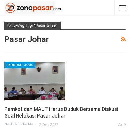
Browsing Tag: "pasar Johar"
Pasar Johar
EKONOMI BISNIS
Pemkot dan MAJT Harus Duduk Bersama Diskusi
Soal Relokasi Pasar Johar
NANDA RIZKA MAHENDRA
2 Des 2022
0