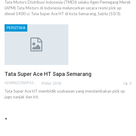
Tata Motors Distribusi Indonesia (TMDI) selaku Agen Pemegang Merek
(APM) Tata Motors di Indonesia meluncurkan secara resmi pick up
diesel 1400 cc Tata Super Ace HT di kota Semarang, Sabtu (10/3).
PERISTIWA
Tata Super Ace HT Sapa Semarang
ADMINZONAPASAR
9 Mar 2018
0
Tata Super Ace HT membidik usahawan yang mendambakan pick up
jago nanjak dan irit.