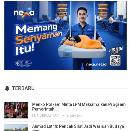
TERBARU
Menko Polkam Minta LPM Maksimalkan Program
Pemerintah…
M. NURROZIKAN
6 jam lalu
Ahmad Luthfi: Pencak Silat Jadi Warisan Budaya
dan…