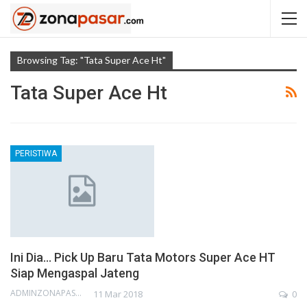
Browsing Tag: "tata Super Ace Ht"
Tata Super Ace Ht
PERISTIWA
Ini Dia… Pick Up Baru Tata Motors Super Ace HT
Siap Mengaspal Jateng
ADMINZONAPASAR
11 Mar 2018
0