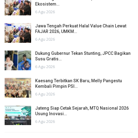
Ekosistem…
6 Agu 2026
Jawa Tengah Perkuat Halal Value Chain Lewat
FAJAR 2026, UMKM…
6 Agu 2026
Dukung Gubernur Tekan Stunting, JPCC Bagikan
Susu Gratis…
6 Agu 2026
Kaesang Terbitkan SK Baru, Melly Pangestu
Kembali Pimpin PSI…
6 Agu 2026
Jateng Siap Cetak Sejarah, MTQ Nasional 2026
Usung Inovasi…
6 Agu 2026