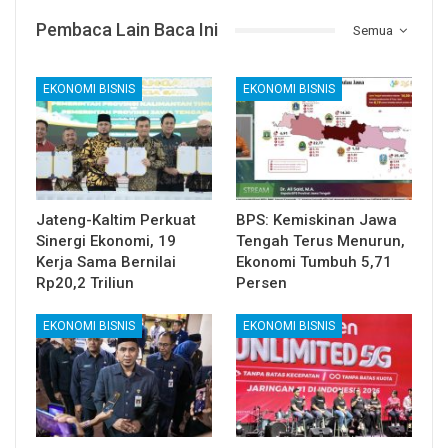
Pembaca Lain Baca Ini
Semua
EKONOMI BISNIS
EKONOMI BISNIS
Jateng-Kaltim Perkuat
BPS: Kemiskinan Jawa
Sinergi Ekonomi, 19
Tengah Terus Menurun,
Kerja Sama Bernilai
Ekonomi Tumbuh 5,71
Rp20,2 Triliun
Persen
EKONOMI BISNIS
EKONOMI BISNIS