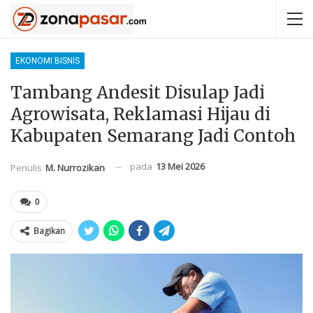
EKONOMI BISNIS
Tambang Andesit Disulap Jadi
Agrowisata, Reklamasi Hijau di
Kabupaten Semarang Jadi Contoh
pada
13 Mei 2026
Penulis
M. Nurrozikan
0
Bagikan