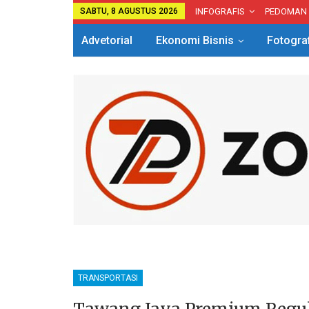
SABTU, 8 AGUSTUS 2026
INFOGRAFIS
PEDOMAN
Advetorial
Ekonomi Bisnis
Fotogra
Hotel
Kuliner
Traveling
TRANSPORTASI