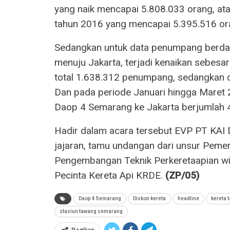
yang naik mencapai 5.808.033 orang, at
tahun 2016 yang mencapai 5.395.516 or
Sedangkan untuk data penumpang berdas
menuju Jakarta, terjadi kenaikan sebesa
total 1.638.312 penumpang, sedangkan 
Dan pada periode Januari hingga Maret 
Daop 4 Semarang ke Jakarta berjumlah
Hadir dalam acara tersebut EVP PT KAI 
jajaran, tamu undangan dari unsur Pemeri
Pengembangan Teknik Perkeretaapian w
Pecinta Kereta Api KRDE.
(ZP/05)
Daop 4 Semarang
Diskon kereta
headline
kereta 
stasiun tawang semarang