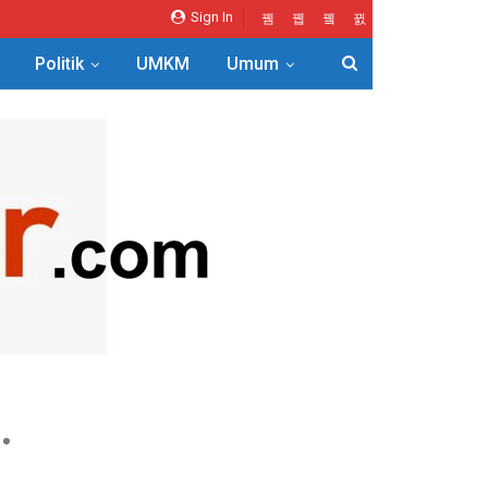
Sign In
Politik
UMKM
Umum