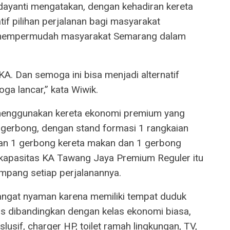
ayanti mengatakan, dengan kehadiran kereta
tif pilihan perjalanan bagi masyarakat
t mempermudah masyarakat Semarang dalam
A. Dan semoga ini bisa menjadi alternatif
ga lancar,” kata Wiwik.
 menggunakan kereta ekonomi premium yang
 gerbong, dengan stand formasi 1 rangkaian
an 1 gerbong kereta makan dan 1 gerbong
a kapasitas KA Tawang Jaya Premium Reguler itu
ang setiap perjalanannya.
sangat nyaman karena memiliki tempat duduk
s dibandingkan dengan kelas ekonomi biasa,
slusif, charger HP, toilet ramah lingkungan, TV,