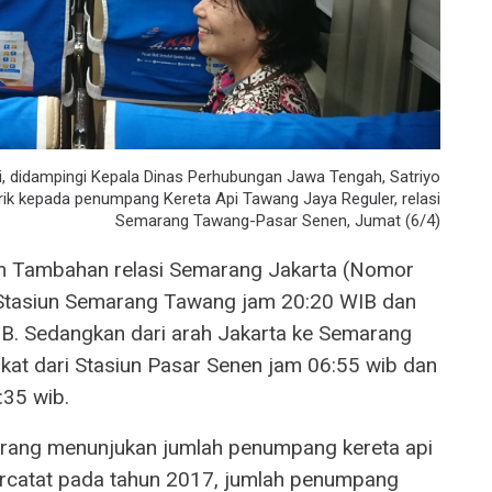
, didampingi Kepala Dinas Perhubungan Jawa Tengah, Satriyo
k kepada penumpang Kereta Api Tawang Jaya Reguler, relasi
Semarang Tawang-Pasar Senen, Jumat (6/4)
 Tambahan relasi Semarang Jakarta (Nomor
i Stasiun Semarang Tawang jam 20:20 WIB dan
IB. Sedangkan dari arah Jakarta ke Semarang
kat dari Stasiun Pasar Senen jam 06:55 wib dan
:35 wib.
arang menunjukan jumlah penumpang kereta api
 tercatat pada tahun 2017, jumlah penumpang