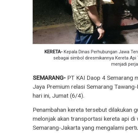
KERETA-
Kepala Dinas Perhubungan Jawa Tenga
sebagai simbol diresmikannya Kereta Ap
menjadi perja
SEMARANG-
PT KAI Daop 4 Semarang m
Jaya Premium relasi Semarang Tawang-P
hari ini, Jumat (6/4).
Penambahan kereta tersebut dilakukan 
melonjak akan transportasi kereta api d
Semarang-Jakarta yang mengalami pertu