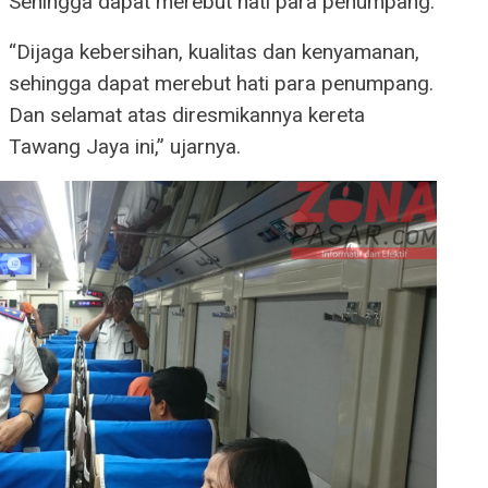
Sehingga dapat merebut hati para penumpang.
“Dijaga kebersihan, kualitas dan kenyamanan,
sehingga dapat merebut hati para penumpang.
Dan selamat atas diresmikannya kereta
Tawang Jaya ini,” ujarnya.