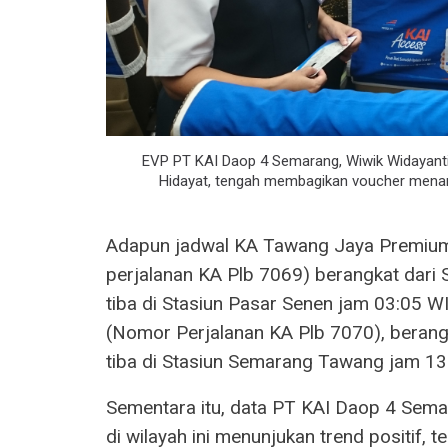
EVP PT KAI Daop 4 Semarang, Wiwik Widayanti
Hidayat, tengah membagikan voucher menari
Adapun jadwal KA Tawang Jaya Premium
perjalanan KA Plb 7069) berangkat dar
tiba di Stasiun Pasar Senen jam 03:05 W
(Nomor Perjalanan KA Plb 7070), berang
tiba di Stasiun Semarang Tawang jam 13
Sementara itu, data PT KAI Daop 4 Sem
di wilayah ini menunjukan trend positif,