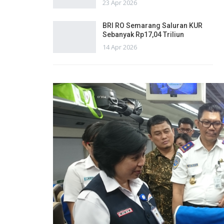
23 Apr 2026
BRI RO Semarang Saluran KUR
Sebanyak Rp17,04 Triliun
14 Apr 2026