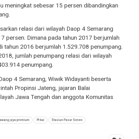
au meningkat sebesar 15 persen dibandingkan
ang.
arkan relasi dari wilayah Daop 4 Semarang
r 7 persen. Dimana pada tahun 2017 berjumlah
di tahun 2016 berjumlah 1.529.708 penumpang.
2018, jumlah penumpang relasi dari wilayah
 403.914 penumpang.
Daop 4 Semarang, Wiwik Widayanti beserta
ntah Propinsi Jateng, jajaran Balai
ilayah Jawa Tengah dan anggota Komunitas
tawang jaya premium
Pt kai
Stasiun Pasar Senen