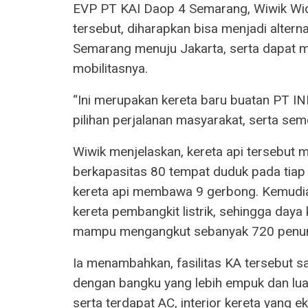
EVP PT KAI Daop 4 Semarang, Wiwik Wid
tersebut, diharapkan bisa menjadi alterna
Semarang menuju Jakarta, serta dapa
mobilitasnya.
“Ini merupakan kereta baru buatan PT INK
pilihan perjalanan masyarakat, serta semo
Wiwik menjelaskan, kereta api tersebut
berkapasitas 80 tempat duduk pada tiap
kereta api membawa 9 gerbong. Kemudi
kereta pembangkit listrik, sehingga day
mampu mengangkut sebanyak 720 penump
Ia menambahkan, fasilitas KA tersebut 
dengan bangku yang lebih empuk dan lua
serta terdapat AC, interior kereta yang ek