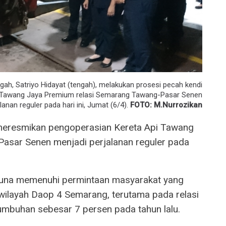
h, Satriyo Hidayat (tengah), melakukan prosesi pecah kendi
i Tawang Jaya Premium relasi Semarang Tawang-Pasar Senen
lanan reguler pada hari ini, Jumat (6/4).
FOTO: M.Nurrozikan
eresmikan pengoperasian Kereta Api Tawang
asar Senen menjadi perjalanan reguler pada
guna memenuhi permintaan masyarakat yang
i wilayah Daop 4 Semarang, terutama pada relasi
mbuhan sebesar 7 persen pada tahun lalu.