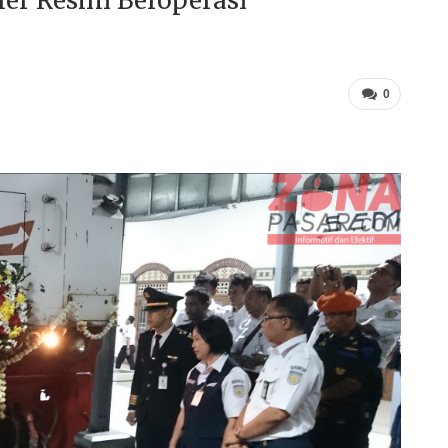
er Resmi Beroperasi
0