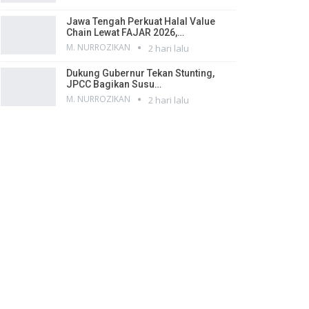
Jawa Tengah Perkuat Halal Value
Chain Lewat FAJAR 2026,…
M. NURROZIKAN
2 hari lalu
Dukung Gubernur Tekan Stunting,
JPCC Bagikan Susu…
M. NURROZIKAN
2 hari lalu