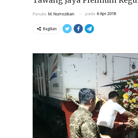
Tawang Jaya Premium Regul
pada
6 Apr 2018
Penulis
M. Nurrozikan
Bagikan