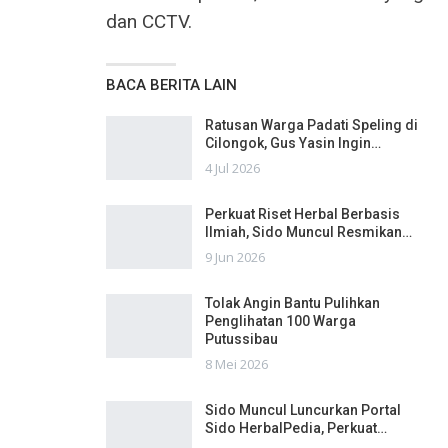
dan CCTV.
BACA BERITA LAIN
Ratusan Warga Padati Speling di
Cilongok, Gus Yasin Ingin…
4 Jul 2026
Perkuat Riset Herbal Berbasis
Ilmiah, Sido Muncul Resmikan…
9 Jun 2026
Tolak Angin Bantu Pulihkan
Penglihatan 100 Warga
Putussibau
8 Mei 2026
Sido Muncul Luncurkan Portal
Sido HerbalPedia, Perkuat…