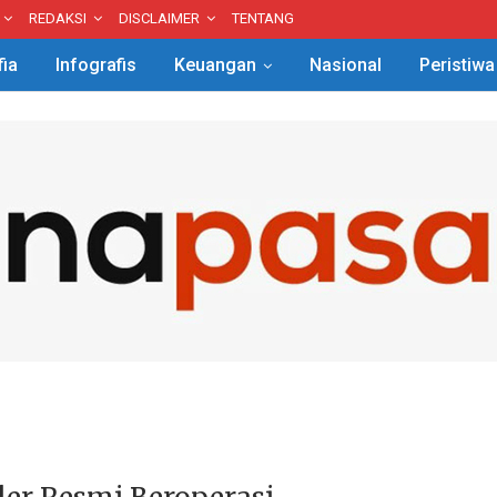
REDAKSI
DISCLAIMER
TENTANG
fia
Infografis
Keuangan
Nasional
Peristiwa