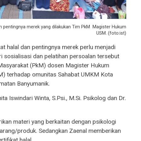
l dan pentingnya merek yang dilakukan Tim PkM Magister Hukum
USM. (foto:ist)
kat halal dan pentingnya merek perlu menjadi
i sosialisasi dan pelatihan persoalan tersebut
 Masyarakat (PkM) dosen Magister Hukum
SM) terhadap omunitas Sahabat UMKM Kota
matan Banyumanik.
ta Iswindari Winta, S.Psi., M.Si. Psikolog dan Dr.
kan materi yang berkaitan dengan psikologi
arang/produk. Sedangkan Zaenal memberikan
ifikat halal.