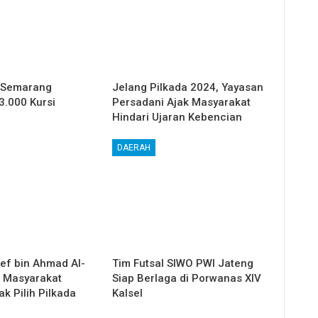
 Semarang
Jelang Pilkada 2024, Yayasan
3.000 Kursi
Persadani Ajak Masyarakat
Hindari Ujaran Kebencian
DAERAH
ief bin Ahmad Al-
Tim Futsal SIWO PWI Jateng
 Masyarakat
Siap Berlaga di Porwanas XIV
k Pilih Pilkada
Kalsel