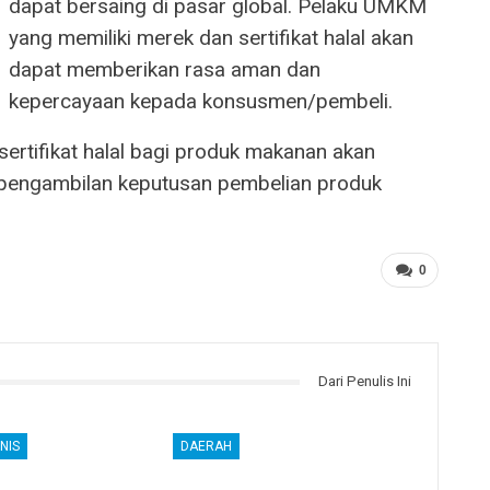
dapat bersaing di pasar global. Pelaku UMKM
yang memiliki merek dan sertifikat halal akan
dapat memberikan rasa aman dan
kepercayaan kepada konsusmen/pembeli.
ertifikat halal bagi produk makanan akan
engambilan keputusan pembelian produk
0
Dari Penulis Ini
NIS
DAERAH