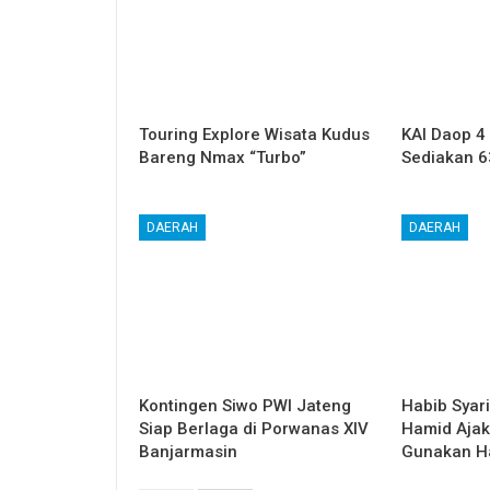
Touring Explore Wisata Kudus
KAI Daop 4
Bareng Nmax “Turbo”
Sediakan 6
DAERAH
DAERAH
Kontingen Siwo PWI Jateng
Habib Syar
Siap Berlaga di Porwanas XIV
Hamid Ajak
Banjarmasin
Gunakan Ha