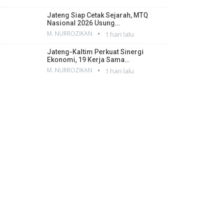
Jateng Siap Cetak Sejarah, MTQ
Nasional 2026 Usung…
M. NURROZIKAN
1 hari lalu
Jateng-Kaltim Perkuat Sinergi
Ekonomi, 19 Kerja Sama…
M. NURROZIKAN
1 hari lalu