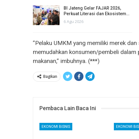
BI Jateng Gelar FAJAR 2026,
Perkuat Literasi dan Ekosistem…
6 Agu 2026
”Pelaku UMKM yang memiliki merek dan s
memudahkan konsumen/pembeli dalam p
makanan,” imbuhnya. (***)
Bagikan
Pembaca Lain Baca Ini
EKONOMI BISNIS
EKONOMI BIS