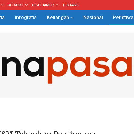
REDAKSI
DISCLAIMER
TENTANG
fia
Infografis
Keuangan
Nasional
Peristiwa