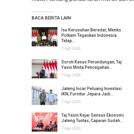
BACA BERITA LAIN
Isu Kerusuhan Beredar, Menko
Polkam Tegaskan Indonesia
Tetap…
7 Agu 2026
Soroti Kasus Perundungan, Taj
Yasin Minta Pencegahan…
7 Agu 2026
Jateng Incar Peluang Investasi
IKN, Furnitur Jepara Jadi…
7 Agu 2026
Taj Yasin Kejar Sensus Ekonomi
Jateng Tuntas, Capaian Sudah…
7 Agu 2026