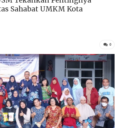
USM Tekankan Pentingnya
itas Sahabat UMKM Kota
0