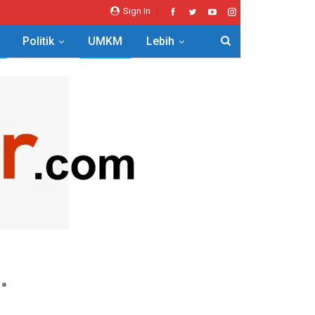
Sign In
Politik
UMKM
Lebih