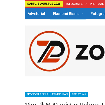
SABTU, 8 AGUSTUS 2026
INFOGRAFIS
PEDOMAN
Advetorial
Ekonomi Bisnis
Fotogra
EKONOMI BISNIS
PENDIDIKAN
PERISTIWA