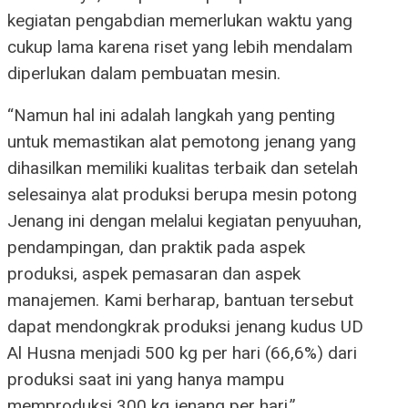
kegiatan pengabdian memerlukan waktu yang
cukup lama karena riset yang lebih mendalam
diperlukan dalam pembuatan mesin.
“Namun hal ini adalah langkah yang penting
untuk memastikan alat pemotong jenang yang
dihasilkan memiliki kualitas terbaik dan setelah
selesainya alat produksi berupa mesin potong
Jenang ini dengan melalui kegiatan penyuuhan,
pendampingan, dan praktik pada aspek
produksi, aspek pemasaran dan aspek
manajemen. Kami berharap, bantuan tersebut
dapat mendongkrak produksi jenang kudus UD
Al Husna menjadi 500 kg per hari (66,6%) dari
produksi saat ini yang hanya mampu
memproduksi 300 kg jenang per hari,”