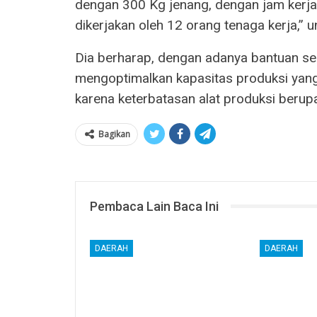
dengan 300 Kg jenang, dengan jam kerja 
dikerjakan oleh 12 orang tenaga kerja,” 
Dia berharap, dengan adanya bantuan se
mengoptimalkan kapasitas produksi yan
karena keterbatasan alat produksi beru
Bagikan
Pembaca Lain Baca Ini
DAERAH
DAERAH