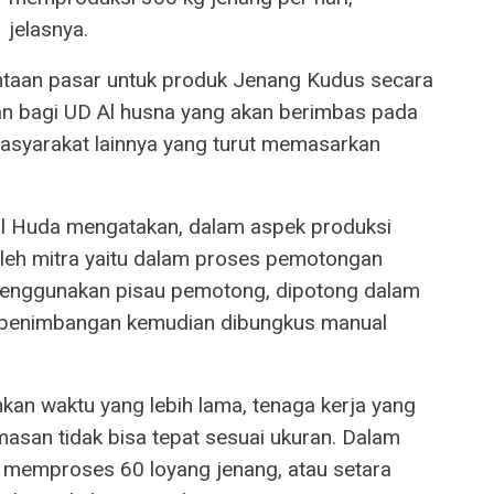
jelasnya.
ntaan pasar untuk produk Jenang Kudus secara
an bagi UD Al husna yang akan berimbas pada
asyarakat lainnya yang turut memasarkan
rul Huda mengatakan, dalam aspek produksi
oleh mitra yaitu dalam proses pemotongan
menggunakan pisau pemotong, dipotong dalam
n penimbangan kemudian dibungkus manual
an waktu yang lebih lama, tenaga kerja yang
masan tidak bisa tepat sesuai ukuran. Dalam
 memproses 60 loyang jenang, atau setara