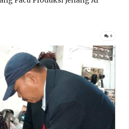
ng Pacu Produksi Jenang Al
0