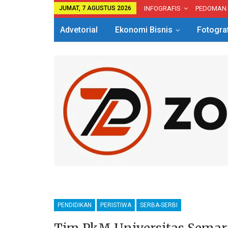
JUMAT, 7 AGUSTUS 2026
INFOGRAFIS
PEDOMAN
Advetorial
Ekonomi Bisnis
Fotogra
PENDIDIKAN
PERISTIWA
SERBA-SERBI