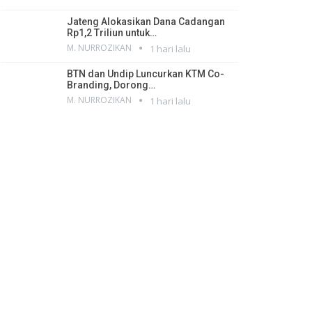
Jateng Alokasikan Dana Cadangan
Rp1,2 Triliun untuk…
M. NURROZIKAN
1 hari lalu
BTN dan Undip Luncurkan KTM Co-
Branding, Dorong…
M. NURROZIKAN
1 hari lalu