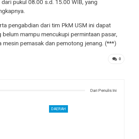
dari pukul 08.00 s.d. 15.00 WIB, yang
ungkapnya.
rta pengabdian dari tim PkM USM ini dapat
g belum mampu mencukupi permintaan pasar,
pa mesin pemasak dan pemotong jenang. (***)
0
Dari Penulis Ini
DAERAH