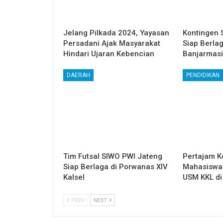
Jelang Pilkada 2024, Yayasan
Kontingen 
Persadani Ajak Masyarakat
Siap Berla
Hindari Ujaran Kebencian
Banjarmas
DAERAH
PENDIDIKAN
Tim Futsal SIWO PWI Jateng
Pertajam K
Siap Berlaga di Porwanas XIV
Mahasiswa
Kalsel
USM KKL di 
PREV
NEXT