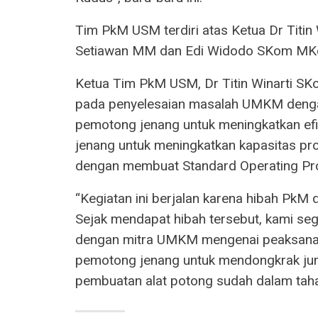
Tim PkM USM terdiri atas Ketua Dr Tit
Setiawan MM dan Edi Widodo SKom MK
Ketua Tim PkM USM, Dr Titin Winarti S
pada penyelesaian masalah UMKM deng
pemotong jenang untuk meningkatkan efi
jenang untuk meningkatkan kapasitas pr
dengan membuat Standard Operating Pr
“Kegiatan ini berjalan karena hibah PkM
Sejak mendapat hibah tersebut, kami se
dengan mitra UMKM mengenai peaksanaan
pemotong jenang untuk mendongkrak juma
pembuatan alat potong sudah dalam tahapa