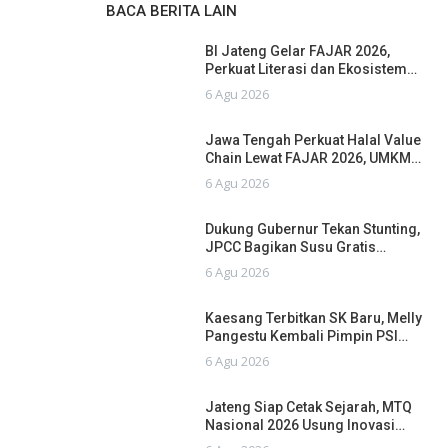
BACA BERITA LAIN
BI Jateng Gelar FAJAR 2026,
Perkuat Literasi dan Ekosistem…
6 Agu 2026
Jawa Tengah Perkuat Halal Value
Chain Lewat FAJAR 2026, UMKM…
6 Agu 2026
Dukung Gubernur Tekan Stunting,
JPCC Bagikan Susu Gratis…
6 Agu 2026
Kaesang Terbitkan SK Baru, Melly
Pangestu Kembali Pimpin PSI…
6 Agu 2026
Jateng Siap Cetak Sejarah, MTQ
Nasional 2026 Usung Inovasi…