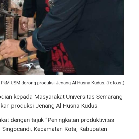
 PkM USM dorong produksi Jenang Al Husna Kudus. (foto:ist)
dian kepada Masyarakat Universitas Semarang
kan produksi Jenang Al Husna Kudus.
akat dengan tajuk “Peningkatan produktivitas
 Singocandi, Kecamatan Kota, Kabupaten