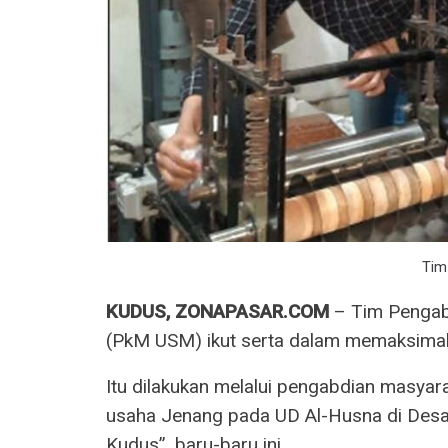
Tim
KUDUS, ZONAPASAR.COM
– Tim Pengab
(PkM USM) ikut serta dalam memaksimal
Itu dilakukan melalui pengabdian masyar
usaha Jenang pada UD Al-Husna di Desa
Kudus”, baru-baru ini.