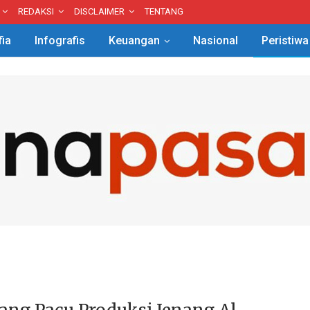
REDAKSI
DISCLAIMER
TENTANG
fia
Infografis
Keuangan
Nasional
Peristiwa