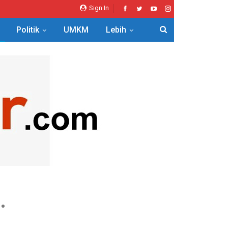
Sign In
Politik
UMKM
Lebih