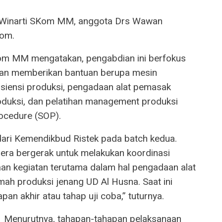
in Winarti SKom MM, anggota Drs Wawan
om.
Kom MM mengatakan, pengabdian ini berfokus
an memberikan bantuan berupa mesin
siensi produksi, pengadaan alat pemasak
oduksi, dan pelatihan management produksi
ocedure (SOP).
 dari Kemendikbud Ristek pada batch kedua.
gera bergerak untuk melakukan koordinasi
 kegiatan terutama dalam hal pengadaan alat
h produksi jenang UD Al Husna. Saat ini
n akhir atau tahap uji coba,” tuturnya.
Menurutnya, tahapan-tahapan pelaksanaan