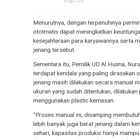
6 Agu 2026
Menurutnya, dengan terpenuhinya permi
ototmatis dapat meningkatkan keuntung
kesejahteraan para karyawannya serta m
jenang tersebut.
Sementara itu, Pemilik UD Al Husna, Nu
terdapat kendala yang paling dirasakan 
jenang masih dilakukan secara manual 
ukuran yang sudah ditentukan, dilakuka
menggunakan plastic kemasan.
“Proses manual ini, disamping membutuhk
lebih banyak juga berat jenang dalam ke
sehari, kapasitas produksi hanya mampu