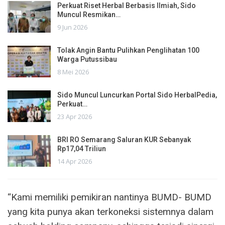
Perkuat Riset Herbal Berbasis Ilmiah, Sido
Muncul Resmikan…
9 Jun 2026
Tolak Angin Bantu Pulihkan Penglihatan 100
Warga Putussibau
8 Mei 2026
Sido Muncul Luncurkan Portal Sido HerbalPedia,
Perkuat…
23 Apr 2026
BRI RO Semarang Saluran KUR Sebanyak
Rp17,04 Triliun
14 Apr 2026
“Kami memiliki pemikiran nantinya BUMD- BUMD
yang kita punya akan terkoneksi sistemnya dalam