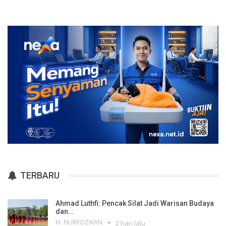
TERBARU
Ahmad Luthfi: Pencak Silat Jadi Warisan Budaya
dan…
M. NURROZIKAN
2 hari lalu