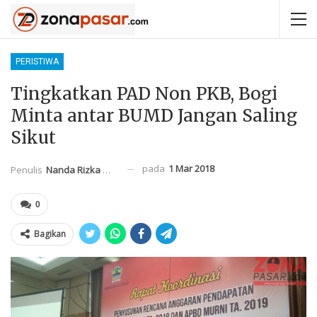
PERISTIWA
Tingkatkan PAD Non PKB, Bogi
Minta antar BUMD Jangan Saling
Sikut
pada
1 Mar 2018
Penulis
Nanda Rizka Mahendra
0
Bagikan