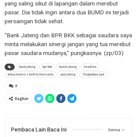
yang saling sikut di lapangan dalam merebut
pasar. Dia tidak ingin antara dua BUMD ini terjadi
persaingan tidak sehat.
“Bank Jateng dan BPR BKK sebagai saudara saya
minta melakukan sinergi jangan yang tua merebut
pasar saudara mudanya,” pungkasnya. (zp/03)
bank jateng
bpr bkk
bumd jateng
headline
ketua komisi c Asfirla Harisanto
pad jateng
Tingkatkan pad
0
Bagikan
Pembaca Lain Baca Ini
Semua