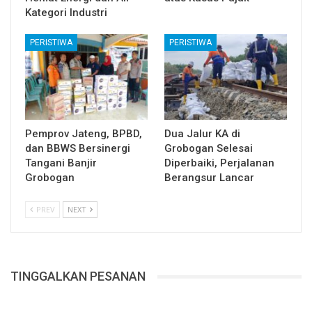
Kategori Industri
PERISTIWA
PERISTIWA
Pemprov Jateng, BPBD,
Dua Jalur KA di
dan BBWS Bersinergi
Grobogan Selesai
Tangani Banjir
Diperbaiki, Perjalanan
Grobogan
Berangsur Lancar
PREV
NEXT
TINGGALKAN PESANAN