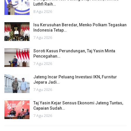
Luthfi Raih…
8 Agu 2026
Isu Kerusuhan Beredar, Menko Polkam Tegaskan
Indonesia Tetap…
7 Agu 2026
Soroti Kasus Perundungan, Taj Yasin Minta
Pencegahan…
7 Agu 2026
Jateng Incar Peluang Investasi IKN, Furnitur
Jepara Jadi…
7 Agu 2026
Taj Yasin Kejar Sensus Ekonomi Jateng Tuntas,
Capaian Sudah…
7 Agu 2026