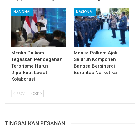
NASIONAL
NASIONAL
Menko Polkam
Menko Polkam Ajak
Tegaskan Pencegahan
Seluruh Komponen
Terorisme Harus
Bangsa Bersinergi
Diperkuat Lewat
Berantas Narkotika
Kolaborasi
PREV
NEXT
TINGGALKAN PESANAN