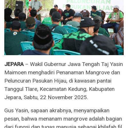
JEPARA
– Wakil Gubernur Jawa Tengah Taj Yasin
Maimoen menghadiri Penanaman Mangrove dan
Peluncuran Pasukan Hijau, di kawasan pantai
Tanggul Tlare, Kecamatan Kedung, Kabupaten
Jepara, Sabtu, 22 November 2025.
Gus Yasin, sapaan akrabnya, menyampaikan
pesan, bahwa menanam mangrove adalah bagian
dari fungsi dan tugas manusia sebagai khilafah fil