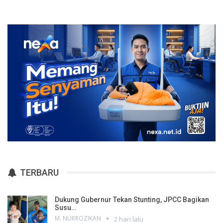
TERBARU
Dukung Gubernur Tekan Stunting, JPCC Bagikan
Susu…
M. NURROZIKAN
2 hari lalu