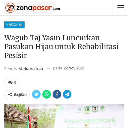
NASIONAL
Wagub Taj Yasin Luncurkan
Pasukan Hijau untuk Rehabilitasi
Pesisir
pada
22 Nov 2025
Penulis
M. Nurrozikan
0
Bagikan