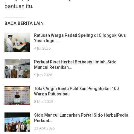
bantuan itu.
BACA BERITA LAIN
Ratusan Warga Padati Speling di Cilongok, Gus
Yasin Ingin…
4 Jul 2026
Perkuat Riset Herbal Berbasis Ilmiah, Sido
Muncul Resmikan…
9 Jun 2026
Tolak Angin Bantu Pulihkan Penglihatan 100
Warga Putussibau
8 Mei 2026
Sido Muncul Luncurkan Portal Sido HerbalPedia,
Perkuat…
23 Apr 2026