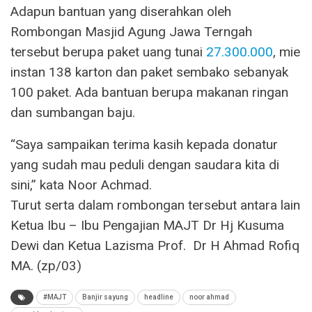
Adapun bantuan yang diserahkan oleh
Rombongan Masjid Agung Jawa Terngah
tersebut berupa paket uang tunai
27.300.000
, mie
instan 138 karton dan paket sembako sebanyak
100 paket. Ada bantuan berupa makanan ringan
dan sumbangan baju.
“Saya sampaikan terima kasih kepada donatur
yang sudah mau peduli dengan saudara kita di
sini,” kata Noor Achmad.
Turut serta dalam rombongan tersebut antara lain
Ketua Ibu – Ibu Pengajian MAJT Dr Hj Kusuma
Dewi dan Ketua Lazisma Prof. Dr H Ahmad Rofiq
MA. (zp/03)
#MAJT
Banjir sayung
headline
noor ahmad