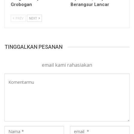
Grobogan
Berangsur Lancar
PREV
NEXT
TINGGALKAN PESANAN
email kami rahasiakan