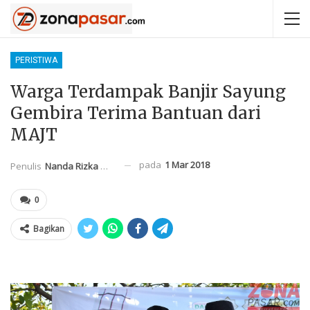
PERISTIWA
Warga Terdampak Banjir Sayung
Gembira Terima Bantuan dari
MAJT
pada
1 Mar 2018
Penulis
Nanda Rizka Mahendra
0
Bagikan