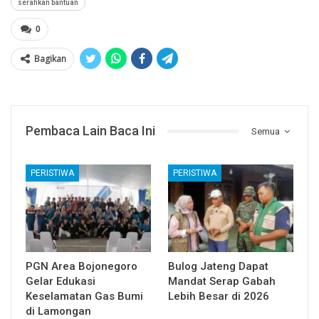
serahkan bantuan
0
Bagikan
Pembaca Lain Baca Ini
Semua
PERISTIWA
PERISTIWA
PGN Area Bojonegoro
Bulog Jateng Dapat
Gelar Edukasi
Mandat Serap Gabah
Keselamatan Gas Bumi
Lebih Besar di 2026
di Lamongan