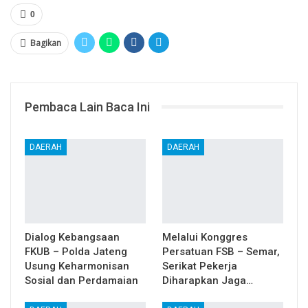
0
Bagikan
Pembaca Lain Baca Ini
DAERAH
DAERAH
Dialog Kebangsaan
Melalui Konggres
FKUB – Polda Jateng
Persatuan FSB – Semar,
Usung Keharmonisan
Serikat Pekerja
Sosial dan Perdamaian
Diharapkan Jaga…