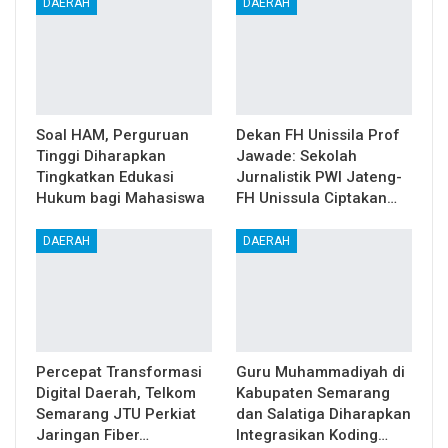
DAERAH
DAERAH
Soal HAM, Perguruan
Dekan FH Unissila Prof
Tinggi Diharapkan
Jawade: Sekolah
Tingkatkan Edukasi
Jurnalistik PWI Jateng-
Hukum bagi Mahasiswa
FH Unissula Ciptakan…
DAERAH
DAERAH
Percepat Transformasi
Guru Muhammadiyah di
Digital Daerah, Telkom
Kabupaten Semarang
Semarang JTU Perkiat
dan Salatiga Diharapkan
Jaringan Fiber…
Integrasikan Koding…