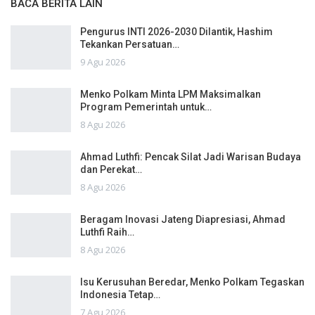
BACA BERITA LAIN
Pengurus INTI 2026-2030 Dilantik, Hashim
Tekankan Persatuan…
9 Agu 2026
Menko Polkam Minta LPM Maksimalkan
Program Pemerintah untuk…
8 Agu 2026
Ahmad Luthfi: Pencak Silat Jadi Warisan Budaya
dan Perekat…
8 Agu 2026
Beragam Inovasi Jateng Diapresiasi, Ahmad
Luthfi Raih…
8 Agu 2026
Isu Kerusuhan Beredar, Menko Polkam Tegaskan
Indonesia Tetap…
7 Agu 2026