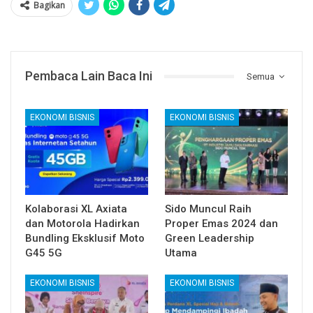
Bagikan
Pembaca Lain Baca Ini
Semua
EKONOMI BISNIS
EKONOMI BISNIS
Kolaborasi XL Axiata
Sido Muncul Raih
dan Motorola Hadirkan
Proper Emas 2024 dan
Bundling Eksklusif Moto
Green Leadership
G45 5G
Utama
EKONOMI BISNIS
EKONOMI BISNIS