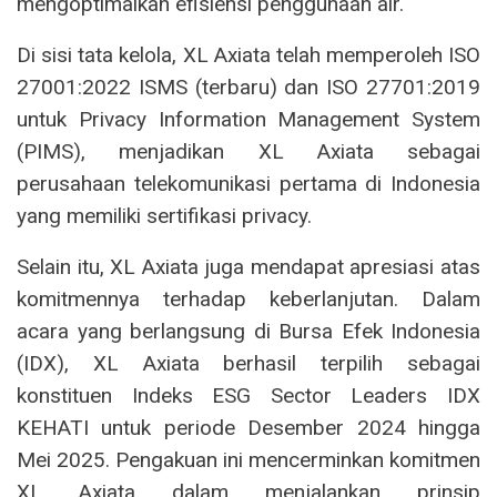
mengoptimalkan efisiensi penggunaan air.
Di sisi tata kelola, XL Axiata telah memperoleh ISO
27001:2022 ISMS (terbaru) dan ISO 27701:2019
untuk Privacy Information Management System
(PIMS), menjadikan XL Axiata sebagai
perusahaan telekomunikasi pertama di Indonesia
yang memiliki sertifikasi privacy.
Selain itu, XL Axiata juga mendapat apresiasi atas
komitmennya terhadap keberlanjutan. Dalam
acara yang berlangsung di Bursa Efek Indonesia
(IDX), XL Axiata berhasil terpilih sebagai
konstituen Indeks ESG Sector Leaders IDX
KEHATI untuk periode Desember 2024 hingga
Mei 2025. Pengakuan ini mencerminkan komitmen
XL Axiata dalam menjalankan prinsip