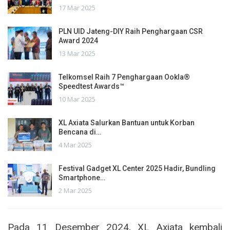
17 Mar 2025
PLN UID Jateng-DIY Raih Penghargaan CSR
Award 2024
13 Mar 2025
Telkomsel Raih 7 Penghargaan Ookla®
Speedtest Awards™
10 Mar 2025
XL Axiata Salurkan Bantuan untuk Korban
Bencana di…
4 Mar 2025
Festival Gadget XL Center 2025 Hadir, Bundling
Smartphone…
2 Mar 2025
Pada 11 Desember 2024, XL Axiata kembali