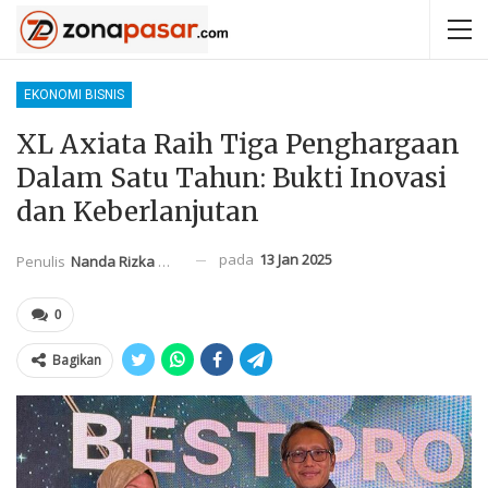
EKONOMI BISNIS
XL Axiata Raih Tiga Penghargaan
Dalam Satu Tahun: Bukti Inovasi
dan Keberlanjutan
pada
13 Jan 2025
Penulis
Nanda Rizka Mahendra
0
Bagikan