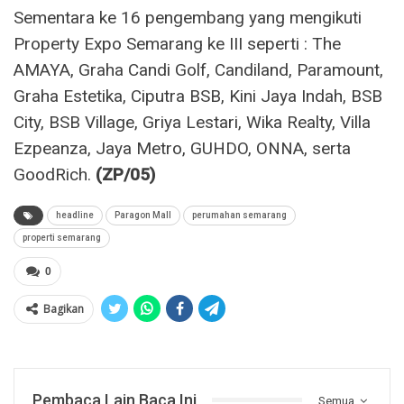
Sementara ke 16 pengembang yang mengikuti
Property Expo Semarang ke III seperti : The
AMAYA, Graha Candi Golf, Candiland, Paramount,
Graha Estetika, Ciputra BSB, Kini Jaya Indah, BSB
City, BSB Village, Griya Lestari, Wika Realty, Villa
Ezpeanza, Jaya Metro, GUHDO, ONNA, serta
GoodRich.
(ZP/05)
headline
Paragon Mall
perumahan semarang
properti semarang
0
Bagikan
Pembaca Lain Baca Ini
Semua