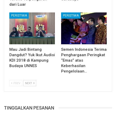
dari Luar
PERISTIWA
PERISTIWA
Mau Jadi Bintang
Semen Indonesia Terima
Dangdut? Yuk Ikut Audisi
Penghargaan Peringkat
KDI 2018 di Kampung
“Emas” atas
Budaya UNNES
Keberhasilan
Pengelolaan…
PREV
NEXT
TINGGALKAN PESANAN