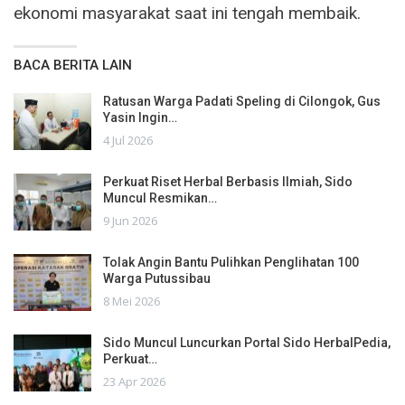
ekonomi masyarakat saat ini tengah membaik.
BACA BERITA LAIN
Ratusan Warga Padati Speling di Cilongok, Gus
Yasin Ingin…
4 Jul 2026
Perkuat Riset Herbal Berbasis Ilmiah, Sido
Muncul Resmikan…
9 Jun 2026
Tolak Angin Bantu Pulihkan Penglihatan 100
Warga Putussibau
8 Mei 2026
Sido Muncul Luncurkan Portal Sido HerbalPedia,
Perkuat…
23 Apr 2026