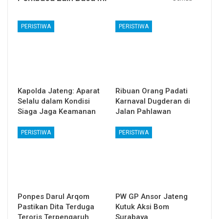
PERISTIWA
PERISTIWA
Kapolda Jateng: Aparat
Ribuan Orang Padati
Selalu dalam Kondisi
Karnaval Dugderan di
Siaga Jaga Keamanan
Jalan Pahlawan
PERISTIWA
PERISTIWA
Ponpes Darul Arqom
PW GP Ansor Jateng
Pastikan Dita Terduga
Kutuk Aksi Bom
Teroris Terpengaruh
Surabaya