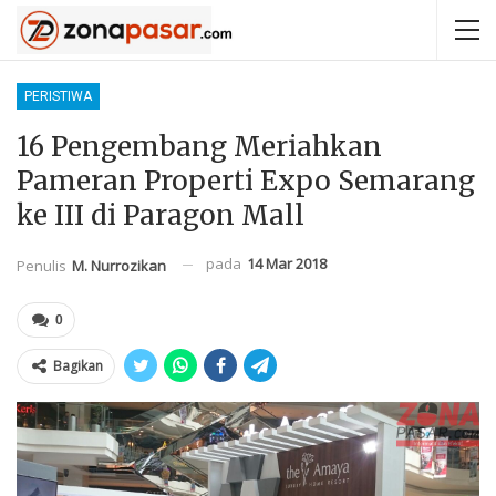
PERISTIWA
16 Pengembang Meriahkan
Pameran Properti Expo Semarang
ke III di Paragon Mall
pada
14 Mar 2018
Penulis
M. Nurrozikan
0
Bagikan