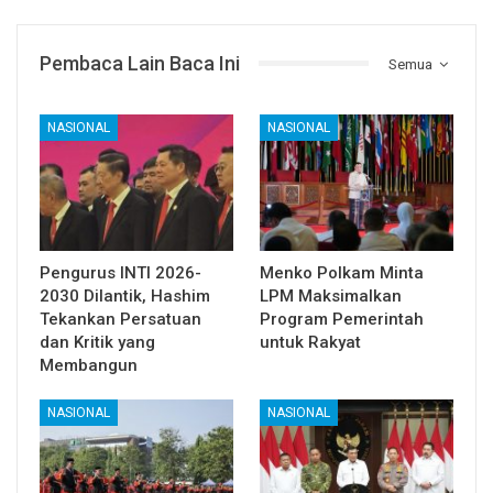
Pembaca Lain Baca Ini
Semua
NASIONAL
NASIONAL
Pengurus INTI 2026-
Menko Polkam Minta
2030 Dilantik, Hashim
LPM Maksimalkan
Tekankan Persatuan
Program Pemerintah
dan Kritik yang
untuk Rakyat
Membangun
NASIONAL
NASIONAL