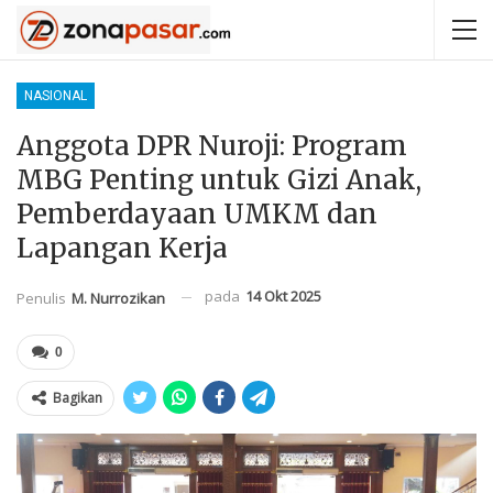
NASIONAL
Anggota DPR Nuroji: Program
MBG Penting untuk Gizi Anak,
Pemberdayaan UMKM dan
Lapangan Kerja
pada
14 Okt 2025
Penulis
M. Nurrozikan
0
Bagikan