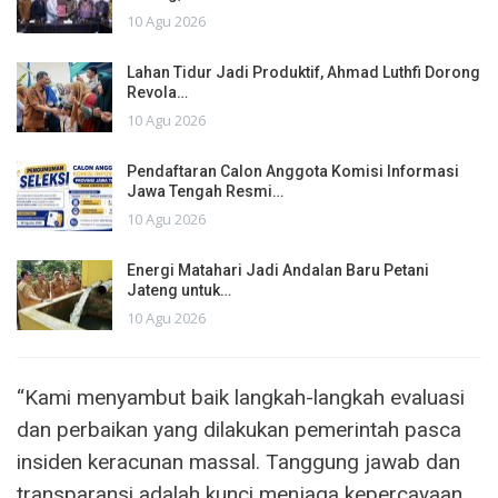
10 Agu 2026
Lahan Tidur Jadi Produktif, Ahmad Luthfi Dorong
Revola…
10 Agu 2026
Pendaftaran Calon Anggota Komisi Informasi
Jawa Tengah Resmi…
10 Agu 2026
Energi Matahari Jadi Andalan Baru Petani
Jateng untuk…
10 Agu 2026
“Kami menyambut baik langkah-langkah evaluasi
dan perbaikan yang dilakukan pemerintah pasca
insiden keracunan massal. Tanggung jawab dan
transparansi adalah kunci menjaga kepercayaan