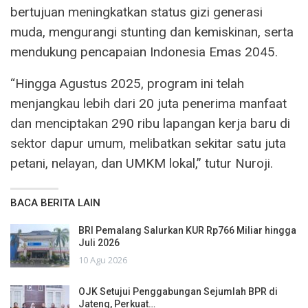
bertujuan meningkatkan status gizi generasi
muda, mengurangi stunting dan kemiskinan, serta
mendukung pencapaian Indonesia Emas 2045.
“Hingga Agustus 2025, program ini telah
menjangkau lebih dari 20 juta penerima manfaat
dan menciptakan 290 ribu lapangan kerja baru di
sektor dapur umum, melibatkan sekitar satu juta
petani, nelayan, dan UMKM lokal,” tutur Nuroji.
BACA BERITA LAIN
BRI Pemalang Salurkan KUR Rp766 Miliar hingga
Juli 2026
10 Agu 2026
OJK Setujui Penggabungan Sejumlah BPR di
Jateng, Perkuat…