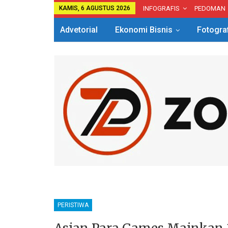
KAMIS, 6 AGUSTUS 2026
INFOGRAFIS
PEDOMAN
Advetorial
Ekonomi Bisnis
Fotogra
PERISTIWA