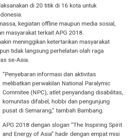
aksanakan di 20 titik di 16 kota untuk
donesia.
 massa, kegiatan offline maupun media sosial,
n masyarakat terkait APG 2018.
makin meninggikan ketertarikan masyarakat
un tidak langsung perhelatan olah raga
tas se-Asia.
“Penyebaran informasi dan aktivitas
melibatkan perwakilan National Paralymic
Commitee (NPC), atlet penyandang disabilitas,
komunitas difabel, hobbi dan pengunjung
pusat di Semarang,” tambah Bambang.
APG 2018 dengan slogan “The Inspiring Spirit
and Energy of Asia” hadir dengan empat misi