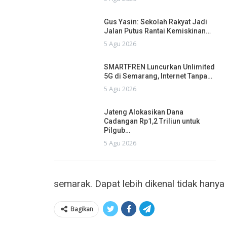
Gus Yasin: Sekolah Rakyat Jadi
Jalan Putus Rantai Kemiskinan…
5 Agu 2026
SMARTFREN Luncurkan Unlimited
5G di Semarang, Internet Tanpa…
5 Agu 2026
Jateng Alokasikan Dana
Cadangan Rp1,2 Triliun untuk
Pilgub…
5 Agu 2026
semarak. Dapat lebih dikenal tidak hany
Bagikan