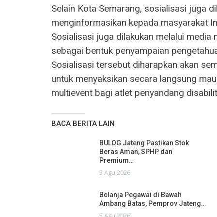
Selain Kota Semarang, sosialisasi juga dil
menginformasikan kepada masyarakat In
Sosialisasi juga dilakukan melalui media
sebagai bentuk penyampaian pengetahua
Sosialisasi tersebut diharapkan akan se
untuk menyaksikan secara langsung maup
multievent bagi atlet penyandang disabili
BACA BERITA LAIN
BULOG Jateng Pastikan Stok
Beras Aman, SPHP dan
Premium…
5 Agu 2026
Belanja Pegawai di Bawah
Ambang Batas, Pemprov Jateng…
5 Agu 2026