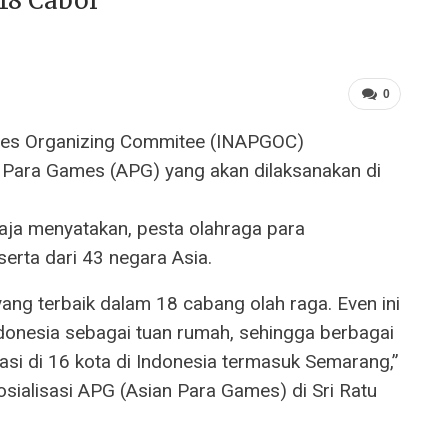
18 Cabor
0
mes Organizing Commitee (INAPGOC)
 Para Games (APG) yang akan dilaksanakan di
a menyatakan, pesta olahraga para
eserta dari 43 negara Asia.
ang terbaik dalam 18 cabang olah raga. Even ini
onesia sebagai tuan rumah, sehingga berbagai
sasi di 16 kota di Indonesia termasuk Semarang,”
ialisasi APG (Asian Para Games) di Sri Ratu