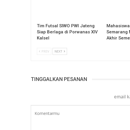
Tim Futsal SIWO PWI Jateng
Mahasiswa 
Siap Berlaga di Porwanas XIV
Semarang Mu
Kalsel
Akhir Seme
PREV
NEXT
TINGGALKAN PESANAN
email 