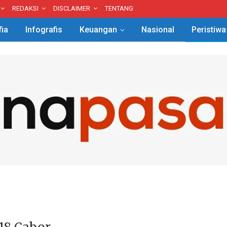
REDAKSI
DISCLAIMER
TENTANG
fia
Infografis
Keuangan
Nasional
Peristiwa