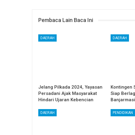
Pembaca Lain Baca Ini
DAERAH
DAERAH
Jelang Pilkada 2024, Yayasan
Kontingen 
Persadani Ajak Masyarakat
Siap Berla
Hindari Ujaran Kebencian
Banjarmas
DAERAH
PENDIDIKAN