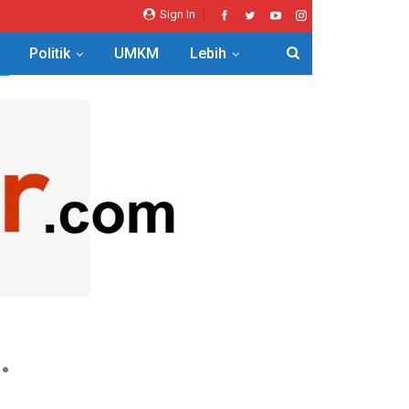
Sign In
Politik
UMKM
Lebih