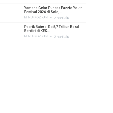
Yamaha Gelar Puncak Fazzio Youth
Festival 2026 di Solo,…
M. NURROZIKAN
2 hari lalu
Pabrik Baterai Rp 5,7 Triliun Bakal
Berdiri di KEK…
M. NURROZIKAN
2 hari lalu