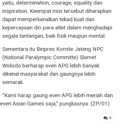
yaitu, determination, courage, equality dan
inspiration. Keempat misi tersebut diharapkan
dapat memperkenalkan tekad kuat dan
kepercayaan diri para atlet dalam menghadapi
segala tantangan, baik fisik maupun mental.
Sementara itu Binpres Komite Jateng NPC
(National Paralympic Committe) Slamet
Widodo berharap even APG lebih banyak
dikenal masyarakat dan gaungnya lebih
semarak.
“Kami harap gaung even APG lebih meriah dan
a even Asian Games saja,” pungkasnya. (ZP/01)
0