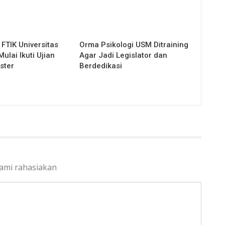
FTIK Universitas
Orma Psikologi USM Ditraining
lai Ikuti Ujian
Agar Jadi Legislator dan
ster
Berdedikasi
kami rahasiakan