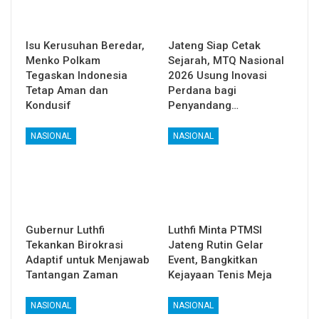
Isu Kerusuhan Beredar,
Jateng Siap Cetak
Menko Polkam
Sejarah, MTQ Nasional
Tegaskan Indonesia
2026 Usung Inovasi
Tetap Aman dan
Perdana bagi
Kondusif
Penyandang…
NASIONAL
NASIONAL
Gubernur Luthfi
Luthfi Minta PTMSI
Tekankan Birokrasi
Jateng Rutin Gelar
Adaptif untuk Menjawab
Event, Bangkitkan
Tantangan Zaman
Kejayaan Tenis Meja
NASIONAL
NASIONAL