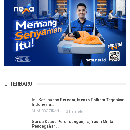
TERBARU
Isu Kerusuhan Beredar, Menko Polkam Tegaskan
Indonesia…
M. NURROZIKAN
3 hari lalu
Soroti Kasus Perundungan, Taj Yasin Minta
Pencegahan…