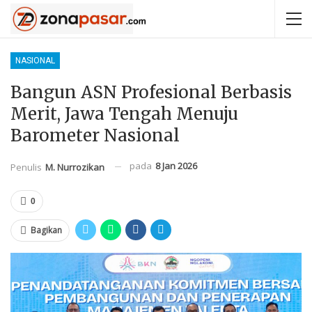
NASIONAL
Bangun ASN Profesional Berbasis
Merit, Jawa Tengah Menuju
Barometer Nasional
pada
8 Jan 2026
Penulis
M. Nurrozikan
0
Bagikan