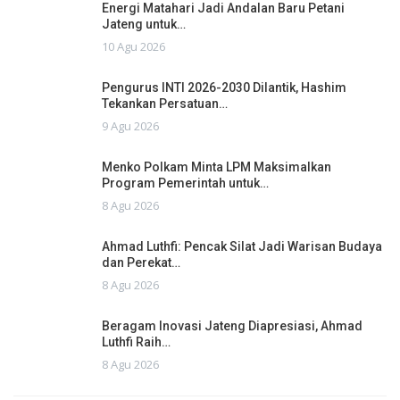
Energi Matahari Jadi Andalan Baru Petani
Jateng untuk…
10 Agu 2026
Pengurus INTI 2026-2030 Dilantik, Hashim
Tekankan Persatuan…
9 Agu 2026
Menko Polkam Minta LPM Maksimalkan
Program Pemerintah untuk…
8 Agu 2026
Ahmad Luthfi: Pencak Silat Jadi Warisan Budaya
dan Perekat…
8 Agu 2026
Beragam Inovasi Jateng Diapresiasi, Ahmad
Luthfi Raih…
8 Agu 2026