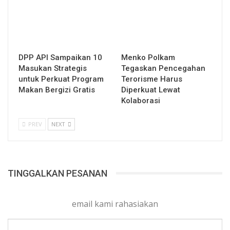
DPP API Sampaikan 10
Menko Polkam
Masukan Strategis
Tegaskan Pencegahan
untuk Perkuat Program
Terorisme Harus
Makan Bergizi Gratis
Diperkuat Lewat
Kolaborasi
PREV
NEXT
TINGGALKAN PESANAN
email kami rahasiakan