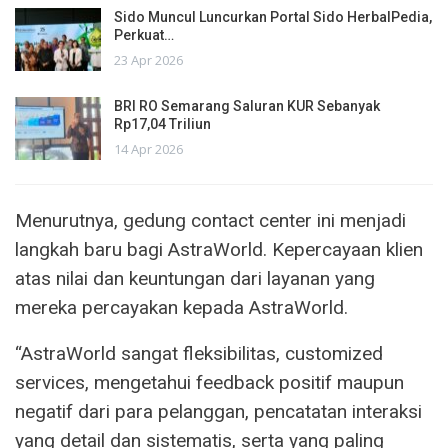
Sido Muncul Luncurkan Portal Sido HerbalPedia,
Perkuat…
23 Apr 2026
BRI RO Semarang Saluran KUR Sebanyak
Rp17,04 Triliun
14 Apr 2026
Menurutnya, gedung contact center ini menjadi
langkah baru bagi AstraWorld. Kepercayaan klien
atas nilai dan keuntungan dari layanan yang
mereka percayakan kepada AstraWorld.
“AstraWorld sangat fleksibilitas, customized
services, mengetahui feedback positif maupun
negatif dari para pelanggan, pencatatan interaksi
yang detail dan sistematis, serta yang paling