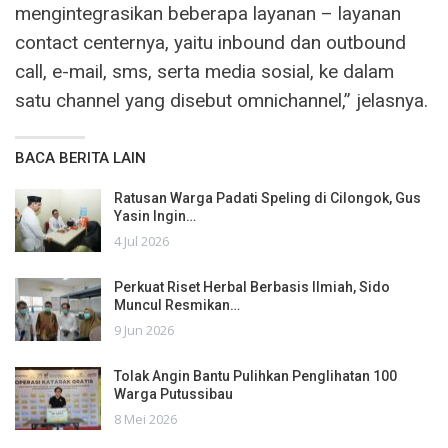
mengintegrasikan beberapa layanan – layanan
contact centernya, yaitu inbound dan outbound
call, e-mail, sms, serta media sosial, ke dalam
satu channel yang disebut omnichannel,” jelasnya.
BACA BERITA LAIN
Ratusan Warga Padati Speling di Cilongok, Gus
Yasin Ingin…
4 Jul 2026
Perkuat Riset Herbal Berbasis Ilmiah, Sido
Muncul Resmikan…
9 Jun 2026
Tolak Angin Bantu Pulihkan Penglihatan 100
Warga Putussibau
8 Mei 2026