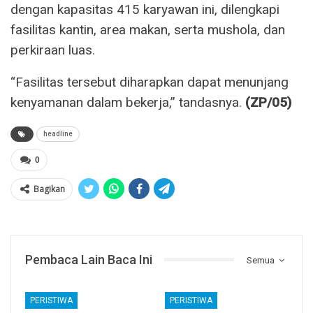
dengan kapasitas 415 karyawan ini, dilengkapi
fasilitas kantin, area makan, serta mushola, dan
perkiraan luas.
“Fasilitas tersebut diharapkan dapat menunjang
kenyamanan dalam bekerja,” tandasnya.
(ZP/05)
headline
0
Bagikan
Pembaca Lain Baca Ini
Semua
PERISTIWA
PERISTIWA