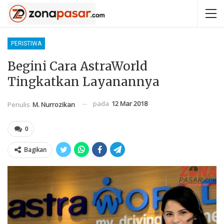
PERISTIWA
Begini Cara AstraWorld
Tingkatkan Layanannya
pada
12 Mar 2018
Penulis
M. Nurrozikan
0
Bagikan