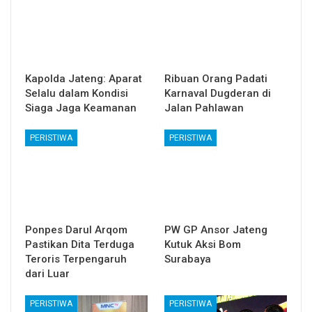
Kapolda Jateng: Aparat
Ribuan Orang Padati
Selalu dalam Kondisi
Karnaval Dugderan di
Siaga Jaga Keamanan
Jalan Pahlawan
PERISTIWA
PERISTIWA
Ponpes Darul Arqom
PW GP Ansor Jateng
Pastikan Dita Terduga
Kutuk Aksi Bom
Teroris Terpengaruh
Surabaya
dari Luar
PERISTIWA
PERISTIWA