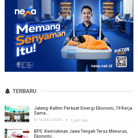
TERBARU
Jateng-Kaltim Perkuat Sinergi Ekonomi, 19 Kerja
Sama…
M. NURROZIKAN
5 jam lalu
BPS: Kemiskinan Jawa Tengah Terus Menurun,
Ekonomi…