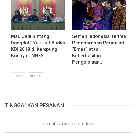
Mau Jadi Bintang
Semen Indonesia Terima
Dangdut? Yuk Ikut Audisi
Penghargaan Peringkat
KDI 2018 di Kampung
“Emas” atas
Budaya UNNES
Keberhasilan
Pengelolaan…
PREV
NEXT
TINGGALKAN PESANAN
email kami rahasiakan