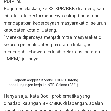
PDIP ini.
Boqi menjelaskan, ke 33 BPR/BKK di Jateng saat
ini rata-rata performancenya cukup bagus dan
mendapatkan kepercayaan masyarakat di seluruh
kabupaten kota di Jateng.
“Mereka dipercaya menjadi mitra masyarakat di
seluruh pelosok Jateng terutama kalangan
menengah kebawah terlebih pelaku usaha atau
UMKM,” jelasnya.
Jajaran anggota Komisi C DPRD Jateng
saat kunjungen kerja ke NTB, Selasa (23/1)
Hanya saja, kata Boqi, problematika yang
dihadapi kalangan BPR/BKK di lapangan, adalah
penetrasi pemasaran yang dilakukan oleh saudara