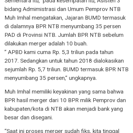
Sementara itu, pada kesempatan itu, Asisten 3
bidang Admimistrasi dan Umum Pemprov NTB
Muh Imhal mengatakan, Jajaran BUMD termasuk
di dalamnya BPR NTB menyumbang 35 persen
PAD di Provinsi NTB. Jumlah BPR NTB sebelum
dilakukan merger adalah 10 buah.
” APBD kami cuma Rp. 5,3 triliun pada tahun
2017. Sedangkan untuk tahun 2018 dialokasikan
sejumlah Rp. 5,7 triliun. BUMD termasuk BPR NTB
menyumbang 35 persen,” ungkapnya.
Muh Imhal memiliki keyakinan yang sama bahwa
BPR hasil merger dari 10 BPR milik Pemprov dan
kabupaten/kota di NTB akan menjadi bank yang
besar dan disegani.
“Saat ini proses merger sudah fiks, kita tinggal