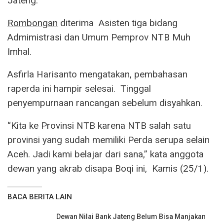
Jateng.
R
ombongan
diterima Asisten tiga bidang
Admimistrasi dan Umum Pemprov NTB Muh
Imhal.
Asfirla Harisanto mengatakan, pembahasan
raperda ini hampir selesai. Tinggal
penyempurnaan rancangan sebelum disyahkan.
“Kita ke Provinsi NTB karena NTB salah satu
provinsi yang sudah memiliki Perda serupa selain
Aceh. Jadi kami belajar dari sana,” kata anggota
dewan yang akrab disapa Boqi ini, Kamis (25/1).
BACA BERITA LAIN
Dewan Nilai Bank Jateng Belum Bisa Manjakan