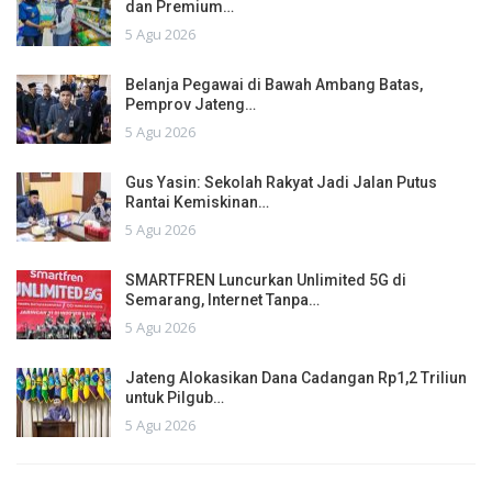
dan Premium…
5 Agu 2026
Belanja Pegawai di Bawah Ambang Batas,
Pemprov Jateng…
5 Agu 2026
Gus Yasin: Sekolah Rakyat Jadi Jalan Putus
Rantai Kemiskinan…
5 Agu 2026
SMARTFREN Luncurkan Unlimited 5G di
Semarang, Internet Tanpa…
5 Agu 2026
Jateng Alokasikan Dana Cadangan Rp1,2 Triliun
untuk Pilgub…
5 Agu 2026