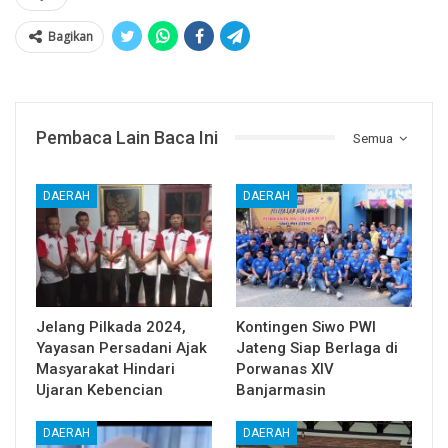
Bagikan
Pembaca Lain Baca Ini
Semua
DAERAH
DAERAH
Jelang Pilkada 2024,
Kontingen Siwo PWI
Yayasan Persadani Ajak
Jateng Siap Berlaga di
Masyarakat Hindari
Porwanas XIV
Ujaran Kebencian
Banjarmasin
DAERAH
DAERAH