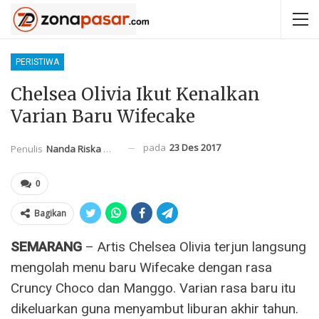
PERISTIWA
Chelsea Olivia Ikut Kenalkan
Varian Baru Wifecake
pada
23 Des 2017
Penulis
Nanda Riska Mahendra
0
Bagikan
SEMARANG
– Artis Chelsea Olivia terjun langsung
mengolah menu baru Wifecake dengan rasa
Cruncy Choco dan Manggo. Varian rasa baru itu
dikeluarkan guna menyambut liburan akhir tahun.