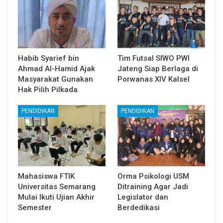
Habib Syarief bin
Tim Futsal SIWO PWI
Ahmad Al-Hamid Ajak
Jateng Siap Berlaga di
Masyarakat Gunakan
Porwanas XIV Kalsel
Hak Pilih Pilkada
PENDIDIKAN
PENDIDIKAN
Mahasiswa FTIK
Orma Psikologi USM
Universitas Semarang
Ditraining Agar Jadi
Mulai Ikuti Ujian Akhir
Legislator dan
Semester
Berdedikasi