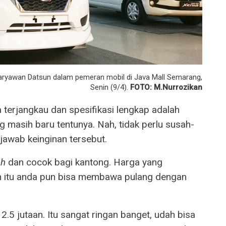
karyawan Datsun dalam pemeran mobil di Java Mall Semarang,
Senin (9/4).
FOTO: M.Nurrozikan
 terjangkau dan spesifikasi lengkap adalah
g masih baru tentunya. Nah, tidak perlu susah-
jawab keinginan tersebut.
sh
dan cocok bagi kantong. Harga yang
ain itu anda pun bisa membawa pulang dengan
2.5 jutaan. Itu sangat ringan banget, udah bisa