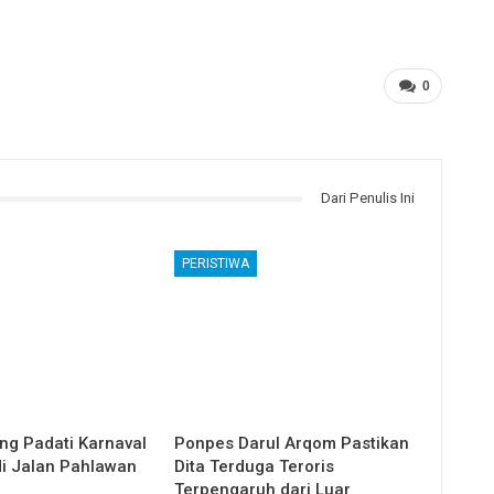
0
Dari Penulis Ini
PERISTIWA
ng Padati Karnaval
Ponpes Darul Arqom Pastikan
i Jalan Pahlawan
Dita Terduga Teroris
Terpengaruh dari Luar