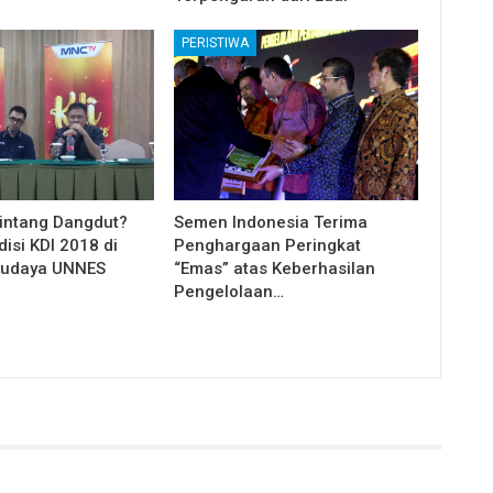
PERISTIWA
intang Dangdut?
Semen Indonesia Terima
disi KDI 2018 di
Penghargaan Peringkat
udaya UNNES
“Emas” atas Keberhasilan
Pengelolaan…