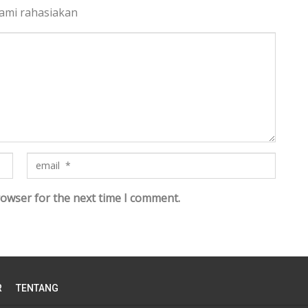
kami rahasiakan
rowser for the next time I comment.
R
TENTANG