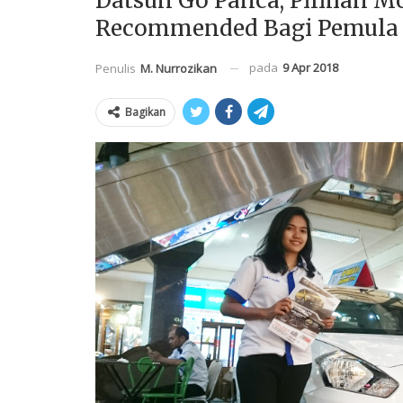
Datsun Go Panca, Pilihan M
Recommended Bagi Pemula
pada
9 Apr 2018
Penulis
M. Nurrozikan
Bagikan