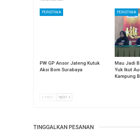
PERISTIWA
PERISTIWA
PW GP Ansor Jateng Kutuk
Mau Jadi B
Aksi Bom Surabaya
Yuk Ikut Au
Kampung B
PREV
NEXT
TINGGALKAN PESANAN