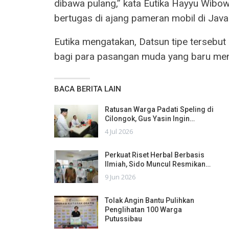
dibawa pulang,” kata Eutika Hayyu Wibow
bertugas di ajang pameran mobil di Java 
Eutika mengatakan, Datsun tipe tersebut
bagi para pasangan muda yang baru men
BACA BERITA LAIN
Ratusan Warga Padati Speling di
Cilongok, Gus Yasin Ingin…
4 Jul 2026
Perkuat Riset Herbal Berbasis
Ilmiah, Sido Muncul Resmikan…
9 Jun 2026
Tolak Angin Bantu Pulihkan
Penglihatan 100 Warga
Putussibau