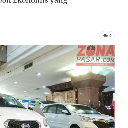
obil Ekonomis yang
0