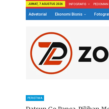
JUMAT, 7 AGUSTUS 2026
INFOGRAFIS
PEDOMAN
Advetorial
Ekonomi Bisnis
Fotogra
PERISTIWA