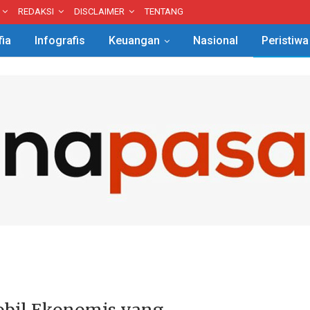
REDAKSI
DISCLAIMER
TENTANG
fia
Infografis
Keuangan
Nasional
Peristiwa