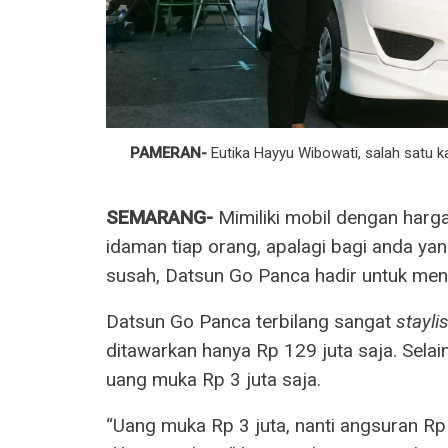
PAMERAN-
Eutika Hayyu Wibowati, salah satu 
SEMARANG-
Mimiliki mobil dengan harga
idaman tiap orang, apalagi bagi anda yan
susah, Datsun Go Panca hadir untuk men
Datsun Go Panca terbilang sangat
stayli
ditawarkan hanya Rp 129 juta saja. Sel
uang muka Rp 3 juta saja.
“Uang muka Rp 3 juta, nanti angsuran Rp 