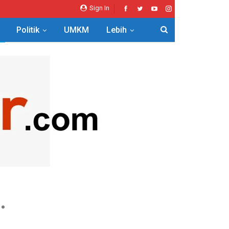
Sign In
Politik
UMKM
Lebih