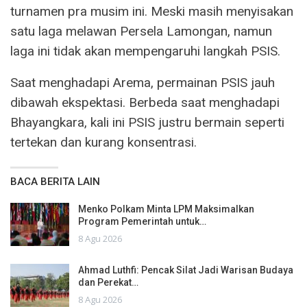
turnamen pra musim ini. Meski masih menyisakan
satu laga melawan Persela Lamongan, namun
laga ini tidak akan mempengaruhi langkah PSIS.
Saat menghadapi Arema, permainan PSIS jauh
dibawah ekspektasi. Berbeda saat menghadapi
Bhayangkara, kali ini PSIS justru bermain seperti
tertekan dan kurang konsentrasi.
BACA BERITA LAIN
Menko Polkam Minta LPM Maksimalkan
Program Pemerintah untuk…
8 Agu 2026
Ahmad Luthfi: Pencak Silat Jadi Warisan Budaya
dan Perekat…
8 Agu 2026