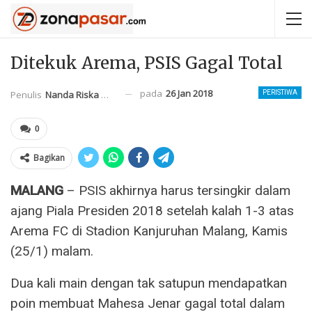
Ditekuk Arema, PSIS Gagal Total
pada
26 Jan 2018
Penulis
Nanda Riska Mahendra
PERISTIWA
0
Bagikan
MALANG
– PSIS akhirnya harus tersingkir dalam
ajang Piala Presiden 2018 setelah kalah 1-3 atas
Arema FC di Stadion Kanjuruhan Malang, Kamis
(25/1) malam.
Dua kali main dengan tak satupun mendapatkan
poin membuat Mahesa Jenar gagal total dalam