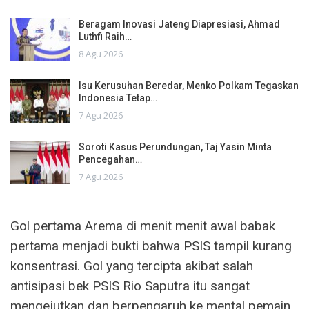
Beragam Inovasi Jateng Diapresiasi, Ahmad
Luthfi Raih…
8 Agu 2026
Isu Kerusuhan Beredar, Menko Polkam Tegaskan
Indonesia Tetap…
7 Agu 2026
Soroti Kasus Perundungan, Taj Yasin Minta
Pencegahan…
7 Agu 2026
Gol pertama Arema di menit menit awal babak
pertama menjadi bukti bahwa PSIS tampil kurang
konsentrasi. Gol yang tercipta akibat salah
antisipasi bek PSIS Rio Saputra itu sangat
mengejutkan dan berpengaruh ke mental pemain.