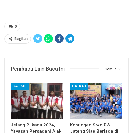
0
Bagikan
Pembaca Lain Baca Ini
Semua
DAERAH
DAERAH
Jelang Pilkada 2024,
Kontingen Siwo PWI
Yayasan Persadani Ajak
Jateng Siap Berlaga di