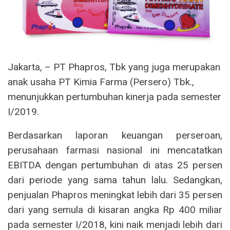
Jakarta,
– PT Phapros, Tbk yang juga merupakan
anak usaha PT Kimia Farma (Persero) Tbk.,
menunjukkan pertumbuhan kinerja pada semester
I/2019.
Berdasarkan laporan keuangan perseroan,
perusahaan farmasi nasional ini mencatatkan
EBITDA dengan pertumbuhan di atas 25 persen
dari periode yang sama tahun lalu. Sedangkan,
penjualan Phapros meningkat lebih dari 35 persen
dari yang semula di kisaran angka Rp 400 miliar
pada semester I/2018, kini naik menjadi lebih dari