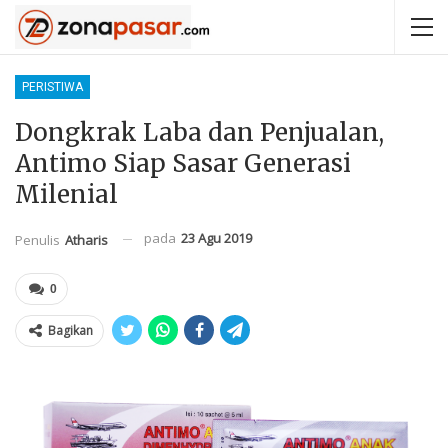
PERISTIWA
Dongkrak Laba dan Penjualan,
Antimo Siap Sasar Generasi
Milenial
pada
23 Agu 2019
Penulis
Atharis
0
Bagikan