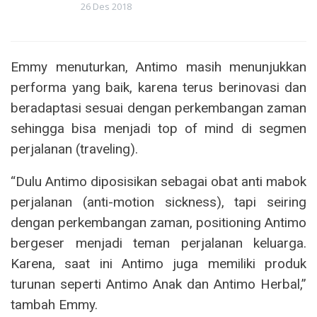
26 Des 2018
Emmy menuturkan, Antimo masih menunjukkan
performa yang baik, karena terus berinovasi dan
beradaptasi sesuai dengan perkembangan zaman
sehingga bisa menjadi
top of mind
di segmen
perjalanan (
traveling
).
“Dulu Antimo diposisikan sebagai obat anti mabok
perjalanan (
anti-motion sickness
), tapi seiring
dengan perkembangan zaman,
positioning
Antimo
bergeser menjadi teman perjalanan keluarga.
Karena, saat ini Antimo juga memiliki produk
turunan seperti Antimo Anak dan Antimo Herbal,”
tambah Emmy.