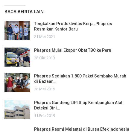
BACA BERITA LAIN
Tingkatkan Produktivitas Kerja, Phapros
Resmikan Kantor Baru
21 Mei 2021
Phapros Mulai Ekspor Obat TBC ke Peru
28 Okt 2019
Phapros Sediakan 1.800 Paket Sembako Murah
di Bazaar…
26 Mei 2019
Phapros Gandeng LIPI Siap Kembangkan Alat
Deteksi Dini…
11 Feb 2019
Phapros Resmi Melantai di Bursa Efek Indonesia