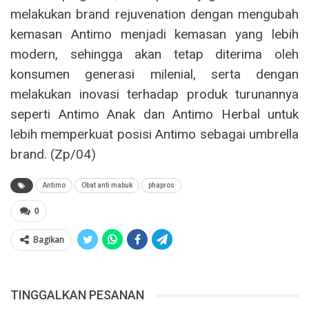
melakukan
brand rejuvenation
dengan mengubah
kemasan Antimo menjadi kemasan yang lebih
modern, sehingga akan tetap diterima oleh
konsumen generasi
milenial, serta dengan
melakukan inovasi terhadap produk turunannya
seperti Antimo Anak dan Antimo Herbal untuk
lebih memperkuat posisi Antimo sebagai
umbrella
brand. (Zp/04)
Antimo
Obat anti mabuk
phapros
0
Bagikan
TINGGALKAN PESANAN