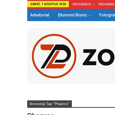
JUMAT, 7 AGUSTUS 2026
INFOGRAFIS
PEDOMAN
Advetorial
Ekonomi Bisnis
Fotogra
Browsing Tag: "phapros"