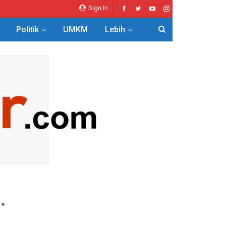
Sign In
Politik
UMKM
Lebih