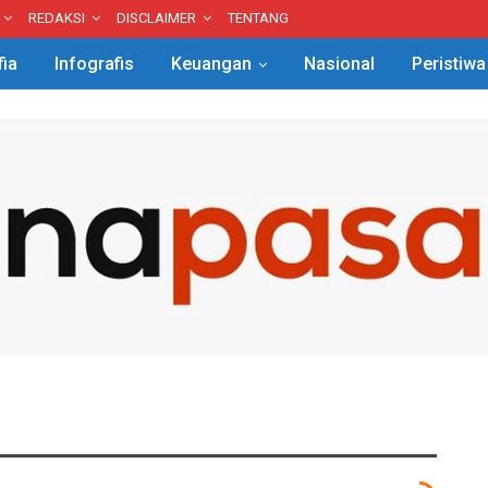
REDAKSI
DISCLAIMER
TENTANG
fia
Infografis
Keuangan
Nasional
Peristiwa