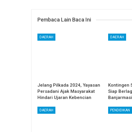
Pembaca Lain Baca Ini
DAERAH
DAERAH
Jelang Pilkada 2024, Yayasan
Kontingen 
Persadani Ajak Masyarakat
Siap Berla
Hindari Ujaran Kebencian
Banjarmas
DAERAH
PENDIDIKAN