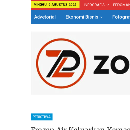
MINGGU, 9 AGUSTUS 2026
INFOGRAFIS
PEDOMA
Advetorial
Ekonomi Bisnis
Fotogra
PERISTIWA