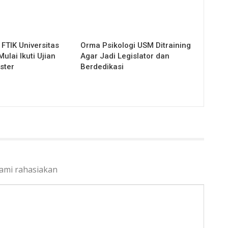
FTIK Universitas
Orma Psikologi USM Ditraining
lai Ikuti Ujian
Agar Jadi Legislator dan
ster
Berdedikasi
kami rahasiakan