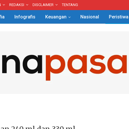
N
REDAKSI
DISCLAIMER
TENTANG
fia
Infografis
Keuangan
Nasional
Peristiwa