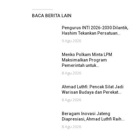
BACA BERITA LAIN
Pengurus INTI 2026-2030 Dilantik,
Hashim Tekankan Persatuan…
9 Agu 2026
Menko Polkam Minta LPM
Maksimalkan Program
Pemerintah untuk…
8 Agu 2026
Ahmad Luthfi: Pencak Silat Jadi
Warisan Budaya dan Perekat…
8 Agu 2026
Beragam Inovasi Jateng
Diapresiasi, Ahmad Luthfi Raih…
8 Agu 2026