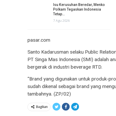
Isu Kerusuhan Beredar, Menko
Polkam Tegaskan Indonesia
Tetap…
7 Agu 2026
pasar.com
Santo Kadarusman selaku Public Relati
PT Singa Mas Indonesia (SMI) adalah a
bergerak di industri beverage RTD.
“Brand yang digunakan untuk produk-pro
sudah dikenal sebagai brand yang mengu
tambahnya. (ZP/02)
Bagikan