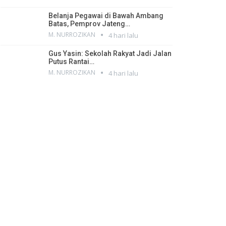
Belanja Pegawai di Bawah Ambang
Batas, Pemprov Jateng…
M. NURROZIKAN
4 hari lalu
Gus Yasin: Sekolah Rakyat Jadi Jalan
Putus Rantai…
M. NURROZIKAN
4 hari lalu