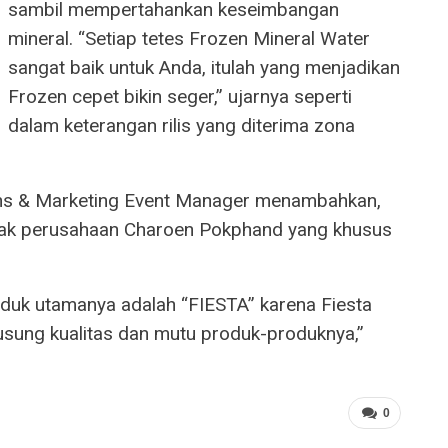
sambil mempertahankan keseimbangan
mineral. “Setiap tetes Frozen Mineral Water
sangat baik untuk Anda, itulah yang menjadikan
Frozen cepet bikin seger,” ujarnya seperti
dalam keterangan rilis yang diterima zona
ons & Marketing Event Manager menambahkan,
nak perusahaan Charoen Pokphand yang khusus
duk utamanya adalah “FIESTA” karena Fiesta
sung kualitas dan mutu produk-produknya,”
0