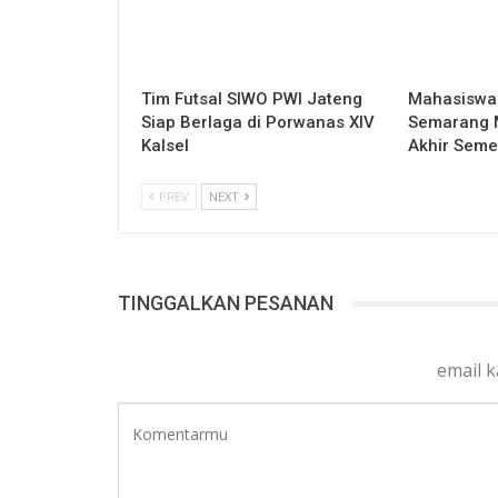
Tim Futsal SIWO PWI Jateng
Mahasiswa 
Siap Berlaga di Porwanas XIV
Semarang Mu
Kalsel
Akhir Seme
PREV
NEXT
TINGGALKAN PESANAN
email 