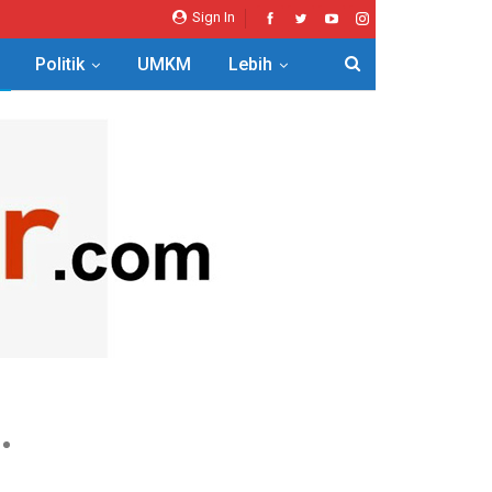
Sign In
Politik
UMKM
Lebih