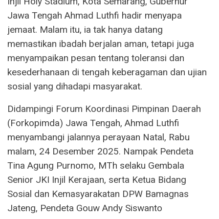
Injil Holy Stadium, Kota Semarang, Gubernur
Jawa Tengah Ahmad Luthfi hadir menyapa
jemaat. Malam itu, ia tak hanya datang
memastikan ibadah berjalan aman, tetapi juga
menyampaikan pesan tentang toleransi dan
kesederhanaan di tengah keberagaman dan ujian
sosial yang dihadapi masyarakat.
Didampingi Forum Koordinasi Pimpinan Daerah
(Forkopimda) Jawa Tengah, Ahmad Luthfi
menyambangi jalannya perayaan Natal, Rabu
malam, 24 Desember 2025. Nampak Pendeta
Tina Agung Purnomo, MTh selaku Gembala
Senior JKI Injil Kerajaan, serta Ketua Bidang
Sosial dan Kemasyarakatan DPW Bamagnas
Jateng, Pendeta Gouw Andy Siswanto