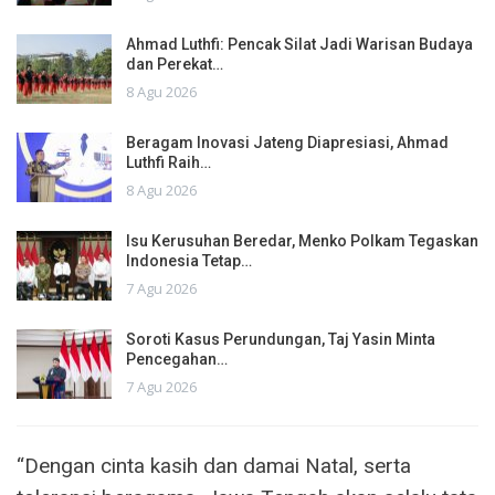
Ahmad Luthfi: Pencak Silat Jadi Warisan Budaya
dan Perekat…
8 Agu 2026
Beragam Inovasi Jateng Diapresiasi, Ahmad
Luthfi Raih…
8 Agu 2026
Isu Kerusuhan Beredar, Menko Polkam Tegaskan
Indonesia Tetap…
7 Agu 2026
Soroti Kasus Perundungan, Taj Yasin Minta
Pencegahan…
7 Agu 2026
“Dengan cinta kasih dan damai Natal, serta