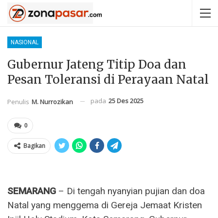
NASIONAL
Gubernur Jateng Titip Doa dan
Pesan Toleransi di Perayaan Natal
pada
25 Des 2025
Penulis
M. Nurrozikan
0
Bagikan
SEMARANG
– Di tengah nyanyian pujian dan doa
Natal yang menggema di Gereja Jemaat Kristen