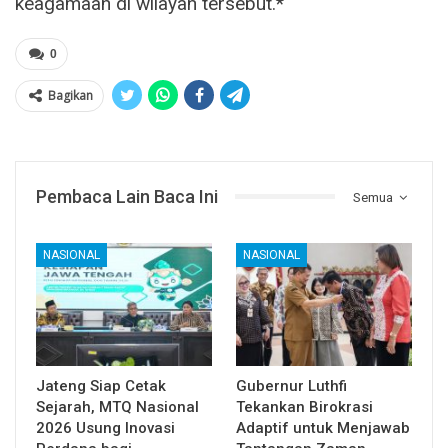
keagamaan di wilayah tersebut.*
0
Bagikan
Pembaca Lain Baca Ini
Semua
NASIONAL
NASIONAL
Jateng Siap Cetak
Gubernur Luthfi
Sejarah, MTQ Nasional
Tekankan Birokrasi
2026 Usung Inovasi
Adaptif untuk Menjawab