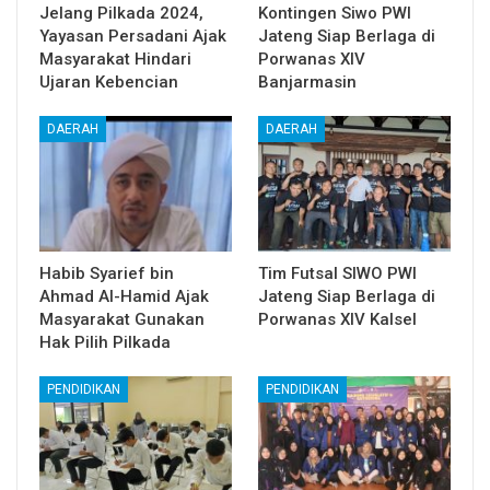
Jelang Pilkada 2024,
Kontingen Siwo PWI
Yayasan Persadani Ajak
Jateng Siap Berlaga di
Masyarakat Hindari
Porwanas XIV
Ujaran Kebencian
Banjarmasin
DAERAH
DAERAH
Habib Syarief bin
Tim Futsal SIWO PWI
Ahmad Al-Hamid Ajak
Jateng Siap Berlaga di
Masyarakat Gunakan
Porwanas XIV Kalsel
Hak Pilih Pilkada
PENDIDIKAN
PENDIDIKAN