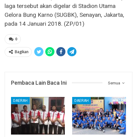
laga tersebut akan digelar di Stadion Utama
Gelora Bung Karno (SUGBK), Senayan, Jakarta,
pada 14 Januari 2018. (ZP/01)
0
Bagikan
Pembaca Lain Baca Ini
Semua
DAERAH
DAERAH