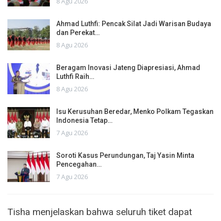
8 Agu 2026
Ahmad Luthfi: Pencak Silat Jadi Warisan Budaya
dan Perekat…
8 Agu 2026
Beragam Inovasi Jateng Diapresiasi, Ahmad
Luthfi Raih…
8 Agu 2026
Isu Kerusuhan Beredar, Menko Polkam Tegaskan
Indonesia Tetap…
7 Agu 2026
Soroti Kasus Perundungan, Taj Yasin Minta
Pencegahan…
7 Agu 2026
Tisha menjelaskan bahwa seluruh tiket dapat