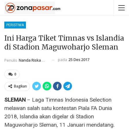
PERISTIWA
Ini Harga Tiket Timnas vs Islandia
di Stadion Maguwoharjo Sleman
pada
25 Des 2017
Penulis
Nanda Riska Mahendra
0
Bagikan
SLEMAN
– Laga Timnas Indonesia Selection
melawan salah satu kontestan Piala FA Dunia
2018, Islandia akan digelar di Stadion
Maguwoharjo Sleman, 11 Januari mendatang.