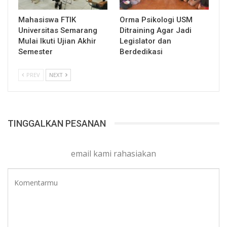
Mahasiswa FTIK
Orma Psikologi USM
Universitas Semarang
Ditraining Agar Jadi
Mulai Ikuti Ujian Akhir
Legislator dan
Semester
Berdedikasi
PREV
NEXT
TINGGALKAN PESANAN
email kami rahasiakan