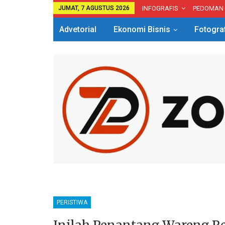
JUMAT, 7 AGUSTUS 2026
INFOGRAFIS
PEDOMAN
Advetorial
Ekonomi Bisnis
Fotogra
PERISTIWA