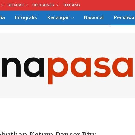
REDAKSI
DISCLAIMER
TENTANG
fia
Infografis
Keuangan
Nasional
Peristiwa