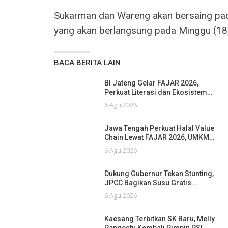
Sukarman dan Wareng akan bersaing pa
yang akan berlangsung pada Minggu (18
BACA BERITA LAIN
BI Jateng Gelar FAJAR 2026,
Perkuat Literasi dan Ekosistem…
6 Agu 2026
Jawa Tengah Perkuat Halal Value
Chain Lewat FAJAR 2026, UMKM…
6 Agu 2026
Dukung Gubernur Tekan Stunting,
JPCC Bagikan Susu Gratis…
6 Agu 2026
Kaesang Terbitkan SK Baru, Melly