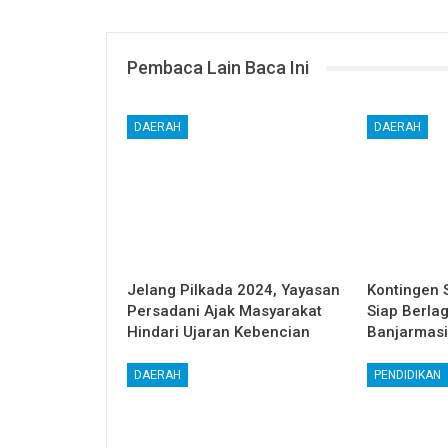
Pembaca Lain Baca Ini
DAERAH
DAERAH
Jelang Pilkada 2024, Yayasan
Kontingen 
Persadani Ajak Masyarakat
Siap Berla
Hindari Ujaran Kebencian
Banjarmas
DAERAH
PENDIDIKAN