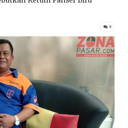
ebutkan Ketum Panser Biru
0