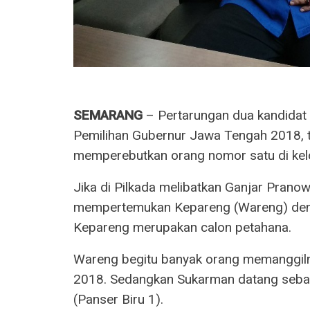
SEMARANG
– Pertarungan dua kandidat 
Pemilihan Gubernur Jawa Tengah 2018, te
memperebutkan orang nomor satu di kelo
Jika di Pilkada melibatkan Ganjar Prano
mempertemukan Kepareng (Wareng) den
Kepareng merupakan calon petahana.
Wareng begitu banyak orang memanggiln
2018. Sedangkan Sukarman datang seba
(Panser Biru 1).