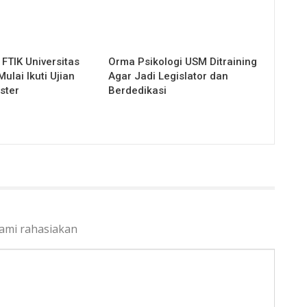
FTIK Universitas
Orma Psikologi USM Ditraining
lai Ikuti Ujian
Agar Jadi Legislator dan
ster
Berdedikasi
kami rahasiakan