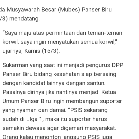
da Musyawarah Besar (Mubes) Panser Biru
/3) mendatang.
“Saya maju atas permintaan dari teman-teman
korwil, saya ingin menyatukan semua korwil,”
ujarnya, Kamis (15/3).
Sukarman yang saat ini menjadi pengurus DPP
Panser Biru bidang kesehatan siap bersaing
dengan kandidat lainnya dengan santun.
Pasalnya dirinya jika nantinya menjadi Ketua
Umum Panser Biru ingin membangun suporter
yang nyaman dan damai. “PSIS sekarang
sudah di LIga 1, maka itu suporter harus
semakin dewasa agar digemari masyarakat.
Orang kalau menonton langsung PSIS juga