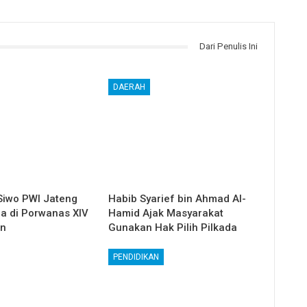
Dari Penulis Ini
DAERAH
Siwo PWI Jateng
Habib Syarief bin Ahmad Al-
ga di Porwanas XIV
Hamid Ajak Masyarakat
in
Gunakan Hak Pilih Pilkada
PENDIDIKAN