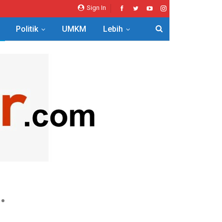
Sign In
Politik
UMKM
Lebih