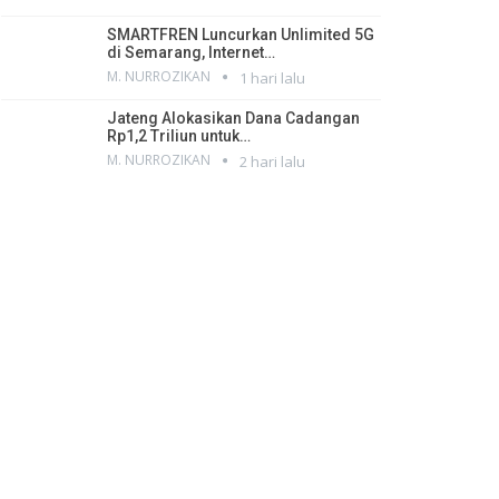
SMARTFREN Luncurkan Unlimited 5G
di Semarang, Internet…
M. NURROZIKAN
1 hari lalu
Jateng Alokasikan Dana Cadangan
Rp1,2 Triliun untuk…
M. NURROZIKAN
2 hari lalu