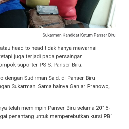
Sukarman Kandidat Ketum Panser Biru
atau head to head tidak hanya mewarnai
tapi juga terjadi pada persaingan
mpok suporter PSIS, Panser Biru.
wo dengan Sudirman Said, di Panser Biru
gan Sukarman. Sama halnya Ganjar Pranowo,
ya telah memimpin Panser Biru selama 2015-
gai penantang untuk memperebutkan kursi PB1