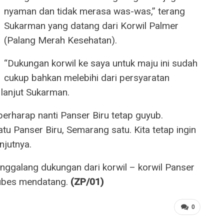
nyaman dan tidak merasa was-was,” terang
Sukarman yang datang dari Korwil Palmer
(Palang Merah Kesehatan).
“Dukungan korwil ke saya untuk maju ini sudah
cukup bahkan melebihi dari persyaratan
 lanjut Sukarman.
 berharap nanti Panser Biru tetap guyub.
u Panser Biru, Semarang satu. Kita tetap ingin
njutnya.
nggalang dukungan dari korwil – korwil Panser
ubes mendatang.
(ZP/01)
0