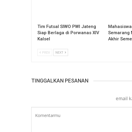
Tim Futsal SIWO PWI Jateng
Mahasiswa 
Siap Berlaga di Porwanas XIV
Semarang Mu
Kalsel
Akhir Seme
PREV
NEXT
TINGGALKAN PESANAN
email 