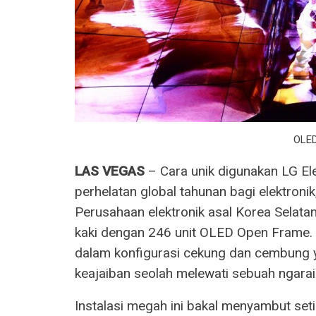
OLED
LAS VEGAS
– Cara unik digunakan LG E
perhelatan global tahunan bagi elektron
Perusahaan elektronik asal Korea Selat
kaki dengan 246 unit OLED Open Frame
dalam konfigurasi cekung dan cembung
keajaiban seolah melewati sebuah ngarai
Instalasi megah ini bakal menyambut se