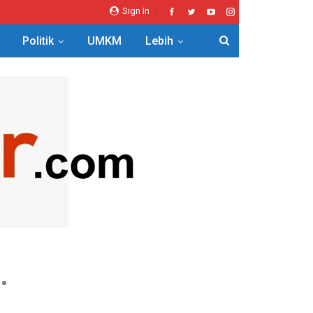
Sign In
Politik
UMKM
Lebih