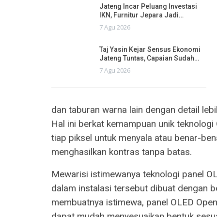
Jateng Incar Peluang Investasi
IKN, Furnitur Jepara Jadi…
7 Agu 2026
Taj Yasin Kejar Sensus Ekonomi
Jateng Tuntas, Capaian Sudah…
7 Agu 2026
dan taburan warna lain dengan detail leb
Hal ini berkat kemampuan unik teknol
tiap piksel untuk menyala atau benar-
menghasilkan kontras tanpa batas.
Mewarisi istimewanya teknologi panel O
dalam instalasi tersebut dibuat dengan b
membuatnya istimewa, panel OLED Open 
dapat mudah menyesuaikan bentuk sesu