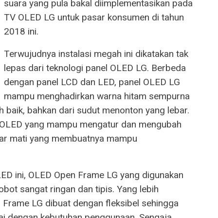
suara yang pula bakal diimplementasikan pada
TV OLED LG untuk pasar konsumen di tahun
2018 ini.
Terwujudnya instalasi megah ini dikatakan tak
lepas dari teknologi panel OLED LG. Berbeda
dengan panel LCD dan LED, panel OLED LG
mampu menghadirkan warna hitam sempurna
ih baik, bahkan dari sudut menonton yang lebar.
ogi OLED yang mampu mengatur dan mengubah
benar mati yang membuatnya mampu
LED ini, OLED Open Frame LG yang digunakan
obot sangat ringan dan tipis. Yang lebih
Frame LG dibuat dengan fleksibel sehingga
ai dengan kebutuhan penggunaan. Sengaja