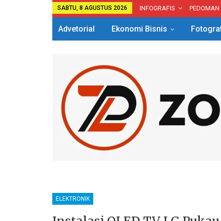
SABTU, 8 AGUSTUS 2026
INFOGRAFIS
PEDOMAN
Advetorial
Ekonomi Bisnis
Fotogra
ELEKTRONIK