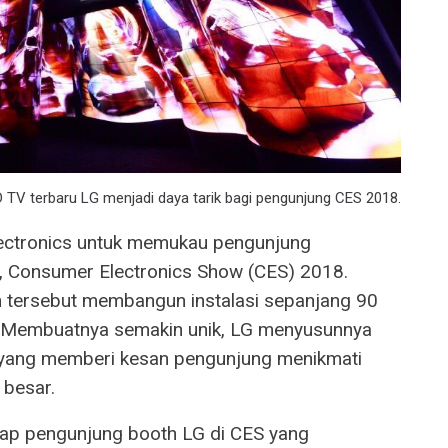
 TV terbaru LG menjadi daya tarik bagi pengunjung CES 2018.
lectronics untuk memukau pengunjung
ik, Consumer Electronics Show (CES) 2018.
an tersebut membangun instalasi sepanjang 90
. Membuatnya semakin unik, LG menyusunnya
 yang memberi kesan pengunjung menikmati
 besar.
tiap pengunjung booth LG di CES yang