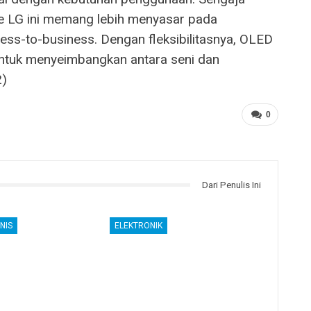
e LG ini memang lebih menyasar pada
ss-to-business. Dengan fleksibilitasnya, OLED
ntuk menyeimbangkan antara seni dan
2)
0
Dari Penulis Ini
NIS
ELEKTRONIK