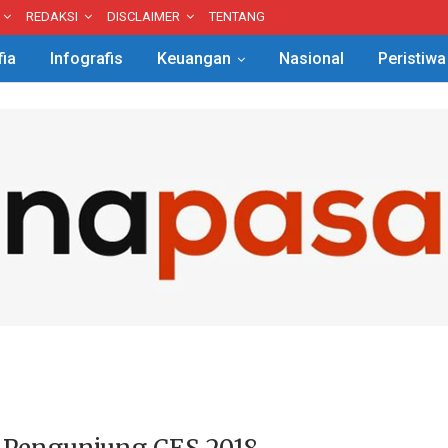
REDAKSI
DISCLAIMER
TENTANG
fia
Infografis
Keuangan
Nasional
Peristiwa