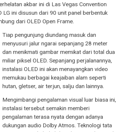
rhelatan akbar ini di Las Vegas Convention
 LG ini disusun dari 90 unit panel berbentuk
embung dari OLED Open Frame.
Tiap pengunjung diundang masuk dan
menyusuri jalur ngarai sepanjang 28 meter
dan menikmati gambar memikat dari total dua
miliar piksel OLED. Sepanjang perjalanannya,
instalasi OLED ini akan menayangkan video
memukau berbagai keajaiban alam seperti
hutan, gletser, air terjun, salju dan lainnya.
Mengimbangi pengalaman visual luar biasa ini,
instalasi tersebut semakin memberi
pengalaman terasa nyata dengan adanya
dukungan audio Dolby Atmos. Teknologi tata