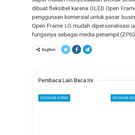
dibuat fleksibel karena OLED Open Fram
penggunaan komersial untuk pasar busine
Open Frame LG mudah dipersonalisasi u
fungsinya sebagai media penampil.(ZP0
Bagikan
Pembaca Lain Baca Ini
EKONOMI BISNIS
EKONOMI BIS