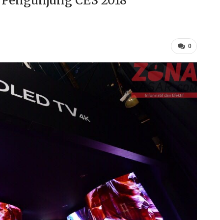
 Pengunjung CES 2018
0