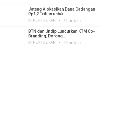
Jateng Alokasikan Dana Cadangan
Rp1,2 Triliun untuk…
M. NURROZIKAN
3 hari lalu
BTN dan Undip Luncurkan KTM Co-
Branding, Dorong…
M. NURROZIKAN
3 hari lalu