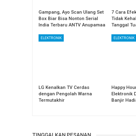
Gampang, Ayo Scan Ulang Set
7 Cara Efe
Box Biar Bisa Nonton Serial
Tidak Keha
India Terbaru ANTV Anupamaa
Tanggal Tu
ELEKTRONIK
ELEKTRONIK
LG Kenalkan TV Cerdas
Happy Hou
dengan Pengolah Warna
Elektronik 
Termutakhir
Banjir Had
TINGGALKAN PESANAN