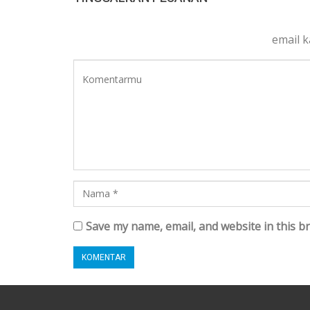
email 
Save my name, email, and website in this b