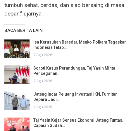
tumbuh sehat, cerdas, dan siap bersaing di masa
depan,” ujarnya.
BACA BERITA LAIN
Isu Kerusuhan Beredar, Menko Polkam Tegaskan
Indonesia Tetap…
7 Agu 2026
Soroti Kasus Perundungan, Taj Yasin Minta
Pencegahan…
7 Agu 2026
Jateng Incar Peluang Investasi IKN, Furnitur
Jepara Jadi…
7 Agu 2026
Taj Yasin Kejar Sensus Ekonomi Jateng Tuntas,
Capaian Sudah…