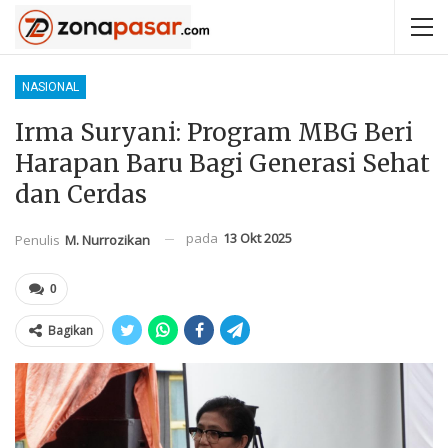
NASIONAL
Irma Suryani: Program MBG Beri
Harapan Baru Bagi Generasi Sehat
dan Cerdas
pada
13 Okt 2025
Penulis
M. Nurrozikan
0
Bagikan