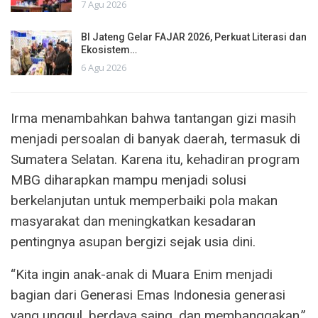
7 Agu 2026
BI Jateng Gelar FAJAR 2026, Perkuat Literasi dan
Ekosistem…
6 Agu 2026
Irma menambahkan bahwa tantangan gizi masih
menjadi persoalan di banyak daerah, termasuk di
Sumatera Selatan. Karena itu, kehadiran program
MBG diharapkan mampu menjadi solusi
berkelanjutan untuk memperbaiki pola makan
masyarakat dan meningkatkan kesadaran
pentingnya asupan bergizi sejak usia dini.
“Kita ingin anak-anak di Muara Enim menjadi
bagian dari Generasi Emas Indonesia generasi
yang unggul, berdaya saing, dan membanggakan,”