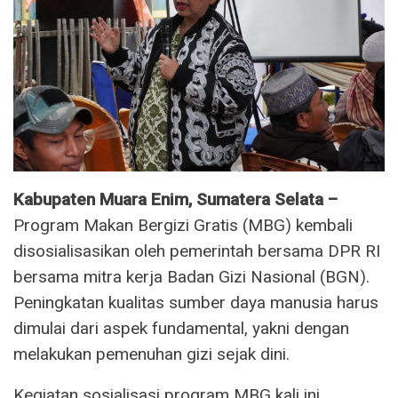
Kabupaten Muara Enim, Sumatera Selata –
Program Makan Bergizi Gratis (MBG) kembali
disosialisasikan oleh pemerintah bersama DPR RI
bersama mitra kerja Badan Gizi Nasional (BGN).
Peningkatan kualitas sumber daya manusia harus
dimulai dari aspek fundamental, yakni dengan
melakukan pemenuhan gizi sejak dini.
Kegiatan sosialisasi program MBG kali ini