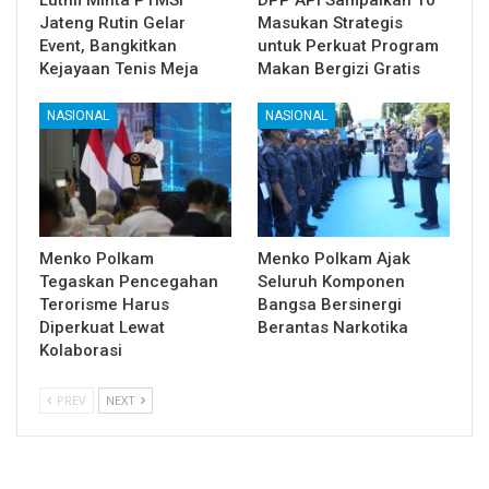
Jateng Rutin Gelar
Masukan Strategis
Event, Bangkitkan
untuk Perkuat Program
Kejayaan Tenis Meja
Makan Bergizi Gratis
NASIONAL
NASIONAL
Menko Polkam
Menko Polkam Ajak
Tegaskan Pencegahan
Seluruh Komponen
Terorisme Harus
Bangsa Bersinergi
Diperkuat Lewat
Berantas Narkotika
Kolaborasi
PREV
NEXT