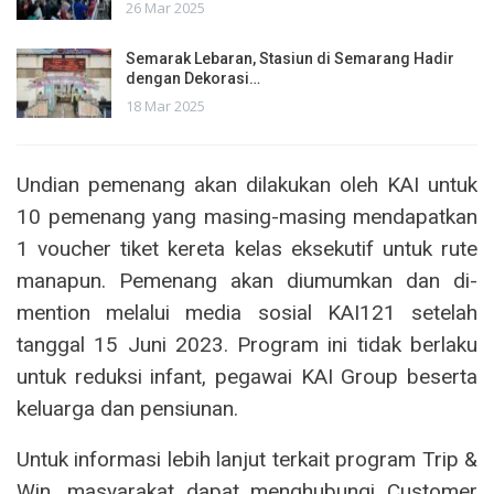
26 Mar 2025
Semarak Lebaran, Stasiun di Semarang Hadir
dengan Dekorasi…
18 Mar 2025
Undian pemenang akan dilakukan oleh KAI untuk
10 pemenang yang masing-masing mendapatkan
1 voucher tiket kereta kelas eksekutif untuk rute
manapun. Pemenang akan diumumkan dan di-
mention melalui media sosial KAI121 setelah
tanggal 15 Juni 2023. Program ini tidak berlaku
untuk reduksi infant, pegawai KAI Group beserta
keluarga dan pensiunan.
Untuk informasi lebih lanjut terkait program Trip &
Win, masyarakat dapat menghubungi Customer