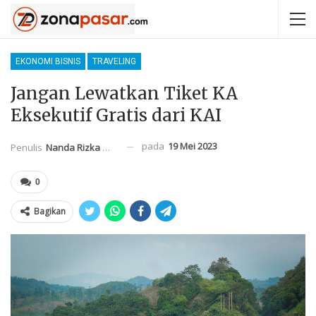
EKONOMI BISNIS
TRAVELING
Jangan Lewatkan Tiket KA
Eksekutif Gratis dari KAI
pada
19 Mei 2023
Penulis
Nanda Rizka Mahendra
0
Bagikan