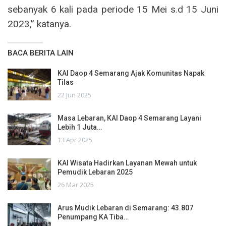
sebanyak 6 kali pada periode 15 Mei s.d 15 Juni
2023,” katanya.
BACA BERITA LAIN
KAI Daop 4 Semarang Ajak Komunitas Napak
Tilas
22 Jun 2025
Masa Lebaran, KAI Daop 4 Semarang Layani
Lebih 1 Juta…
13 Apr 2025
KAI Wisata Hadirkan Layanan Mewah untuk
Pemudik Lebaran 2025
26 Mar 2025
Arus Mudik Lebaran di Semarang: 43.807
Penumpang KA Tiba…