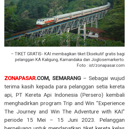
– TIKET GRATIS- KAI membagikan tiket Eksekutif gratis bagi
pelanggan KA Kaligung, Kamandaka dan Joglosemarkerto.
Foto : ist/zonapasar.com
ZONAPASAR
.COM,
SEMARANG
– Sebagai wujud
terima kasih kepada para pelanggan setia kereta
api, PT Kereta Api Indonesia (Persero) kembali
menghadirkan program Trip and Win “Experience
The Journey and Win The Adventure with KAI”
periode 15 Mei – 15 Juni 2023. Pelanggan
berpeluang untuk mendapatkan tiket kereta kelas