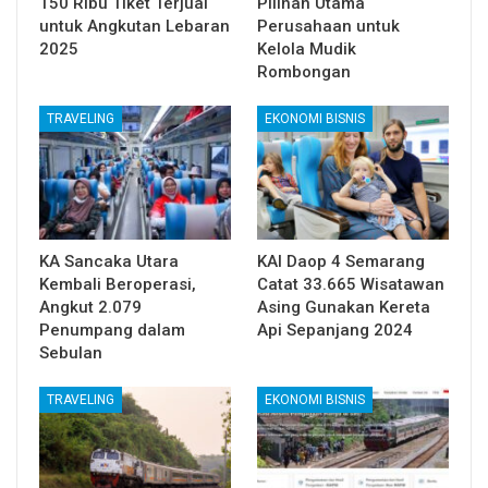
150 Ribu Tiket Terjual
Pilihan Utama
untuk Angkutan Lebaran
Perusahaan untuk
2025
Kelola Mudik
Rombongan
TRAVELING
EKONOMI BISNIS
KA Sancaka Utara
KAI Daop 4 Semarang
Kembali Beroperasi,
Catat 33.665 Wisatawan
Angkut 2.079
Asing Gunakan Kereta
Penumpang dalam
Api Sepanjang 2024
Sebulan
TRAVELING
EKONOMI BISNIS