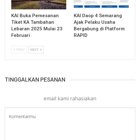
KAI Buka Pemesanan
KAI Daop 4 Semarang
Tiket KA Tambahan
Ajak Pelaku Usaha
Lebaran 2025 Mulai 23
Bergabung di Platform
Februari
RAPID
PREV
NEXT
TINGGALKAN PESANAN
email kami rahasiakan