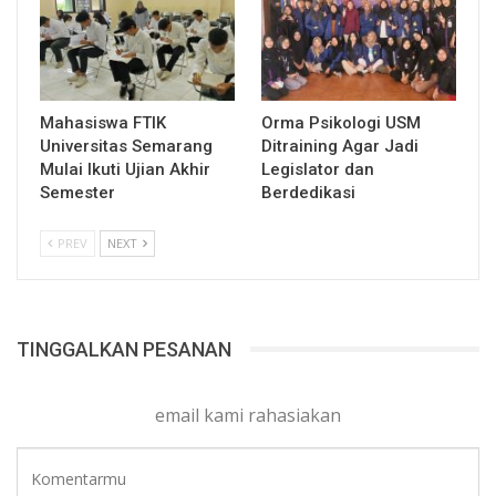
Mahasiswa FTIK
Orma Psikologi USM
Universitas Semarang
Ditraining Agar Jadi
Mulai Ikuti Ujian Akhir
Legislator dan
Semester
Berdedikasi
PREV
NEXT
TINGGALKAN PESANAN
email kami rahasiakan