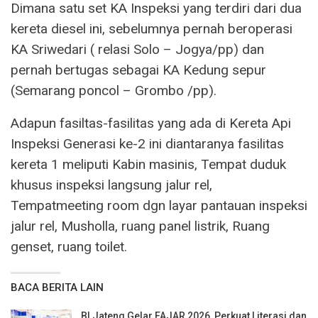
Dimana satu set KA Inspeksi yang terdiri dari dua
kereta diesel ini, sebelumnya pernah beroperasi
KA Sriwedari ( relasi Solo – Jogya/pp) dan
pernah bertugas sebagai KA Kedung sepur
(Semarang poncol – Grombo /pp).
Adapun fasiltas-fasilitas yang ada di Kereta Api
Inspeksi Generasi ke-2 ini diantaranya fasilitas
kereta 1 meliputi Kabin masinis, Tempat duduk
khusus inspeksi langsung jalur rel,
Tempatmeeting room dgn layar pantauan inspeksi
jalur rel, Musholla, ruang panel listrik, Ruang
genset, ruang toilet.
BACA BERITA LAIN
BI Jateng Gelar FAJAR 2026, Perkuat Literasi dan