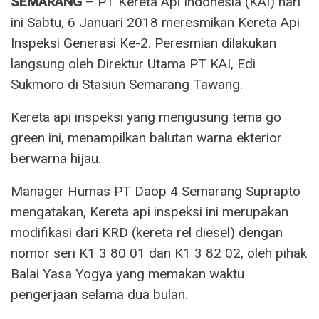
SEMARANG
– PT Kereta Api Indonesia (KAI) hari
ini Sabtu, 6 Januari 2018 meresmikan Kereta Api
Inspeksi Generasi Ke-2. Peresmian dilakukan
langsung oleh Direktur Utama PT KAI, Edi
Sukmoro di Stasiun Semarang Tawang.
Kereta api inspeksi yang mengusung tema go
green ini, menampilkan balutan warna ekterior
berwarna hijau.
Manager Humas PT Daop 4 Semarang Suprapto
mengatakan, Kereta api inspeksi ini merupakan
modifikasi dari KRD (kereta rel diesel) dengan
nomor seri K1 3 80 01 dan K1 3 82 02, oleh pihak
Balai Yasa Yogya yang memakan waktu
pengerjaan selama dua bulan.