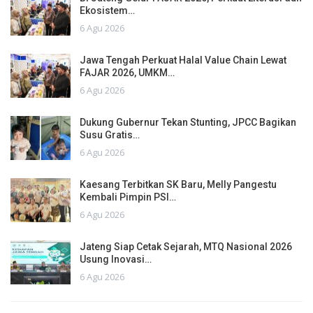
Ekosistem…
6 Agu 2026
Jawa Tengah Perkuat Halal Value Chain Lewat
FAJAR 2026, UMKM…
6 Agu 2026
Dukung Gubernur Tekan Stunting, JPCC Bagikan
Susu Gratis…
6 Agu 2026
Kaesang Terbitkan SK Baru, Melly Pangestu
Kembali Pimpin PSI…
6 Agu 2026
Jateng Siap Cetak Sejarah, MTQ Nasional 2026
Usung Inovasi…
6 Agu 2026