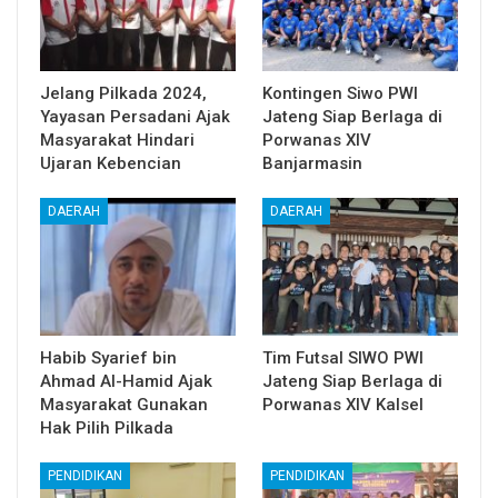
Jelang Pilkada 2024,
Kontingen Siwo PWI
Yayasan Persadani Ajak
Jateng Siap Berlaga di
Masyarakat Hindari
Porwanas XIV
Ujaran Kebencian
Banjarmasin
DAERAH
DAERAH
Habib Syarief bin
Tim Futsal SIWO PWI
Ahmad Al-Hamid Ajak
Jateng Siap Berlaga di
Masyarakat Gunakan
Porwanas XIV Kalsel
Hak Pilih Pilkada
PENDIDIKAN
PENDIDIKAN