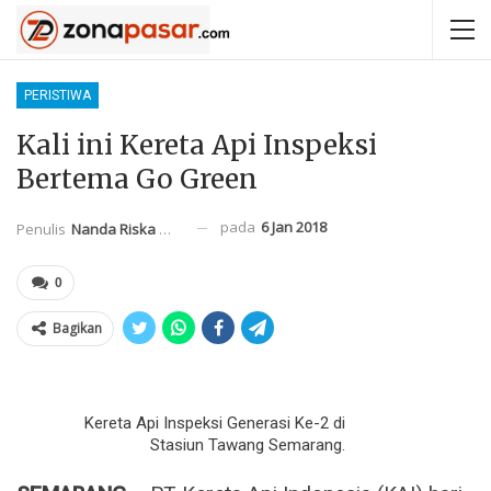
PERISTIWA
Kali ini Kereta Api Inspeksi
Bertema Go Green
pada
6 Jan 2018
Penulis
Nanda Riska Mahendra
0
Bagikan
Kereta Api Inspeksi Generasi Ke-2 di
Stasiun Tawang Semarang.