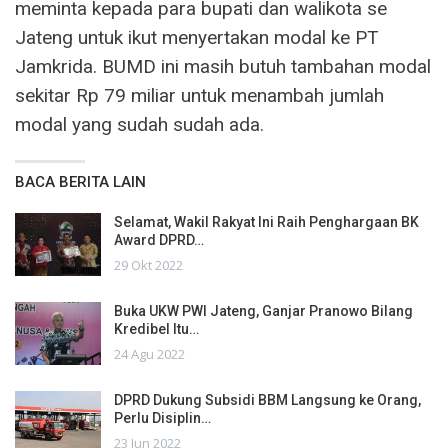
meminta kepada para bupati dan walikota se
Jateng untuk ikut menyertakan modal ke PT
Jamkrida. BUMD ini masih butuh tambahan modal
sekitar Rp 79 miliar untuk menambah jumlah
modal yang sudah sudah ada.
BACA BERITA LAIN
Selamat, Wakil Rakyat Ini Raih Penghargaan BK
Award DPRD…
29 Okt 2022
Buka UKW PWI Jateng, Ganjar Pranowo Bilang
Kredibel Itu…
24 Agu 2022
DPRD Dukung Subsidi BBM Langsung ke Orang,
Perlu Disiplin…
23 Jun 2022