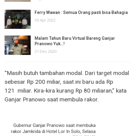
Ferry Wawan : Semua Orang pasti bisa Bahagia
30 Apr 2022
Malam Tahun Baru Virtual Bareng Ganjar
Pranowo Yuk…!
31 Des 2020
“Masih butuh tambahan modal. Dari target modal
sebesar Rp 200 miliar, saat ini baru ada Rp
121 miliar. Kira-kira kurang Rp 80 miliaran,” kata
Ganjar Pranowo saat membula rakor.
Gubernur Ganjar Pranowo saat membuka
rakor Jamkrida di Hotel Lor In Solo, Selasa