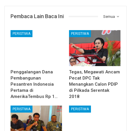
Pembaca Lain Baca Ini
Semua
PERISTIWA
PERISTIWA
Penggalangan Dana
Tegas, Megawati Ancam
Pembangunan
Pecat DPC Tak
Pesantren Indonesia
Menangkan Calon PDIP
Pertama di
di Pilkada Serentak
AmerikaTembus Rp 1…
2018
PERISTIWA
PERISTIWA