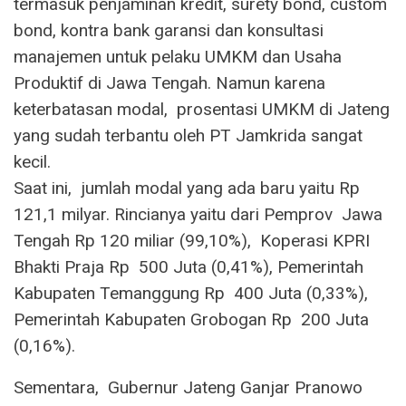
termasuk penjaminan kredit, surety bond, custom
bond, kontra bank garansi dan konsultasi
manajemen untuk pelaku UMKM dan Usaha
Produktif di Jawa Tengah. Namun karena
keterbatasan modal, prosentasi UMKM di Jateng
yang sudah terbantu oleh PT Jamkrida sangat
kecil.
Saat ini, jumlah modal yang ada baru yaitu Rp
121,1 milyar. Rincianya yaitu dari Pemprov Jawa
Tengah Rp 120 miliar (99,10%), Koperasi KPRI
Bhakti Praja Rp 500 Juta (0,41%), Pemerintah
Kabupaten Temanggung Rp 400 Juta (0,33%),
Pemerintah Kabupaten Grobogan Rp 200 Juta
(0,16%).
Sementara, Gubernur Jateng Ganjar Pranowo