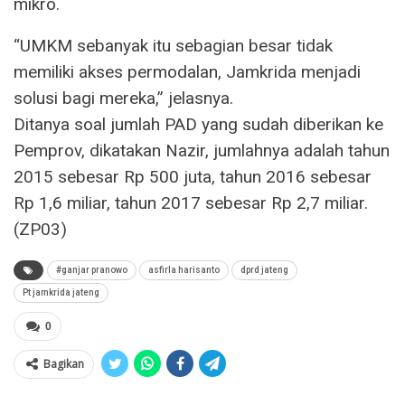
mikro.
“UMKM sebanyak itu sebagian besar tidak
memiliki akses permodalan, Jamkrida menjadi
solusi bagi mereka,” jelasnya.
Ditanya soal jumlah PAD yang sudah diberikan ke
Pemprov, dikatakan Nazir, jumlahnya adalah tahun
2015 sebesar Rp 500 juta, tahun 2016 sebesar
Rp 1,6 miliar, tahun 2017 sebesar Rp 2,7 miliar.
(ZP03)
#ganjar pranowo
asfirla harisanto
dprd jateng
Pt jamkrida jateng
0
Bagikan