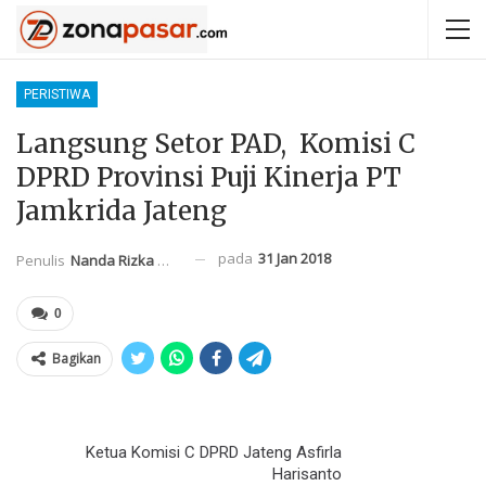
PERISTIWA
Langsung Setor PAD, Komisi C
DPRD Provinsi Puji Kinerja PT
Jamkrida Jateng
pada
31 Jan 2018
Penulis
Nanda Rizka Mahendra
0
Bagikan
Ketua Komisi C DPRD Jateng Asfirla
Harisanto