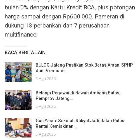
bulan 0% dengan Kartu Kredit BCA, plus potongan
harga sampai dengan Rp600.000. Pameran di
dukung 13 perbankan dan 7 perusahaan
multifinance.
BACA BERITA LAIN
BULOG Jateng Pastikan Stok Beras Aman, SPHP
dan Premium…
5 Agu 2026
Belanja Pegawai di Bawah Ambang Batas,
Pemprov Jateng…
5 Agu 2026
Gus Yasin: Sekolah Rakyat Jadi Jalan Putus
Rantai Kemiskinan…
5 Agu 2026