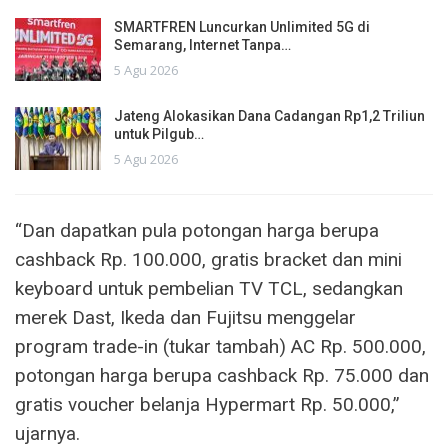
SMARTFREN Luncurkan Unlimited 5G di
Semarang, Internet Tanpa…
5 Agu 2026
Jateng Alokasikan Dana Cadangan Rp1,2 Triliun
untuk Pilgub…
5 Agu 2026
“Dan dapatkan pula potongan harga berupa
cashback Rp. 100.000, gratis bracket dan mini
keyboard untuk pembelian TV TCL, sedangkan
merek Dast, Ikeda dan Fujitsu menggelar
program trade-in (tukar tambah) AC Rp. 500.000,
potongan harga berupa cashback Rp. 75.000 dan
gratis voucher belanja Hypermart Rp. 50.000,”
ujarnya.