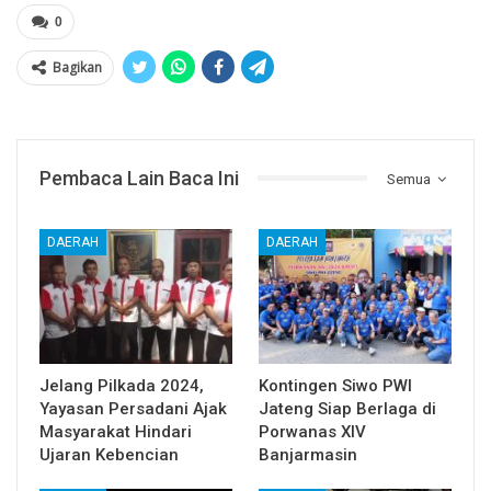
0
Bagikan
Pembaca Lain Baca Ini
Semua
DAERAH
DAERAH
Jelang Pilkada 2024,
Kontingen Siwo PWI
Yayasan Persadani Ajak
Jateng Siap Berlaga di
Masyarakat Hindari
Porwanas XIV
Ujaran Kebencian
Banjarmasin