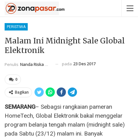
PERISTIWA
Malam Ini Midnight Sale Global
Elektronik
pada
23 Des 2017
Penulis
Nanda Riska Mahendra
0
Bagikan
SEMARANG
– Sebagsi rangkaian pameran
HomeTech, Global Elektronik bakal menggelar
program belanja tengah malam (midnight sale)
pada Sabtu (23/12) malam ini. Banyak