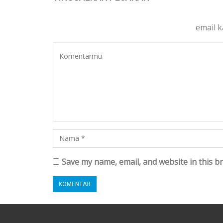
email 
Save my name, email, and website in this b