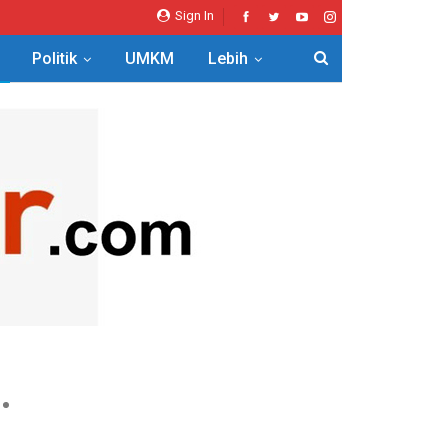
Sign In
Politik
UMKM
Lebih