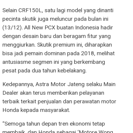
Selain CRF150L, satu lagi model yang dinanti
pecinta skutik juga meluncur pada bulan ini
(13/12). All New PCX buatan Indonesia hadir
dengan desain baru dan beragam fitur yang
menggiurkan. Skutik premium ini, diharapkan
bisa jadi pemain dominan pada 2018, melihat
antusiasme segmen ini yang berkembang
pesat pada dua tahun kebelakang.
Kedepannya, Astra Motor Jateng selaku Main
Dealer akan terus memberikan pelayanan
terbaik terkait penjualan dan perawatan motor
Honda kepada masyarakat.
“Semoga tahun depan tren ekonomi tetap
membaik, dan Honda sebagai ‘Motore Wong