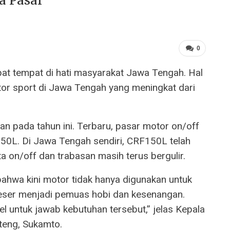
a Pasar
0
at tempat di hati masyarakat Jawa Tengah. Hal
otor sport di Jawa Tengah yang meningkat dari
an pada tahun ini. Terbaru, pasar motor on/off
50L. Di Jawa Tengah sendiri, CRF150L telah
a on/off dan trabasan masih terus bergulir.
ahwa kini motor tidak hanya digunakan untuk
rgeser menjadi pemuas hobi dan kesenangan.
l untuk jawab kebutuhan tersebut,” jelas Kepala
teng, Sukamto.