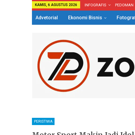
KAMIS, 6 AGUSTUS 2026
INFOGRAFIS
PEDOMAN
Advetorial
Ekonomi Bisnis
Fotogra
PERISTIWA