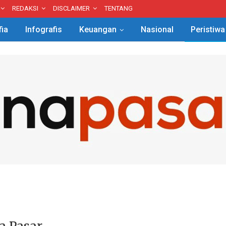
REDAKSI
DISCLAIMER
TENTANG
fia
Infografis
Keuangan
Nasional
Peristiwa