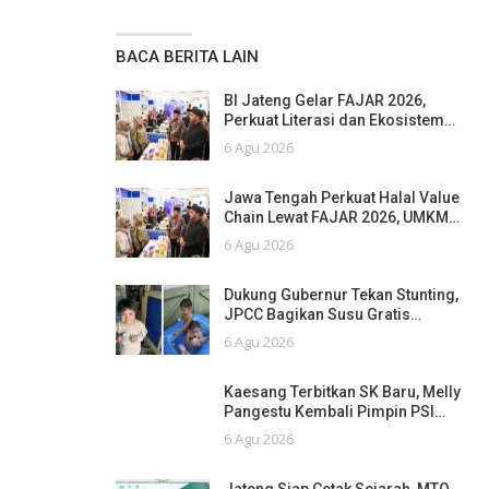
BACA BERITA LAIN
BI Jateng Gelar FAJAR 2026,
Perkuat Literasi dan Ekosistem…
6 Agu 2026
Jawa Tengah Perkuat Halal Value
Chain Lewat FAJAR 2026, UMKM…
6 Agu 2026
Dukung Gubernur Tekan Stunting,
JPCC Bagikan Susu Gratis…
6 Agu 2026
Kaesang Terbitkan SK Baru, Melly
Pangestu Kembali Pimpin PSI…
6 Agu 2026