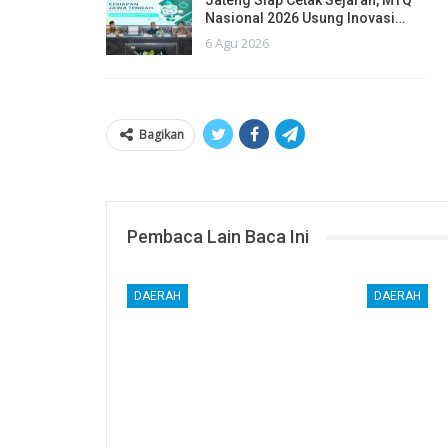
Jateng Siap Cetak Sejarah, MTQ
Nasional 2026 Usung Inovasi…
6 Agu 2026
Bagikan
Pembaca Lain Baca Ini
DAERAH
DAERAH