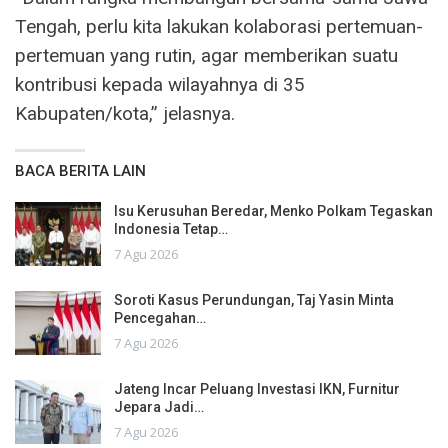
Tengah, perlu kita lakukan kolaborasi pertemuan-
pertemuan yang rutin, agar memberikan suatu
kontribusi kepada wilayahnya di 35
Kabupaten/kota,” jelasnya.
BACA BERITA LAIN
Isu Kerusuhan Beredar, Menko Polkam Tegaskan
Indonesia Tetap…
7 Agu 2026
Soroti Kasus Perundungan, Taj Yasin Minta
Pencegahan…
7 Agu 2026
Jateng Incar Peluang Investasi IKN, Furnitur
Jepara Jadi…
7 Agu 2026