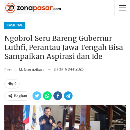
NASIONAL
Ngobrol Seru Bareng Gubernur
Luthfi, Perantau Jawa Tengah Bisa
Sampaikan Aspirasi dan Ide
pada
6 Des 2025
Penulis
M. Nurrozikan
0
Bagikan