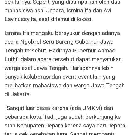
sekitarnya. Seperti yang disampaikan oleh dua
mahasiswa asal Jepara, Ismina Ifa dan Avi
Layinussyifa, saat ditemui di lokasi.
Ismina Ifa mengaku bersyukur dengan adanya
acara Ngobrol Seru Bareng Gubernur Jawa
Tengah tersebut. Hadirnya Gubernur Ahmad
Luthfi dalam acara tersebut dapat menyatukan
warga asal Jawa Tengah. Harapannya lebih
banyak kolaborasi dan event-event lain yang
melibatkan mahasiswa dan warga Jawa Tengah
di Jakarta.
“Sangat luar biasa karena (ada UMKM) dari
beberapa kota. Tadi juga sudah berkunjung ke
stan Kabupaten Jepara karena saya dari Jepara,
terus cek kesehatan juga. Sangat membantu