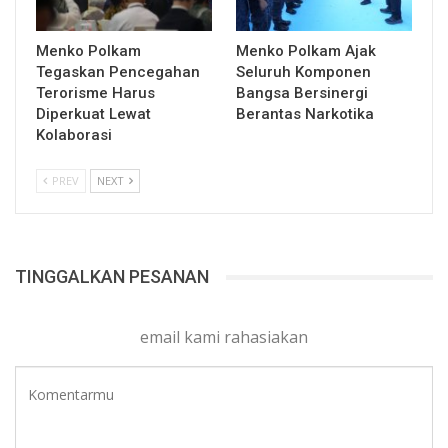
Menko Polkam
Menko Polkam Ajak
Tegaskan Pencegahan
Seluruh Komponen
Terorisme Harus
Bangsa Bersinergi
Diperkuat Lewat
Berantas Narkotika
Kolaborasi
PREV
NEXT
TINGGALKAN PESANAN
email kami rahasiakan