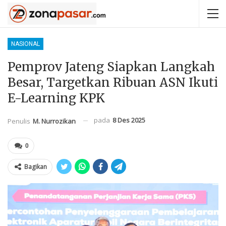
NASIONAL
Pemprov Jateng Siapkan Langkah
Besar, Targetkan Ribuan ASN Ikuti
E-Learning KPK
pada
8 Des 2025
Penulis
M. Nurrozikan
0
Bagikan