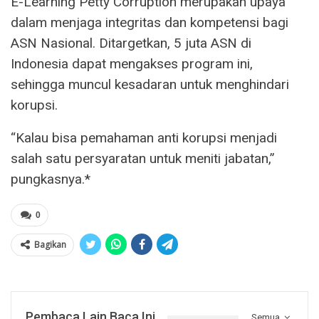
E-Learning Petty Corruption merupakan upaya
dalam menjaga integritas dan kompetensi bagi
ASN Nasional. Ditargetkan, 5 juta ASN di
Indonesia dapat mengakses program ini,
sehingga muncul kesadaran untuk menghindari
korupsi.
“Kalau bisa pemahaman anti korupsi menjadi
salah satu persyaratan untuk meniti jabatan,”
pungkasnya.*
0
Bagikan
Pembaca Lain Baca Ini
Semua