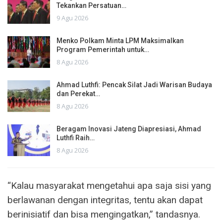
Tekankan Persatuan…
9 Agu 2026
Menko Polkam Minta LPM Maksimalkan
Program Pemerintah untuk…
8 Agu 2026
Ahmad Luthfi: Pencak Silat Jadi Warisan Budaya
dan Perekat…
8 Agu 2026
Beragam Inovasi Jateng Diapresiasi, Ahmad
Luthfi Raih…
8 Agu 2026
“Kalau masyarakat mengetahui apa saja sisi yang
berlawanan dengan integritas, tentu akan dapat
berinisiatif dan bisa mengingatkan,” tandasnya.