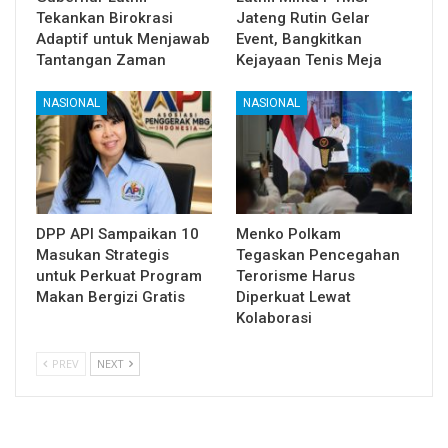
Tekankan Birokrasi
Jateng Rutin Gelar
Adaptif untuk Menjawab
Event, Bangkitkan
Tantangan Zaman
Kejayaan Tenis Meja
NASIONAL
NASIONAL
DPP API Sampaikan 10
Menko Polkam
Masukan Strategis
Tegaskan Pencegahan
untuk Perkuat Program
Terorisme Harus
Makan Bergizi Gratis
Diperkuat Lewat
Kolaborasi
PREV
NEXT