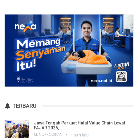
TERBARU
Jawa Tengah Perkuat Halal Value Chain Lewat
FAJAR 2026,…
M. NURROZIKAN
1 hari lalu