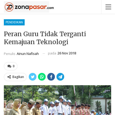
PENDIDIKAN
Peran Guru Tidak Terganti
Kemajuan Teknologi
pada
26 Nov 2018
Penulis
Ainun Nafisah
0
Bagikan