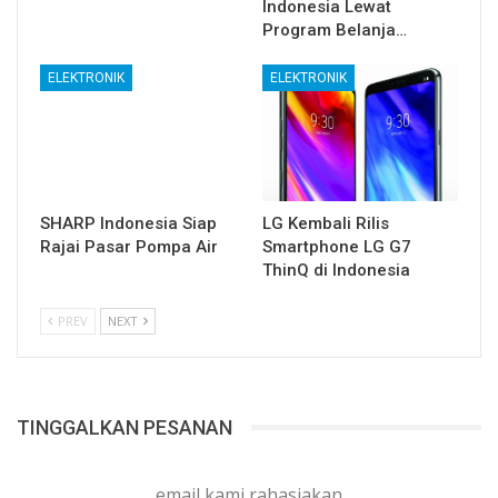
Indonesia Lewat
Program Belanja…
ELEKTRONIK
ELEKTRONIK
SHARP Indonesia Siap
LG Kembali Rilis
Rajai Pasar Pompa Air
Smartphone LG G7
ThinQ di Indonesia
PREV
NEXT
TINGGALKAN PESANAN
email kami rahasiakan