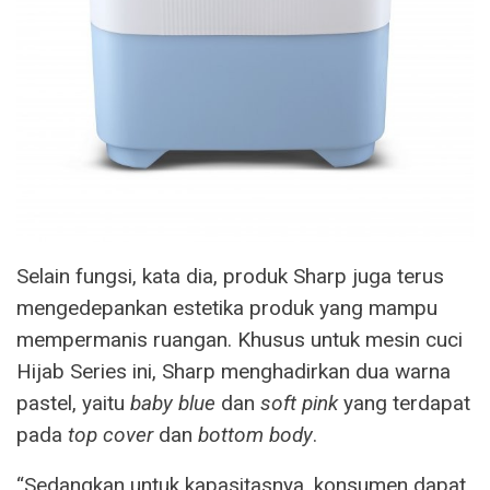
Selain fungsi, kata dia, produk Sharp juga terus
mengedepankan estetika produk yang mampu
mempermanis ruangan. Khusus untuk mesin cuci
Hijab Series ini, Sharp menghadirkan dua warna
pastel, yaitu
baby blue
dan
soft pink
yang terdapat
pada
top cover
dan
bottom body
.
“Sedangkan untuk kapasitasnya, konsumen dapat