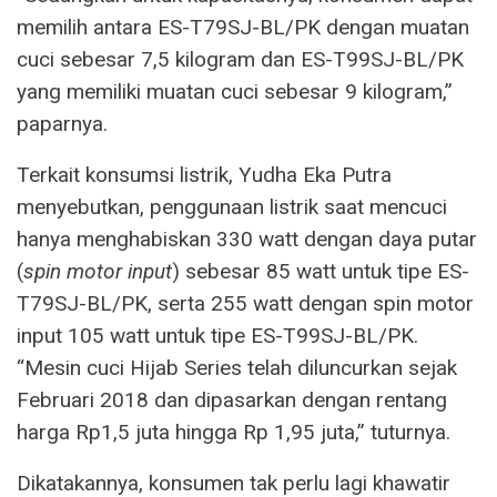
memilih antara ES-T79SJ-BL/PK dengan muatan
cuci sebesar 7,5 kilogram dan ES-T99SJ-BL/PK
yang memiliki muatan cuci sebesar 9 kilogram,”
paparnya.
Terkait konsumsi listrik, Yudha Eka Putra
menyebutkan, penggunaan listrik saat mencuci
hanya menghabiskan 330 watt dengan daya putar
(
spin motor input
) sebesar 85 watt untuk tipe ES-
T79SJ-BL/PK, serta 255 watt dengan spin motor
input 105 watt untuk tipe ES-T99SJ-BL/PK.
“Mesin cuci Hijab Series telah diluncurkan sejak
Februari 2018 dan dipasarkan dengan rentang
harga Rp1,5 juta hingga Rp 1,95 juta,” tuturnya.
Dikatakannya, konsumen tak perlu lagi khawatir