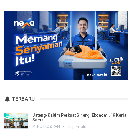
TERBARU
Jateng-Kaltim Perkuat Sinergi Ekonomi, 19 Kerja
Sama…
M. NURROZIKAN
11 jam lalu