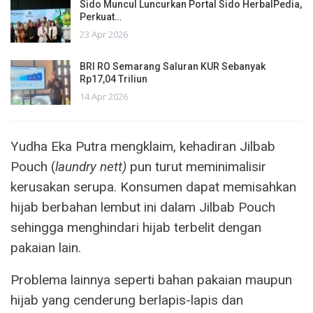
Sido Muncul Luncurkan Portal Sido HerbalPedia,
Perkuat…
23 Apr 2026
BRI RO Semarang Saluran KUR Sebanyak
Rp17,04 Triliun
14 Apr 2026
Yudha Eka Putra mengklaim, kehadiran Jilbab
Pouch (
laundry nett)
pun turut meminimalisir
kerusakan serupa. Konsumen dapat memisahkan
hijab berbahan lembut ini dalam Jilbab Pouch
sehingga menghindari hijab terbelit dengan
pakaian lain.
Problema lainnya seperti bahan pakaian maupun
hijab yang cenderung berlapis-lapis dan