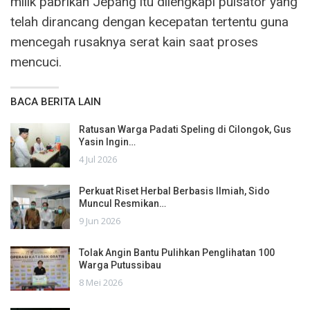
milik pabrikan Jepang itu dilengkapi pulsator yang
telah dirancang dengan kecepatan tertentu guna
mencegah rusaknya serat kain saat proses
mencuci.
BACA BERITA LAIN
Ratusan Warga Padati Speling di Cilongok, Gus
Yasin Ingin…
4 Jul 2026
Perkuat Riset Herbal Berbasis Ilmiah, Sido
Muncul Resmikan…
9 Jun 2026
Tolak Angin Bantu Pulihkan Penglihatan 100
Warga Putussibau
8 Mei 2026