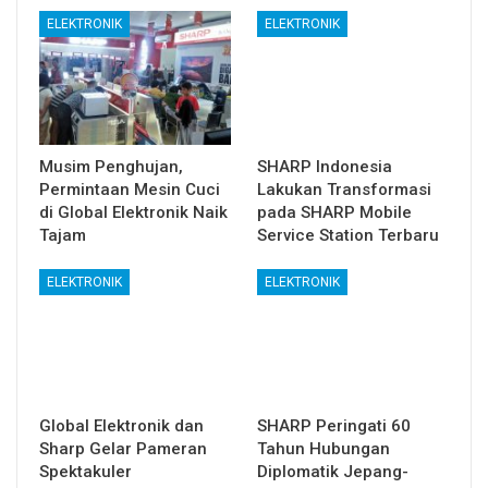
ELEKTRONIK
ELEKTRONIK
Musim Penghujan,
SHARP Indonesia
Permintaan Mesin Cuci
Lakukan Transformasi
di Global Elektronik Naik
pada SHARP Mobile
Tajam
Service Station Terbaru
ELEKTRONIK
ELEKTRONIK
Global Elektronik dan
SHARP Peringati 60
Sharp Gelar Pameran
Tahun Hubungan
Spektakuler
Diplomatik Jepang-