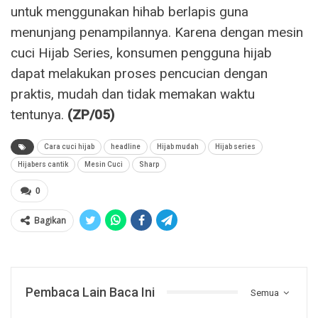
untuk menggunakan hihab berlapis guna
menunjang penampilannya. Karena dengan mesin
cuci Hijab Series, konsumen pengguna hijab
dapat melakukan proses pencucian dengan
praktis, mudah dan tidak memakan waktu
tentunya.
(ZP/05)
Cara cuci hijab
headline
Hijab mudah
Hijab series
Hijabers cantik
Mesin Cuci
Sharp
0
Bagikan
Pembaca Lain Baca Ini
Semua