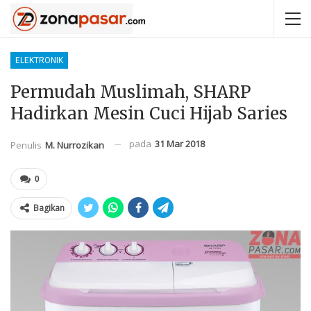
ELEKTRONIK
Permudah Muslimah, SHARP
Hadirkan Mesin Cuci Hijab Saries
pada
31 Mar 2018
Penulis
M. Nurrozikan
0
Bagikan