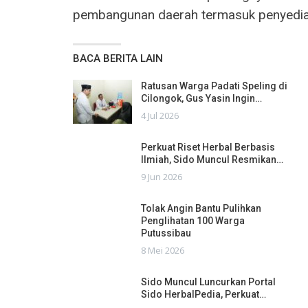
pembangunan daerah termasuk penyediaa
BACA BERITA LAIN
Ratusan Warga Padati Speling di
Cilongok, Gus Yasin Ingin…
4 Jul 2026
Perkuat Riset Herbal Berbasis
Ilmiah, Sido Muncul Resmikan…
9 Jun 2026
Tolak Angin Bantu Pulihkan
Penglihatan 100 Warga
Putussibau
8 Mei 2026
Sido Muncul Luncurkan Portal
Sido HerbalPedia, Perkuat…