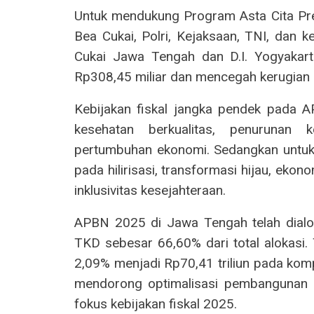
Untuk mendukung Program Asta Cita Pres
Bea Cukai, Polri, Kejaksaan, TNI, dan k
Cukai Jawa Tengah dan D.I. Yogyakart
Rp308,45 miliar dan mencegah kerugian 
Kebijakan fiskal jangka pendek pada 
kesehatan berkualitas, penurunan k
pertumbuhan ekonomi. Sedangkan untuk
pada hilirisasi, transformasi hijau, eko
inklusivitas kesejahteraan.
APBN 2025 di Jawa Tengah telah dialok
TKD sebesar 66,60% dari total alokasi.
2,09% menjadi Rp70,41 triliun pada ko
mendorong optimalisasi pembangunan 
fokus kebijakan fiskal 2025.