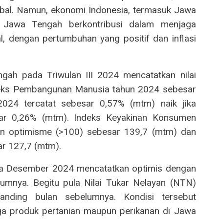
obal. Namun, ekonomi Indonesia, termasuk Jawa
i. Jawa Tengah berkontribusi dalam menjaga
l, dengan pertumbuhan yang positif dan inflasi
ah pada Triwulan III 2024 mencatatkan nilai
ndeks Pembangunan Manusia tahun 2024 sebesar
2024 tercatat sebesar 0,57% (mtm) naik jika
ar 0,26% (mtm). Indeks Keyakinan Konsumen
an optimisme (>100) sebesar 139,7 (mtm) dan
ar 127,7 (mtm).
 pada Desember 2024 mencatatkan optimis dengan
elumnya. Begitu pula Nilai Tukar Nelayan (NTN)
nding bulan sebelumnya. Kondisi tersebut
ga produk pertanian maupun perikanan di Jawa