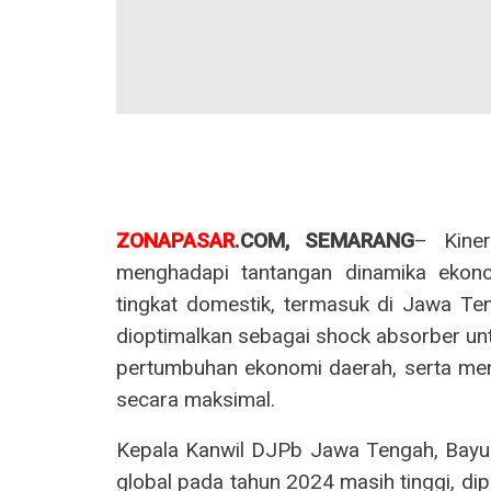
ZONAPASAR
.COM, SEMARANG
– Kine
menghadapi tantangan dinamika ekono
tingkat domestik, termasuk di Jawa Te
dioptimalkan sebagai shock absorber u
pertumbuhan ekonomi daerah, serta m
secara maksimal.
Kepala Kanwil DJPb Jawa Tengah, Bayu
global pada tahun 2024 masih tinggi, dipe