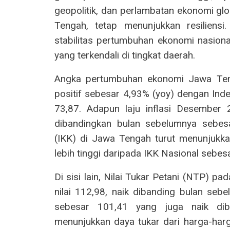
geopolitik, dan perlambatan ekonomi gl
Tengah, tetap menunjukkan resiliens
stabilitas pertumbuhan ekonomi nasiona
yang terkendali di tingkat daerah.
Angka pertumbuhan ekonomi Jawa Teng
positif sebesar 4,93% (yoy) dengan I
73,87. Adapun laju inflasi Desember 
dibandingkan bulan sebelumnya sebes
(IKK) di Jawa Tengah turut menunjukk
lebih tinggi daripada IKK Nasional sebes
Di sisi lain, Nilai Tukar Petani (NTP)
nilai 112,98, naik dibanding bulan seb
sebesar 101,41 yang juga naik diba
menunjukkan daya tukar dari harga-har