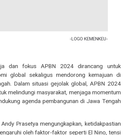
-LOGO KEMENKEU-
rja dan fokus APBN 2024 dirancang untuk
mi global sekaligus mendorong kemajuan di
ngah. Dalam situasi gejolak global, APBN 2024
ntuk melindungi masyarakat, menjaga momentum
endukung agenda pembangunan di Jawa Tengah
 Andy Prasetya mengungkapkan, ketidakpastian
ngaruhi oleh faktor-faktor seperti El Nino, tensi