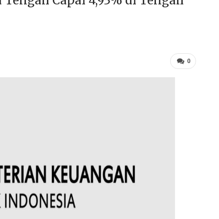
Tengah Capai 4,93% di Tengah
0