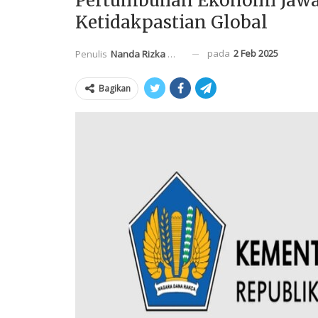
Pertumbuhan Ekonomi Jawa 
Ketidakpastian Global
pada
2 Feb 2025
Penulis
Nanda Rizka Mahendra
Bagikan