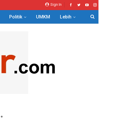
Sign In
Politik
UMKM
Lebih