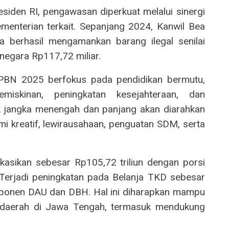
iden RI, pengawasan diperkuat melalui sinergi
ementerian terkait. Sepanjang 2024, Kanwil Bea
a berhasil mengamankan barang ilegal senilai
negara Rp117,72 miliar.
APBN 2025 berfokus pada pendidikan bermutu,
emiskinan, peningkatan kesejahteraan, dan
 jangka menengah dan panjang akan diarahkan
nomi kreatif, lewirausahaan, penguatan SDM, serta
asikan sebesar Rp105,72 triliun dengan porsi
 Terjadi peningkatan pada Belanja TKD sebesar
mponen DAU dan DBH. Hal ini diharapkan mampu
daerah di Jawa Tengah, termasuk mendukung