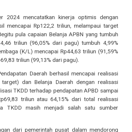
 2024 mencatatkan kinerja optimis dengan
 mencapai Rp122,2 triliun, melampaui target
. Begitu pula capaian Belanja APBN yang tumbuh
4,46 triliun (96,05% dari pagu) tumbuh 4,99%
 Lembaga (K/L) mencapai Rp44,63 triliun (91,59%
9,83 triliun (99,13% dari pagu).
endapatan Daerah berhasil mencapai realisasi
 target) dan Belanja Daerah dengan realisasi
realisasi TKDD terhadap pendapatan APBD sampai
,83 triliun atau 64,15% dari total realisasi
a TKDD masih menjadi salah satu sumber
ungan dari pemerintah pusat dalam mendorong