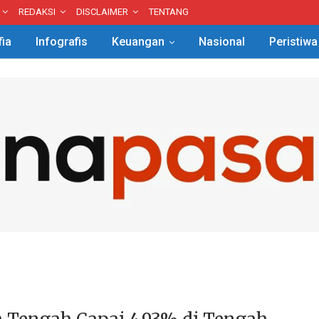
REDAKSI
DISCLAIMER
TENTANG
fia
Infografis
Keuangan
Nasional
Peristiwa