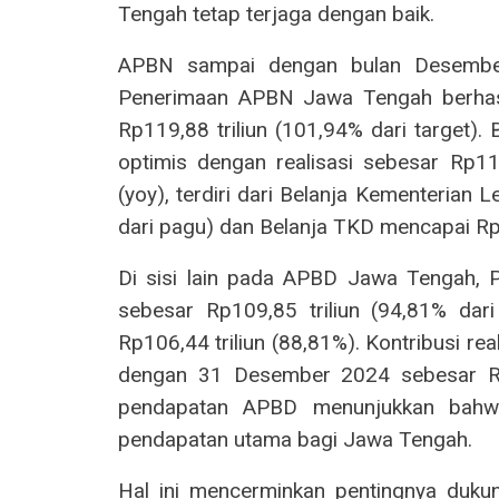
Tengah tetap terjaga dengan baik.
APBN sampai dengan bulan Desember
Penerimaan APBN Jawa Tengah berhasil
Rp119,88 triliun (101,94% dari target)
optimis dengan realisasi sebesar Rp11
(yoy), terdiri dari Belanja Kementerian
dari pagu) dan Belanja TKD mencapai Rp6
Di sisi lain pada APBD Jawa Tengah, P
sebesar Rp109,85 triliun (94,81% dari
Rp106,44 triliun (88,81%). Kontribusi 
dengan 31 Desember 2024 sebesar Rp69
pendapatan APBD menunjukkan bahw
pendapatan utama bagi Jawa Tengah.
Hal ini mencerminkan pentingnya duk