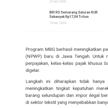
23 Apr 2026
BRI RO Semarang Saluran KUR
Sebanyak Rp17,04 Triliun
14 Apr 2026
Program MBG berhasil meningkatkan p
(NPWP) baru di Jawa Tengah. Untuk m
perpajakan, kelas-kelas pajak khusus 
digelar.
Langkah ini diharapkan tidak hanya
meningkatkan tingkat kepatuhan mere
barang selundupan dan impor ilegal be
di sektor tekstil yang menyebabkan bany