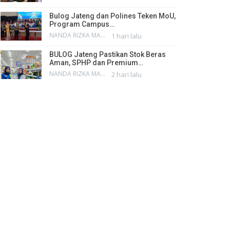
Bulog Jateng dan Polines Teken MoU,
Program Campus…
NANDA RIZKA MAHENDRA
1 hari lalu
BULOG Jateng Pastikan Stok Beras
Aman, SPHP dan Premium…
NANDA RIZKA MAHENDRA
2 hari lalu