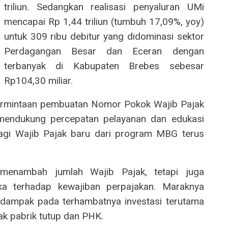
triliun. Sedangkan realisasi penyaluran UMi
mencapai Rp 1,44 triliun (tumbuh 17,09%, yoy)
untuk 309 ribu debitur yang didominasi sektor
Perdagangan Besar dan Eceran dengan
terbanyak di Kabupaten Brebes sebesar
Rp104,30 miliar.
ermintaan pembuatan Nomor Pokok Wajib Pajak
endukung percepatan pelayanan dan edukasi
bagi Wajib Pajak baru dari program MBG terus
 menambah jumlah Wajib Pajak, tetapi juga
ka terhadap kewajiban perpajakan. Maraknya
rdampak pada terhambatnya investasi terutama
ak pabrik tutup dan PHK.