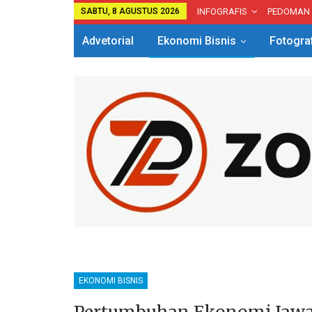
SABTU, 8 AGUSTUS 2026
INFOGRAFIS
PEDOMAN
Advetorial
Ekonomi Bisnis
Fotogra
EKONOMI BISNIS