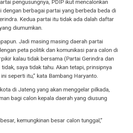
partai pengusungnya, PDIP ikut mencalonkan
i dengan berbagai partai yang berbeda beda di
ndra. Kedua partai itu tidak ada dalah daftar
 yang diumumkan.
i apapun. Jadi masing masing daerah partai
dengan peta politik dan komunikasi para calon di
ikir kalau tidak bersama (Partai Gerindra dan
tidak, saya tidak tahu. Akan tetapi, prinsipnya
 ini seperti itu,” kata Bambang Haryanto.
kota di Jateng yang akan menggelar pilkada,
 aman bagi calon kepala daerah yang diusung
 besar, kemungkinan besar calon tunggal,”