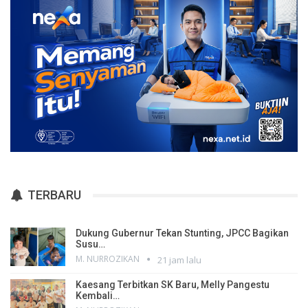
TERBARU
Dukung Gubernur Tekan Stunting, JPCC Bagikan
Susu…
M. NURROZIKAN
21 jam lalu
Kaesang Terbitkan SK Baru, Melly Pangestu
Kembali…