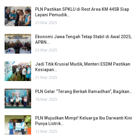
PLN Pastikan SPKLU di Rest Area KM 445B Siap
Layani Pemudik…
23 Mar 2025
Ekonomi Jawa Tengah Tetap Stabil di Awal 2025,
APBN…
23 Mar 2025
Jadi Titik Krusial Mudik, Menteri ESDM Pastikan
Kesiapan…
21 Mar 2025
PLN Gelar “Terang Berkah Ramadhan”, Bagikan…
18 Mar 2025
PLN Wujudkan Mimpi! Keluarga Ibu Darwanti Kini
Punya Listrik…
13 Mar 2025