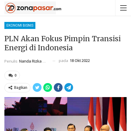
EKONOMI BISNIS
PLN Akan Fokus Pimpin Transisi
Energi di Indonesia
pada
18 Okt 2022
Penulis
Nanda Rizka Mahendra
0
Bagikan