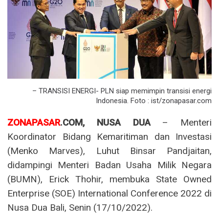
– TRANSISI ENERGI- PLN siap memimpin transisi energi
Indonesia. Foto : ist/zonapasar.com
ZONAPASAR
.COM, NUSA DUA
– Menteri
Koordinator Bidang Kemaritiman dan Investasi
(Menko Marves), Luhut Binsar Pandjaitan,
didampingi Menteri Badan Usaha Milik Negara
(BUMN), Erick Thohir, membuka State Owned
Enterprise (SOE) International Conference 2022 di
Nusa Dua Bali, Senin (17/10/2022).