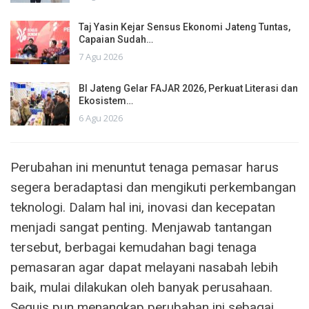
Taj Yasin Kejar Sensus Ekonomi Jateng Tuntas,
Capaian Sudah…
7 Agu 2026
BI Jateng Gelar FAJAR 2026, Perkuat Literasi dan
Ekosistem…
6 Agu 2026
Perubahan ini menuntut tenaga pemasar harus
segera beradaptasi dan mengikuti perkembangan
teknologi. Dalam hal ini, inovasi dan kecepatan
menjadi sangat penting. Menjawab tantangan
tersebut, berbagai kemudahan bagi tenaga
pemasaran agar dapat melayani nasabah lebih
baik, mulai dilakukan oleh banyak perusahaan.
Sequis pun menangkap perubahan ini sebagai