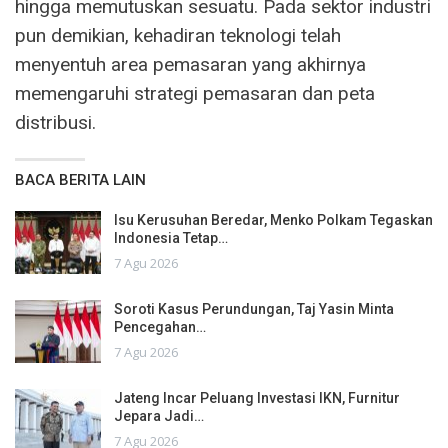
hingga memutuskan sesuatu. Pada sektor industri
pun demikian, kehadiran teknologi telah
menyentuh area pemasaran yang akhirnya
memengaruhi strategi pemasaran dan peta
distribusi.
BACA BERITA LAIN
Isu Kerusuhan Beredar, Menko Polkam Tegaskan
Indonesia Tetap…
7 Agu 2026
Soroti Kasus Perundungan, Taj Yasin Minta
Pencegahan…
7 Agu 2026
Jateng Incar Peluang Investasi IKN, Furnitur
Jepara Jadi…
7 Agu 2026