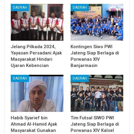
DAERAH
DAERAH
Jelang Pilkada 2024,
Kontingen Siwo PWI
Yayasan Persadani Ajak
Jateng Siap Berlaga di
Masyarakat Hindari
Porwanas XIV
Ujaran Kebencian
Banjarmasin
DAERAH
DAERAH
Habib Syarief bin
Tim Futsal SIWO PWI
Ahmad Al-Hamid Ajak
Jateng Siap Berlaga di
Masyarakat Gunakan
Porwanas XIV Kalsel