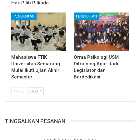
Hak Pilih Pilkada
PENDIDIKAN
PENDIDIKAN
Mahasiswa FTIK
Orma Psikologi USM
Universitas Semarang
Ditraining Agar Jadi
Mulai Ikuti Ujian Akhir
Legislator dan
Semester
Berdedikasi
PREV
NEXT
TINGGALKAN PESANAN
email kami rahasiakan