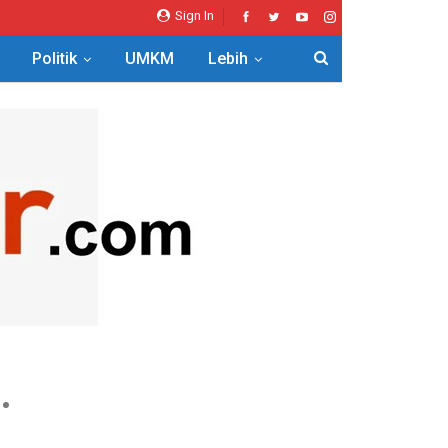
Sign In
Politik
UMKM
Lebih