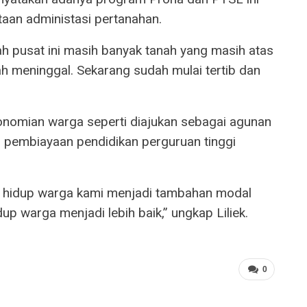
an administasi pertanahan.
 pusat ini masih banyak tanah yang masih atas
h meninggal. Sekarang sudah mulai tertib dan
nomian warga seperti diajukan sebagai agunan
n pembiayaan pendidikan perguruan tinggi
f hidup warga kami menjadi tambahan modal
up warga menjadi lebih baik,” ungkap Liliek.
0