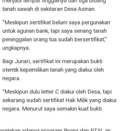
menjadi tempat tinggalnya dan tiga bidang
tanah sawah di sekitaran Desa Asinan.
“Meskipun sertifikat belum saya pergunakan
untuk agunan bank, tapi saya senang tanah
peninggalan orang tua sudah bersertifikat,”
ungkapnya.
Bagi Junari, sertifikat ini merupakan bukti
otentik kepemilikan tanah yang diakui oleh
negara.
“Meskipun dulu letter C diakui oleh Desa, tapi
sekarang sudah sertifikat Hak Milik yang diakui
negara. Menurut saya semakin kuat bukti
menyatakan adanya program Prona dan PTSL ini