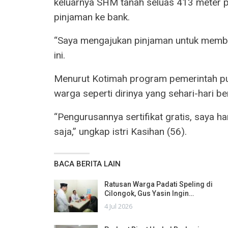
keluarnya SHM tanah seluas 413 meter 
pinjaman ke bank.
“Saya mengajukan pinjaman untuk memban
ini.
Menurut Kotimah program pemerintah pus
warga seperti dirinya yang sehari-hari b
“Pengurusannya sertifikat gratis, saya 
saja,” ungkap istri Kasihan (56).
BACA BERITA LAIN
Ratusan Warga Padati Speling di
Cilongok, Gus Yasin Ingin…
4 Jul 2026