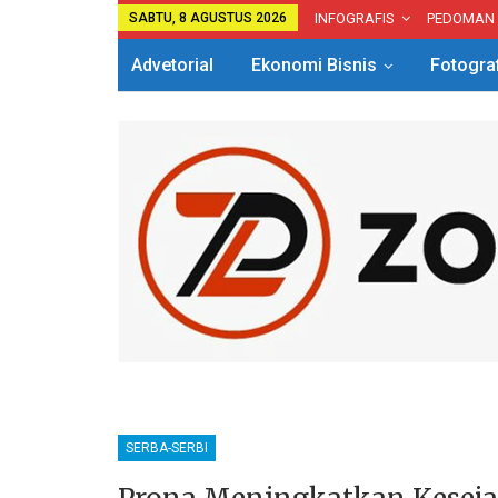
SABTU, 8 AGUSTUS 2026
INFOGRAFIS
PEDOMAN
Advetorial
Ekonomi Bisnis
Fotogra
SERBA-SERBI