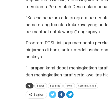
membantu Pemerintah Desa dalam penata
“Karena sebelum ada program pemerintah
nama orang tua atau kakeknya yang suda
bermanfaat untuk warga,” ungkapnya.
Program PTSL ini juga membantu pereko
pinjaman di bank, untuk modal usaha da
anaknya.
“Harapan kami dapat meningkatkan tara
dan meningkatkan taraf serta kwalitas hid
Bawen
headline
Prona
Sertifikat Tanah
Bagikan