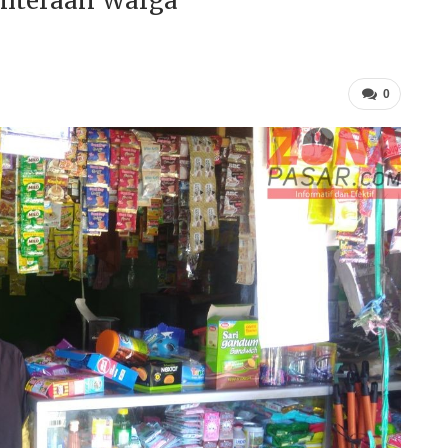
ahteraan Warga
0