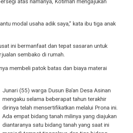
persegi atas namanya, Kotimah mengajukan
tu modal usaha adik saya,” kata ibu tiga anak
at ini bermanfaat dan tepat sasaran untuk
erjualan sembako di rumah.
hanya membeli patok batas dan biaya materai
Junari (55) warga Dusun Ba’an Desa Asinan
mengaku selama beberapat tahun terakhir
dirinya telah mensertifikatkan melalui Prona ini.
Ada empat bidang tanah milinya yang diajukan
diantaranya satu bidang tanah yang saat ini