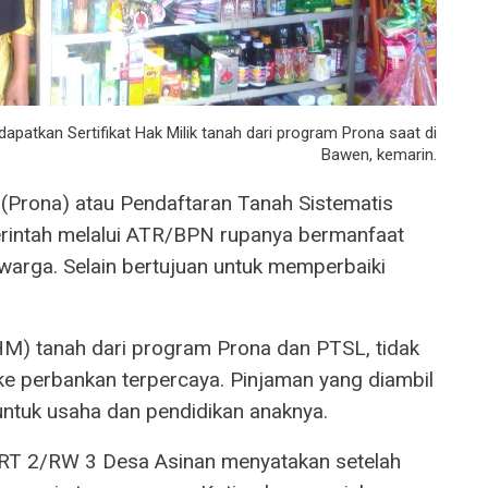
atkan Sertifikat Hak Milik tanah dari program Prona saat di
Bawen, kemarin.
 (Prona) atau Pendaftaran Tanah Sistematis
rintah melalui ATR/BPN rupanya bermanfaat
warga. Selain bertujuan untuk memperbaiki
(SHM) tanah dari program Prona dan PTSL, tidak
ke perbankan terpercaya. Pinjaman yang diambil
untuk usaha dan pendidikan anaknya.
a RT 2/RW 3 Desa Asinan menyatakan setelah