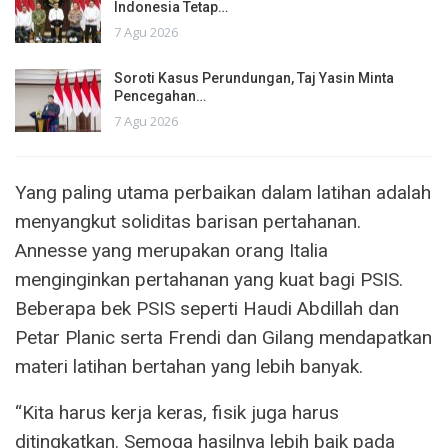
Indonesia Tetap…
7 Agu 2026
Soroti Kasus Perundungan, Taj Yasin Minta
Pencegahan…
7 Agu 2026
Yang paling utama perbaikan dalam latihan adalah
menyangkut soliditas barisan pertahanan.
Annesse yang merupakan orang Italia
menginginkan pertahanan yang kuat bagi PSIS.
Beberapa bek PSIS seperti Haudi Abdillah dan
Petar Planic serta Frendi dan Gilang mendapatkan
materi latihan bertahan yang lebih banyak.
“Kita harus kerja keras, fisik juga harus
ditingkatkan. Semoga hasilnya lebih baik pada