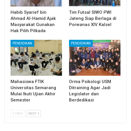
Habib Syarief bin
Tim Futsal SIWO PWI
Ahmad Al-Hamid Ajak
Jateng Siap Berlaga di
Masyarakat Gunakan
Porwanas XIV Kalsel
Hak Pilih Pilkada
PENDIDIKAN
PENDIDIKAN
Mahasiswa FTIK
Orma Psikologi USM
Universitas Semarang
Ditraining Agar Jadi
Mulai Ikuti Ujian Akhir
Legislator dan
Semester
Berdedikasi
PREV
NEXT