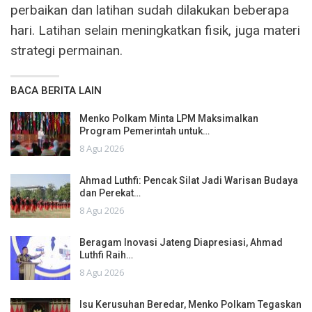
perbaikan dan latihan sudah dilakukan beberapa
hari. Latihan selain meningkatkan fisik, juga materi
strategi permainan.
BACA BERITA LAIN
Menko Polkam Minta LPM Maksimalkan
Program Pemerintah untuk…
8 Agu 2026
Ahmad Luthfi: Pencak Silat Jadi Warisan Budaya
dan Perekat…
8 Agu 2026
Beragam Inovasi Jateng Diapresiasi, Ahmad
Luthfi Raih…
8 Agu 2026
Isu Kerusuhan Beredar, Menko Polkam Tegaskan