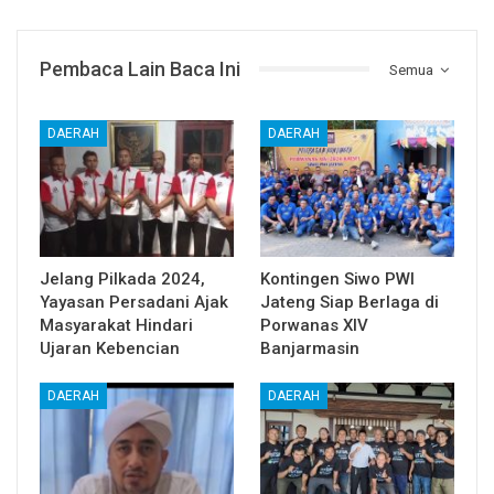
Pembaca Lain Baca Ini
Semua
DAERAH
DAERAH
Jelang Pilkada 2024,
Kontingen Siwo PWI
Yayasan Persadani Ajak
Jateng Siap Berlaga di
Masyarakat Hindari
Porwanas XIV
Ujaran Kebencian
Banjarmasin
DAERAH
DAERAH