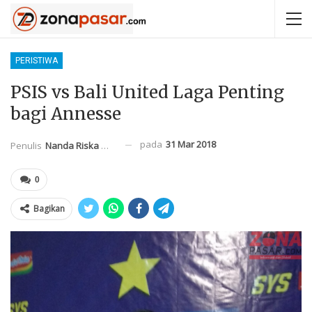
PERISTIWA
PSIS vs Bali United Laga Penting
bagi Annesse
pada
31 Mar 2018
Penulis
Nanda Riska Mahendra
0
Bagikan