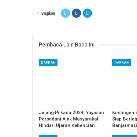
Bagikan
Pembaca Lain Baca Ini
DAERAH
DAERAH
Jelang Pilkada 2024, Yayasan
Kontingen 
Persadani Ajak Masyarakat
Siap Berla
Hindari Ujaran Kebencian
Banjarmas