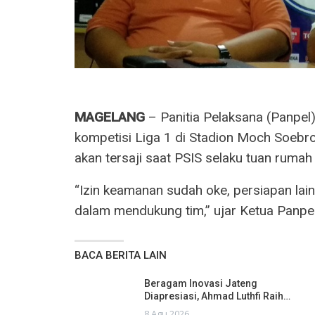
MAGELANG
– Panitia Pelaksana (Panpel
kompetisi Liga 1 di Stadion Moch Soebr
akan tersaji saat PSIS selaku tuan rumah
“Izin keamanan sudah oke, persiapan lain
dalam mendukung tim,” ujar Ketua Panpel 
BACA BERITA LAIN
Beragam Inovasi Jateng
Diapresiasi, Ahmad Luthfi Raih…
8 Agu 2026