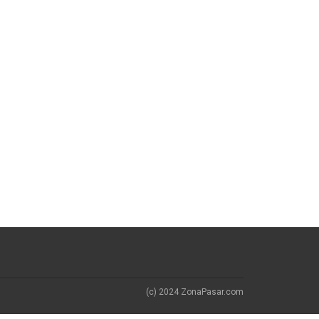
(c) 2024 ZonaPasar.com