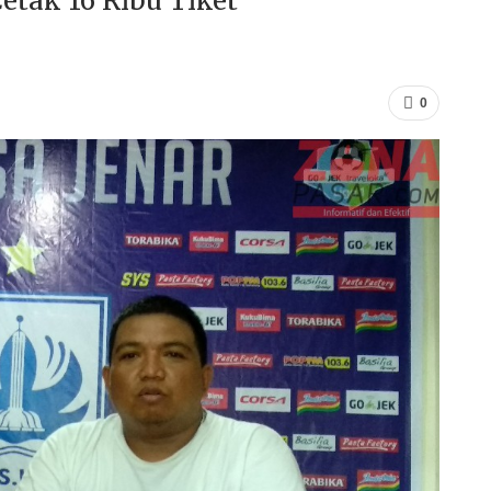
Cetak 16 Ribu Tiket
0