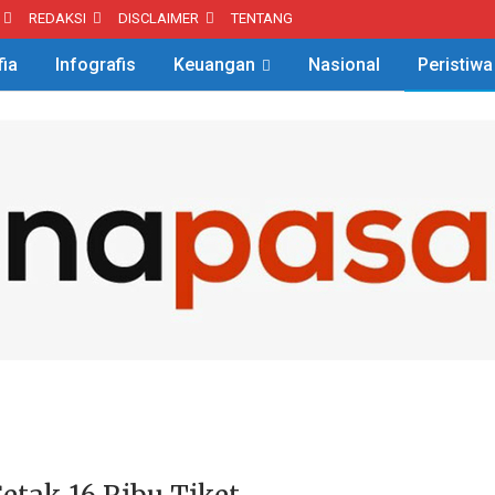
REDAKSI
DISCLAIMER
TENTANG
fia
Infografis
Keuangan
Nasional
Peristiwa