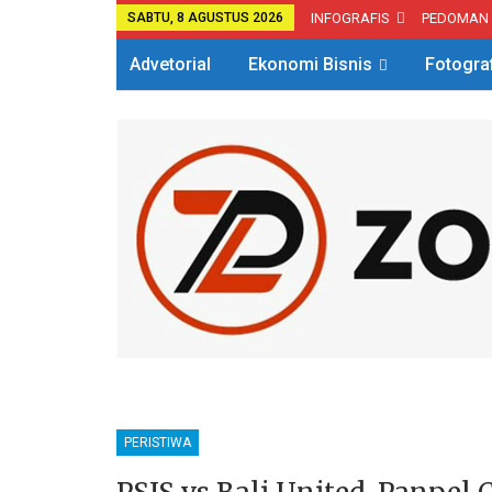
SABTU, 8 AGUSTUS 2026
INFOGRAFIS
PEDOMAN
Advetorial
Ekonomi Bisnis
Fotogra
PERISTIWA