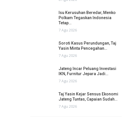
Isu Kerusuhan Beredar, Menko
Polkam Tegaskan Indonesia
Tetap…
7 Agu 2026
Soroti Kasus Perundungan, Taj
Yasin Minta Pencegahan…
7 Agu 2026
Jateng Incar Peluang Investasi
IKN, Furnitur Jepara Jadi…
7 Agu 2026
Taj Yasin Kejar Sensus Ekonomi
Jateng Tuntas, Capaian Sudah…
7 Agu 2026