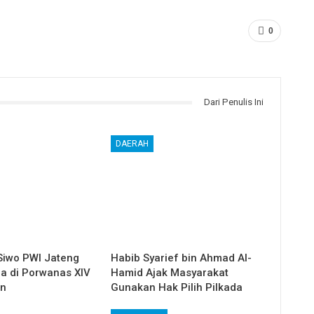
0
Dari Penulis Ini
DAERAH
Siwo PWI Jateng
Habib Syarief bin Ahmad Al-
ga di Porwanas XIV
Hamid Ajak Masyarakat
in
Gunakan Hak Pilih Pilkada