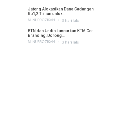
Jateng Alokasikan Dana Cadangan
Rp1,2 Triliun untuk…
M. NURROZIKAN
3 hari lalu
BTN dan Undip Luncurkan KTM Co-
Branding, Dorong…
M. NURROZIKAN
3 hari lalu