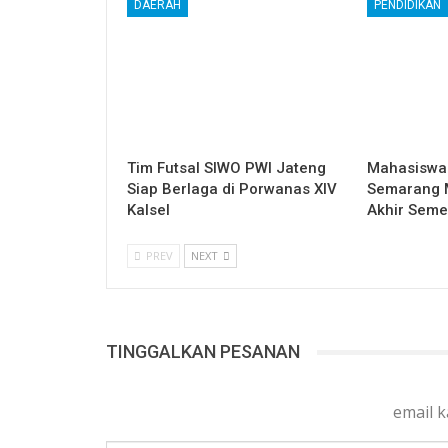
DAERAH
PENDIDIKAN
Tim Futsal SIWO PWI Jateng
Mahasiswa 
Siap Berlaga di Porwanas XIV
Semarang Mu
Kalsel
Akhir Seme
PREV
NEXT
TINGGALKAN PESANAN
email 