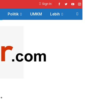
Sign In
Politik
UMKM
Lebih