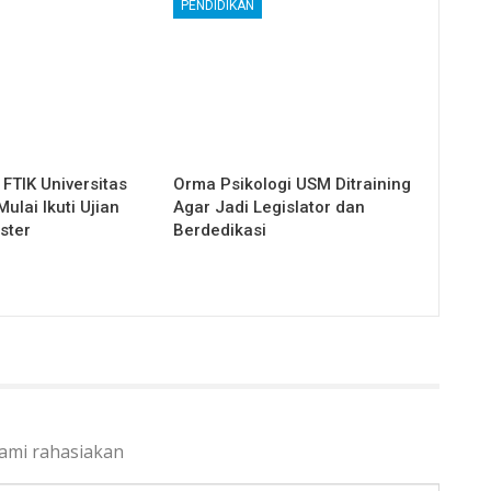
PENDIDIKAN
FTIK Universitas
Orma Psikologi USM Ditraining
lai Ikuti Ujian
Agar Jadi Legislator dan
ster
Berdedikasi
kami rahasiakan