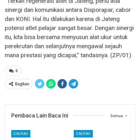
”Terkait regenerasi atlet di Jateng, perlu ada
sinergi dan komunikasi antara Disporapar, cabor
dan KONI. Hal itu dilakukan karena di Jateng
potensi atlet pelajar sangat besar. Dengan sinergi
itu, kita bisa bersama menyusun alat ukur untuk
perekrutan dan selanjutnya mengawal sejauh
mana prestasi yang dicapai,” tandasnya. (ZP/01)
0
Bagikan
Pembaca Lain Baca Ini
Semua
DAERAH
DAERAH