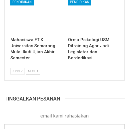
PENDIDIKAN
PENDIDIKAN
Mahasiswa FTIK
Orma Psikologi USM
Universitas Semarang
Ditraining Agar Jadi
Mulai Ikuti Ujian Akhir
Legislator dan
Semester
Berdedikasi
PREV
NEXT
TINGGALKAN PESANAN
email kami rahasiakan