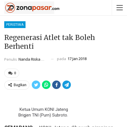
PERISTIWA
Regenerasi Atlet tak Boleh
Berhenti
pada
17 Jan 2018
Penulis
Nanda Riska Mahendra
0
Bagikan
Ketua Umum KONI Jateng
Brigjen TNI (Purn) Subroto.