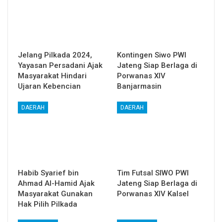
Jelang Pilkada 2024,
Kontingen Siwo PWI
Yayasan Persadani Ajak
Jateng Siap Berlaga di
Masyarakat Hindari
Porwanas XIV
Ujaran Kebencian
Banjarmasin
DAERAH
DAERAH
Habib Syarief bin
Tim Futsal SIWO PWI
Ahmad Al-Hamid Ajak
Jateng Siap Berlaga di
Masyarakat Gunakan
Porwanas XIV Kalsel
Hak Pilih Pilkada