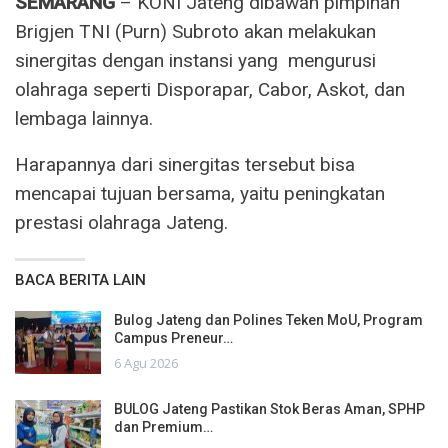
SEMARANG
– KONI Jateng dibawah pimpinan
Brigjen TNI (Purn) Subroto akan melakukan
sinergitas dengan instansi yang mengurusi
olahraga seperti Disporapar, Cabor, Askot, dan
lembaga lainnya.
Harapannya dari sinergitas tersebut bisa
mencapai tujuan bersama, yaitu peningkatan
prestasi olahraga Jateng.
BACA BERITA LAIN
Bulog Jateng dan Polines Teken MoU, Program
Campus Preneur…
6 Agu 2026
BULOG Jateng Pastikan Stok Beras Aman, SPHP
dan Premium…