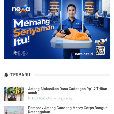
TERBARU
Jateng Alokasikan Dana Cadangan Rp1,2 Triliun
untuk…
M. NURROZIKAN
23 jam lalu
Pemprov Jateng Gandeng Mercy Corps Bangun
Ketangguhan…