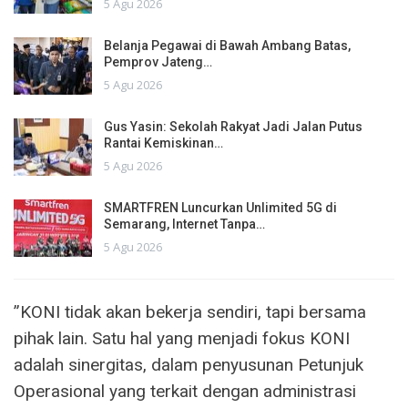
5 Agu 2026
Belanja Pegawai di Bawah Ambang Batas,
Pemprov Jateng…
5 Agu 2026
Gus Yasin: Sekolah Rakyat Jadi Jalan Putus
Rantai Kemiskinan…
5 Agu 2026
SMARTFREN Luncurkan Unlimited 5G di
Semarang, Internet Tanpa…
5 Agu 2026
”KONI tidak akan bekerja sendiri, tapi bersama
pihak lain. Satu hal yang menjadi fokus KONI
adalah sinergitas, dalam penyusunan Petunjuk
Operasional yang terkait dengan administrasi